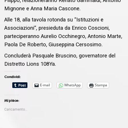
Filippo; relazioneranno Renato Gammaldi, Antonio
Mignone e Anna Maria Cascone.
Alle 18, alla tavola rotonda su “Istituzioni e
Associazioni”, presieduta da Enrico Coscioni,
parteciperanno Aurelio Occhinegro, Antonio Marte,
Paola De Roberto, Giuseppina Cersosimo.
Concluderà Pasquale Bruscino, governatore del
Distretto Lions 108Ya.
Condividi:
E-mail
WhatsApp
Stampa
Mi piace:
Caricamento...