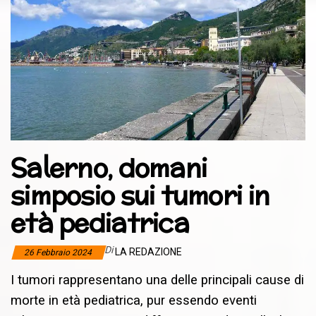
Salerno, domani
simposio sui tumori in
età pediatrica
Di
LA REDAZIONE
26 Febbraio 2024
I tumori rappresentano una delle principali cause di
morte in età pediatrica, pur essendo eventi