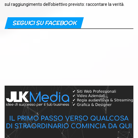
sul raggiungimento dell’obiettivo previsto: raccontare la verità.
SEGUICI SU FACEBOOK