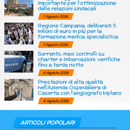
importante per l’ottimizzazione
delle relazioni sindacali
7 Agosto 2026
Regione Campania, deliberati 5
milioni di euro in più per la
formazione medica specialistica
7 Agosto 2026
Sorrento, maxi controlli su
charter e imbarcazioni: verifiche
fino a tarda notte
6 Agosto 2026
Prestazioni di alta qualità
nell’Azienda Ospedaliera di
Caserta con l’angiografo biplano
6 Agosto 2026
ARTICOLI POPOLARI