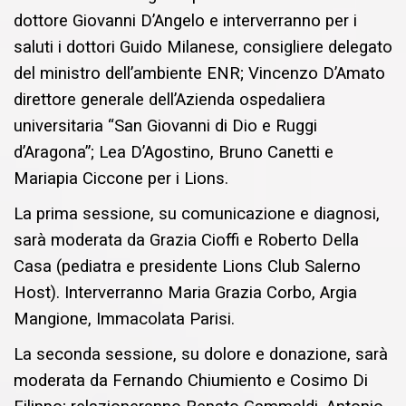
dottore Giovanni D’Angelo e interverranno per i
saluti i dottori Guido Milanese, consigliere delegato
del ministro dell’ambiente ENR; Vincenzo D’Amato
direttore generale dell’Azienda ospedaliera
universitaria “San Giovanni di Dio e Ruggi
d’Aragona”; Lea D’Agostino, Bruno Canetti e
Mariapia Ciccone per i Lions.
La prima sessione, su comunicazione e diagnosi,
sarà moderata da Grazia Cioffi e Roberto Della
Casa (pediatra e presidente Lions Club Salerno
Host). Interverranno Maria Grazia Corbo, Argia
Mangione, Immacolata Parisi.
La seconda sessione, su dolore e donazione, sarà
moderata da Fernando Chiumiento e Cosimo Di