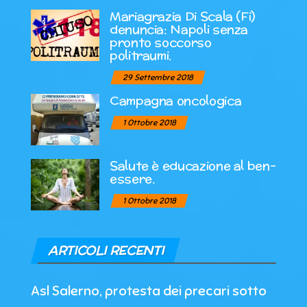
Mariagrazia Di Scala (Fi)
denuncia: Napoli senza
pronto soccorso
politraumi.
29 Settembre 2018
Campagna oncologica
1 Ottobre 2018
Salute è educazione al ben-
essere.
1 Ottobre 2018
ARTICOLI RECENTI
Asl Salerno, protesta dei precari sotto