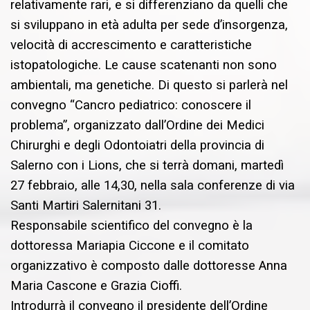
relativamente rari, e si differenziano da quelli che
si sviluppano in età adulta per sede d’insorgenza,
velocità di accrescimento e caratteristiche
istopatologiche. Le cause scatenanti non sono
ambientali, ma genetiche. Di questo si parlerà nel
convegno “Cancro pediatrico: conoscere il
problema”, organizzato dall’Ordine dei Medici
Chirurghi e degli Odontoiatri della provincia di
Salerno con i Lions, che si terrà domani, martedì
27 febbraio, alle 14,30, nella sala conferenze di via
Santi Martiri Salernitani 31.
Responsabile scientifico del convegno è la
dottoressa Mariapia Ciccone e il comitato
organizzativo è composto dalle dottoresse Anna
Maria Cascone e Grazia Cioffi.
Introdurrà il convegno il presidente dell’Ordine