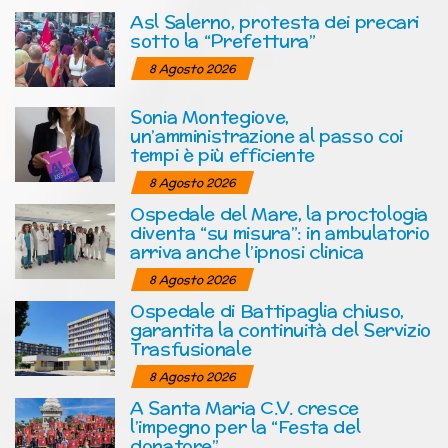
Asl Salerno, protesta dei precari
sotto la “Prefettura”
8 Agosto 2026
Sonia Montegiove,
un’amministrazione al passo coi
tempi è più efficiente
8 Agosto 2026
Ospedale del Mare, la proctologia
diventa “su misura”: in ambulatorio
arriva anche l’ipnosi clinica
8 Agosto 2026
Ospedale di Battipaglia chiuso,
garantita la continuità del Servizio
Trasfusionale
8 Agosto 2026
A Santa Maria C.V. cresce
l’impegno per la “Festa del
donatore”