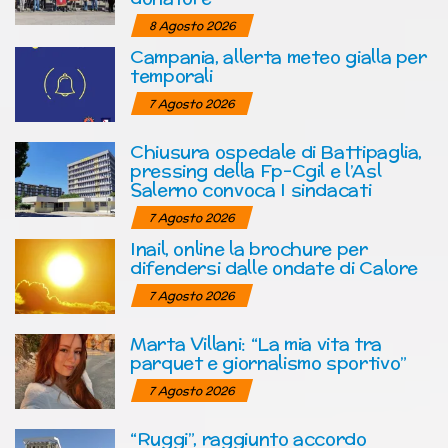
8 Agosto 2026
Campania, allerta meteo gialla per
temporali
7 Agosto 2026
Chiusura ospedale di Battipaglia,
pressing della Fp-Cgil e l’Asl
Salerno convoca I sindacati
7 Agosto 2026
Inail, online la brochure per
difendersi dalle ondate di Calore
7 Agosto 2026
Marta Villani: “La mia vita tra
parquet e giornalismo sportivo”
7 Agosto 2026
“Ruggi”, raggiunto accordo