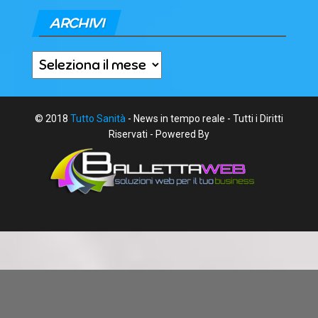
ARCHIVI
Archivi
© 2018
Tutto Sanità
- News in tempo reale - Tutti i Diritti
Riservati - Powered By