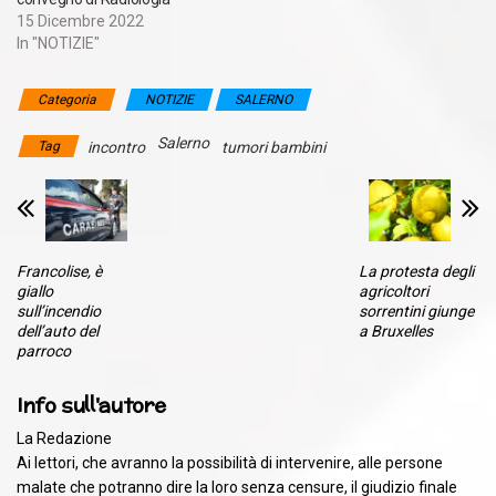
15 Dicembre 2022
In "NOTIZIE"
Categoria
NOTIZIE
SALERNO
Salerno
Tag
incontro
tumori bambini
Francolise, è
La protesta degli
giallo
agricoltori
sull’incendio
sorrentini giunge
dell’auto del
a Bruxelles
parroco
Info sull'autore
La Redazione
Ai lettori, che avranno la possibilità di intervenire, alle persone
malate che potranno dire la loro senza censure, il giudizio finale