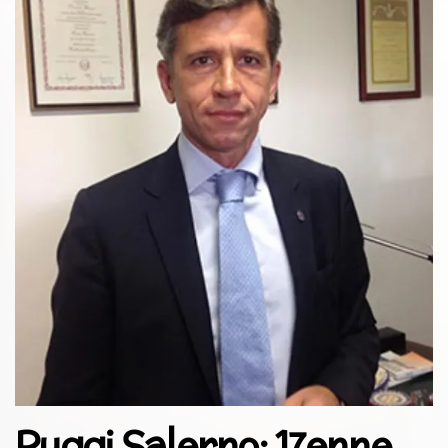
Ruggi Salerno: 17enne