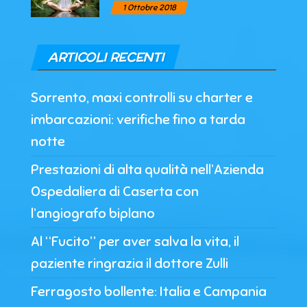
1 Ottobre 2018
ARTICOLI RECENTI
Sorrento, maxi controlli su charter e
imbarcazioni: verifiche fino a tarda
notte
Prestazioni di alta qualità nell’Azienda
Ospedaliera di Caserta con
l’angiografo biplano
Al “Fucito” per aver salva la vita, il
paziente ringrazia il dottore Zulli
Ferragosto bollente: Italia e Campania