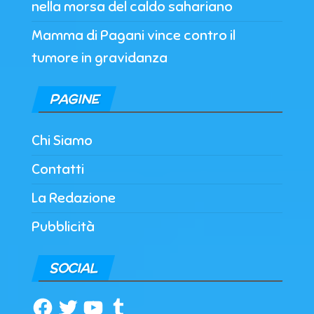
nella morsa del caldo sahariano
Mamma di Pagani vince contro il
tumore in gravidanza
PAGINE
Chi Siamo
Contatti
La Redazione
Pubblicità
SOCIAL
Facebook
Twitter
YouTube
Tumblr