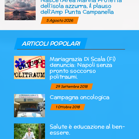
dell’isola azzurra, il plauso
dell’Amp Punta Campanella
5 Agosto 2026
ARTICOLI POPOLARI
Mariagrazia Di Scala (Fi)
denuncia: Napoli senza
pronto soccorso
politraumi.
29 Settembre 2018
Campagna oncologica
1 Ottobre 2018
Salute è educazione al ben-
essere.