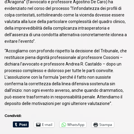
d’Aragona” (l’avvocato e professore Agostino De Caro) ha
evidenziato nel corso del processo “l’infondatezza dei profili di
colpa contestati, sottolineando come la vicenda dovesse essere
valutata alla luce della particolare complessità del quadro clinico,
della imprevedibilità della complicanza intraoperatoria e
dell’assenza di una condotta alternativa concretamente idonea a
evitare l’evento”.
“Accogliamo con profondo rispetto la decisione del Tribunale, che
restituisce piena dignità professionale al professore Coscioni –
dichiara l’avvocato e professore Andrea R. Castaldo – dopo un
processo complesso e doloroso per tutte le parti coinvolte.
L’assoluzione con la formula ‘perché il fatto non sussiste
conferma la correttezza della linea difensiva sostenuta sin
dall’inizio: non ogni evento avverso, anche quando drammatico,
può essere trasformato in responsabilità penale. Attendiamo il
deposito delle motivazioni per ogni ulteriore valutazione”.
Condividi:
E-mail
WhatsApp
Stampa