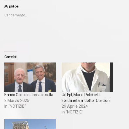
Mi piace:
Caricamento...
Correlati
Enrico Coscioni torna in sella
Uil-Fpl, Mario Polichetti:
8 Marzo 2025
solidarietà al dottor Coscioni
In "NOTIZIE"
29 Aprile 2024
In "NOTIZIE"