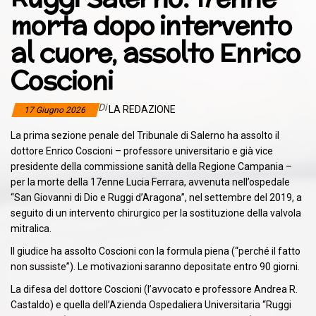
morta dopo intervento
al cuore, assolto Enrico
Coscioni
Di
LA REDAZIONE
17 Giugno 2026
La prima sezione penale del Tribunale di Salerno ha assolto il
dottore Enrico Coscioni – professore universitario e già vice
presidente della commissione sanità della Regione Campania –
per la morte della 17enne Lucia Ferrara, avvenuta nell’ospedale
“San Giovanni di Dio e Ruggi d’Aragona”, nel settembre del 2019, a
seguito di un intervento chirurgico per la sostituzione della valvola
mitralica.
Il giudice ha assolto Coscioni con la formula piena (“perché il fatto
non sussiste”). Le motivazioni saranno depositate entro 90 giorni.
La difesa del dottore Coscioni (l’avvocato e professore Andrea R.
Castaldo) e quella dell’Azienda Ospedaliera Universitaria “Ruggi