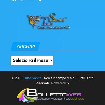
ARCHIVI
Archivi
© 2018
Tutto Sanità
- News in tempo reale - Tutti i Diritti
Riservati - Powered By