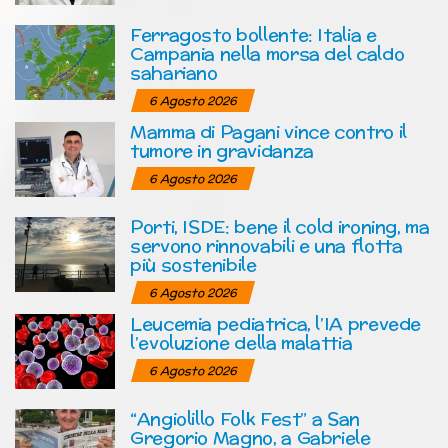
Ferragosto bollente: Italia e
Campania nella morsa del caldo
sahariano
6 Agosto 2026
Mamma di Pagani vince contro il
tumore in gravidanza
6 Agosto 2026
Porti, ISDE: bene il cold ironing, ma
servono rinnovabili e una flotta
più sostenibile
6 Agosto 2026
Leucemia pediatrica, l’IA prevede
l’evoluzione della malattia
6 Agosto 2026
“Angiolillo Folk Fest” a San
Gregorio Magno, a Gabriele