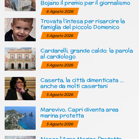
Bojano il premio per il giornalismo
6 Agosto 2026
Trovata l’intesa per risarcire la
famiglia del piccolo Domenico
5 Agosto 2026
Cardarelli, grande caldo: la parola
al cardiologo
5 Agosto 2026
Caserta, la città dimenticata …
anche da molti casertani
5 Agosto 2026
Marevivo, Capri diventa area
marina protetta
5 Agosto 2026
Nasce l’Area Marina Protetta