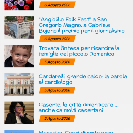
6 Agosto 2026
“Angiolillo Folk Fest” a San
Gregorio Magno, a Gabriele
Bojano il premio per il giornalismo
6 Agosto 2026
Trovata l’intesa per risarcire la
famiglia del piccolo Domenico
5 Agosto 2026
Cardarelli, grande caldo: la parola
al cardiologo
5 Agosto 2026
Caserta, la città dimenticata …
anche da molti casertani
5 Agosto 2026
Marevivo, Capri diventa area