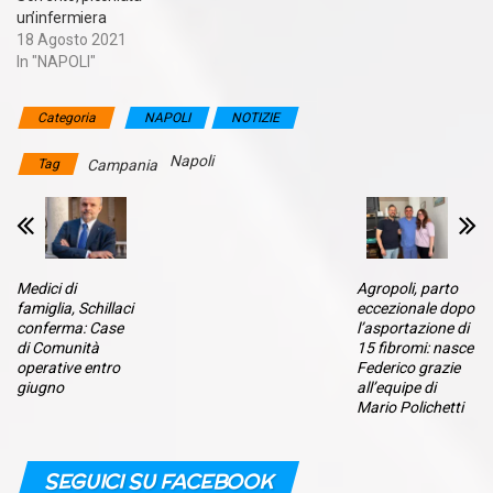
un’infermiera
18 Agosto 2021
In "NAPOLI"
Categoria
NAPOLI
NOTIZIE
Napoli
Tag
Campania
Medici di
Agropoli, parto
famiglia, Schillaci
eccezionale dopo
conferma: Case
l’asportazione di
di Comunità
15 fibromi: nasce
operative entro
Federico grazie
giugno
all’equipe di
Mario Polichetti
SEGUICI SU FACEBOOK