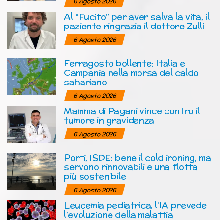
6 Agosto 2026
Al “Fucito” per aver salva la vita, il
paziente ringrazia il dottore Zulli
6 Agosto 2026
Ferragosto bollente: Italia e
Campania nella morsa del caldo
sahariano
6 Agosto 2026
Mamma di Pagani vince contro il
tumore in gravidanza
6 Agosto 2026
Porti, ISDE: bene il cold ironing, ma
servono rinnovabili e una flotta
più sostenibile
6 Agosto 2026
Leucemia pediatrica, l’IA prevede
l’evoluzione della malattia