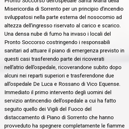
Pronto Soccorso dell’ospedale Santa Maria della
Misericordia di Sorrento per un principio d’incendio
sviluppatosi nella parte esterna del nosocomio ad
altezza dell’ingresso riservato al carico e scarico.
Una densa nube di fumo ha invaso i locali del
Pronto Soccorso costringendo i responsabili
sanitari ad attuare il piano di emergenza previsto in
questi casi trasferendo parte dei ricoverati
nell’atrio dell’ospedale, ricoverandone subito dopo
alcuni nei reparti superiori e trasferendone due
all’ospedale De Luca e Rossano di Vico Equense.
Immediato il primo intervento degli uomini del
servizio antincendio dell’ospedale a cui ha fatto
seguito quello dei Vigili del Fuoco del
distaccamento di Piano di Sorrento che hanno
provveduto ha spegnere completamente le fiamme