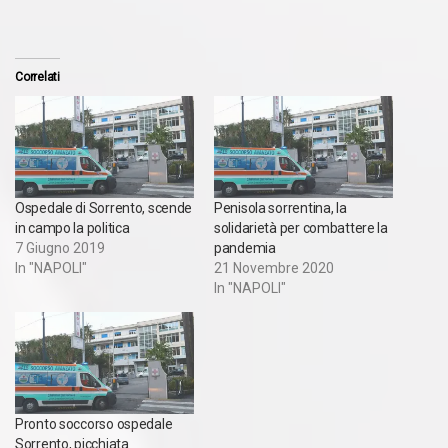
Correlati
Ospedale di Sorrento, scende
Penisola sorrentina, la
in campo la politica
solidarietà per combattere la
7 Giugno 2019
pandemia
In "NAPOLI"
21 Novembre 2020
In "NAPOLI"
Pronto soccorso ospedale
Sorrento, picchiata