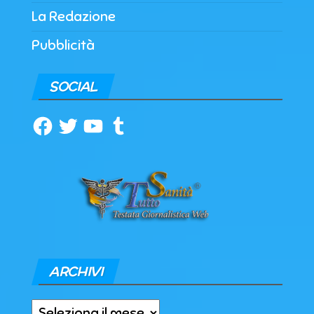
La Redazione
Pubblicità
SOCIAL
Facebook
Twitter
YouTube
Tumblr
ARCHIVI
Archivi