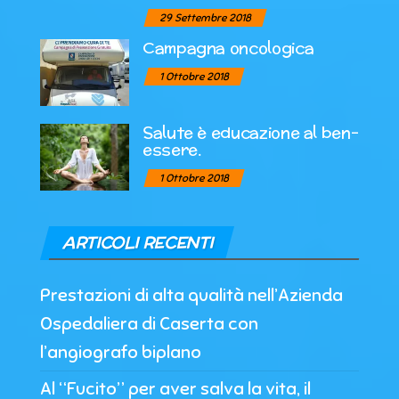
29 Settembre 2018
Campagna oncologica
1 Ottobre 2018
Salute è educazione al ben-
essere.
1 Ottobre 2018
ARTICOLI RECENTI
Prestazioni di alta qualità nell’Azienda
Ospedaliera di Caserta con
l’angiografo biplano
Al “Fucito” per aver salva la vita, il