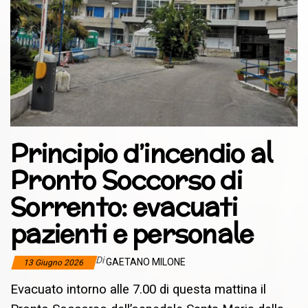
Principio d’incendio al
Pronto Soccorso di
Sorrento: evacuati
pazienti e personale
Di
GAETANO MILONE
13 Giugno 2026
Evacuato intorno alle 7.00 di questa mattina il