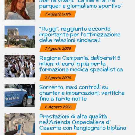
parquet e giornalismo sportivo”
7 Agosto 2026
“Ruggi”, raggiunto accordo
importante per l’ottimizzazione
delle relazioni sindacali
7 Agosto 2026
Regione Campania, deliberati 5
milioni di euro in più per la
formazione medica specialistica
7 Agosto 2026
Sorrento, maxi controlli su
charter e imbarcazioni: verifiche
fino a tarda notte
6 Agosto 2026
Prestazioni di alta qualità
nell’Azienda Ospedaliera di
Caserta con l’angiografo biplano