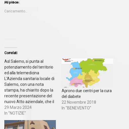
Mi piace:
Caricamento...
Correlati
Asl Salerno, si punta al
potenziamento del territorio
ed alla telemedicina
L'Azienda sanitaria locale di
Salerno, con una nota
stampa, ha chiarito dopo la
Aprono due centri per la cura
recente presentazione del
del diabete
nuovo Atto aziendale, che il
22 Novembre 2018
Piano Nazionale di Ripresa e
29 Marzo 2024
In "BENEVENTO"
Resilienza (PNRR) e gli atti
In "NOTIZIE"
di programmazione della
Regione Campania hanno