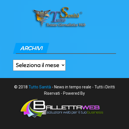
ARCHIVI
Archivi
© 2018
Tutto Sanità
- News in tempo reale - Tutti i Diritti
Riservati - Powered By