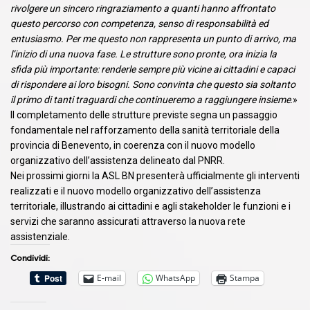
rivolgere un sincero ringraziamento a quanti hanno affrontato
questo percorso con competenza, senso di responsabilità ed
entusiasmo. Per me questo non rappresenta un punto di arrivo, ma
l’inizio di una nuova fase. Le strutture sono pronte, ora inizia la
sfida più importante: renderle sempre più vicine ai cittadini e capaci
di rispondere ai loro bisogni. Sono convinta che questo sia soltanto
il primo di tanti traguardi che continueremo a raggiungere insieme
.»
Il completamento delle strutture previste segna un passaggio
fondamentale nel rafforzamento della sanità territoriale della
provincia di Benevento, in coerenza con il nuovo modello
organizzativo dell’assistenza delineato dal PNRR.
Nei prossimi giorni la ASL BN presenterà ufficialmente gli interventi
realizzati e il nuovo modello organizzativo dell’assistenza
territoriale, illustrando ai cittadini e agli stakeholder le funzioni e i
servizi che saranno assicurati attraverso la nuova rete
assistenziale.
Condividi:
E-mail
WhatsApp
Stampa