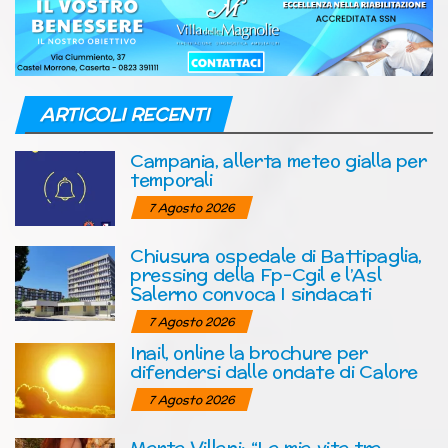
ARTICOLI RECENTI
Campania, allerta meteo gialla per
temporali
7 Agosto 2026
Chiusura ospedale di Battipaglia,
pressing della Fp-Cgil e l’Asl
Salerno convoca I sindacati
7 Agosto 2026
Inail, online la brochure per
difendersi dalle ondate di Calore
7 Agosto 2026
Marta Villani: “La mia vita tra