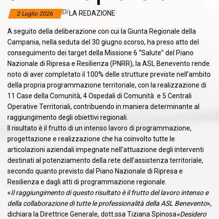
Di
LA REDAZIONE
2 Luglio 2026
A seguito della deliberazione con cui la Giunta Regionale della
Campania, nella seduta del 30 giugno scorso, ha preso atto del
conseguimento dei target della Missione 6 “Salute” del Piano
Nazionale di Ripresa e Resilienza (PNRR), la ASL Benevento rende
noto di aver completato il 100% delle strutture previste nell’ambito
della propria programmazione territoriale, con la realizzazione di
11 Case della Comunità, 4 Ospedali di Comunità e 5 Centrali
Operative Territoriali, contribuendo in maniera determinante al
raggiungimento degli obiettivi regionali.
Il risultato è il frutto di un intenso lavoro di programmazione,
progettazione e realizzazione che ha coinvolto tutte le
articolazioni aziendali impegnate nell’attuazione degli interventi
destinati al potenziamento della rete dell’assistenza territoriale,
secondo quanto previsto dal Piano Nazionale di Ripresa e
Resilienza e dagli atti di programmazione regionale.
«
Il raggiungimento di questo risultato è il frutto del lavoro intenso e
della collaborazione di tutte le professionalità della ASL Benevento
»,
dichiara la Direttrice Generale, dott.ssa Tiziana Spinosa
«Desidero