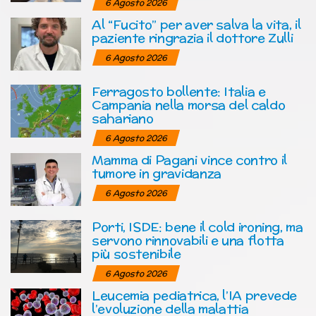
6 Agosto 2026
Al “Fucito” per aver salva la vita, il
paziente ringrazia il dottore Zulli
6 Agosto 2026
Ferragosto bollente: Italia e
Campania nella morsa del caldo
sahariano
6 Agosto 2026
Mamma di Pagani vince contro il
tumore in gravidanza
6 Agosto 2026
Porti, ISDE: bene il cold ironing, ma
servono rinnovabili e una flotta
più sostenibile
6 Agosto 2026
Leucemia pediatrica, l’IA prevede
l’evoluzione della malattia