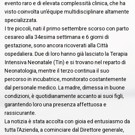
evento raro e di elevata complessità clinica, che ha
visto coinvolta un’équipe multidisciplinare altamente
specializzata.
I tre piccoli, nati il primo settembre scorso con parto
cesareo alla 34esima settimana e 6 giorni di
gestazione, sono ancora ricoverati alla Città
ospedaliera. Due di loro hanno già lasciato la Terapia
Intensiva Neonatale (Tin) e si trovano nel reparto di
Neonatologia, mentre il terzo continua il suo
percorso in incubatrice, monitorato costantemente
dal personale medico. La madre, dimessa in buone
condizioni, è quotidianamente accanto ai suoi figli,
garantendo loro una presenza affettuosa e
rassicurante.
La notizia è stata accolta con gioia ed entusiasmo da
tutta l’Azienda, a cominciare dal Direttore generale,