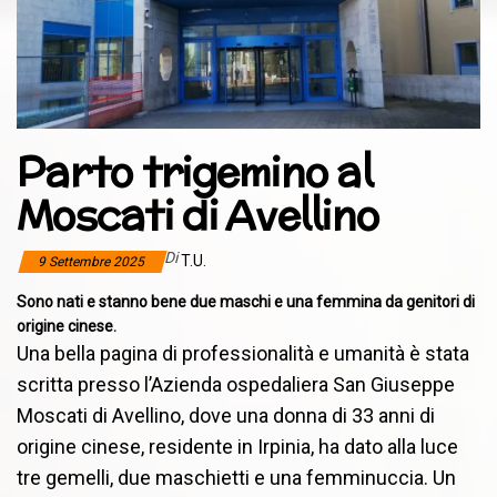
Parto trigemino al
Moscati di Avellino
Di
T.U.
9 Settembre 2025
Sono nati e stanno bene due maschi e una femmina da genitori di
origine cinese.
Una bella pagina di professionalità e umanità è stata
scritta presso l’Azienda ospedaliera San Giuseppe
Moscati di Avellino, dove una donna di 33 anni di
origine cinese, residente in Irpinia, ha dato alla luce
tre gemelli, due maschietti e una femminuccia. Un