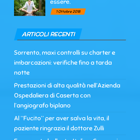
essere.
1 Ottobre 2018
ARTICOLI RECENTI
Sorrento, maxi controlli su charter e
imbarcazioni: verifiche fino a tarda
notte
Prestazioni di alta qualità nell’Azienda
Ospedaliera di Caserta con
l’angiografo biplano
Al “Fucito” per aver salva la vita, il
paziente ringrazia il dottore Zulli