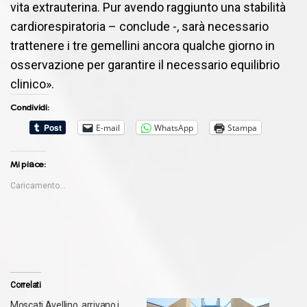
vita extrauterina. Pur avendo raggiunto una stabilità
cardiorespiratoria – conclude -, sarà necessario
trattenere i tre gemellini ancora qualche giorno in
osservazione per garantire il necessario equilibrio
clinico».
Condividi:
E-mail
WhatsApp
Stampa
Mi piace:
Caricamento...
Correlati
Moscati Avellino, arrivano i