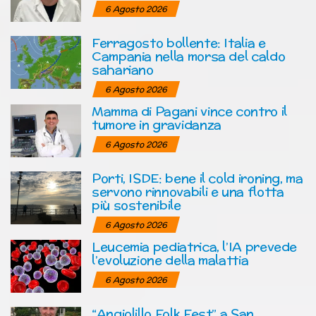
6 Agosto 2026
Ferragosto bollente: Italia e
Campania nella morsa del caldo
sahariano
6 Agosto 2026
Mamma di Pagani vince contro il
tumore in gravidanza
6 Agosto 2026
Porti, ISDE: bene il cold ironing, ma
servono rinnovabili e una flotta
più sostenibile
6 Agosto 2026
Leucemia pediatrica, l’IA prevede
l’evoluzione della malattia
6 Agosto 2026
“Angiolillo Folk Fest” a San