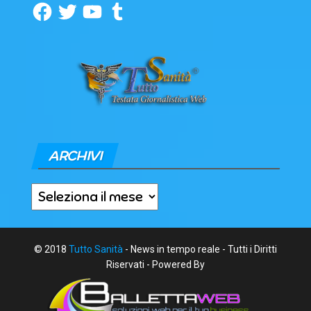
Facebook
Twitter
YouTube
Tumblr
ARCHIVI
Archivi
© 2018
Tutto Sanità
- News in tempo reale - Tutti i Diritti
Riservati - Powered By