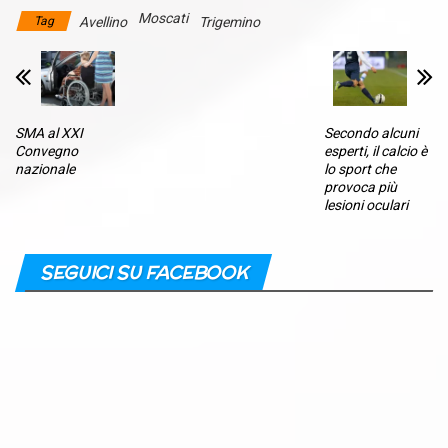
Moscati
Tag
Avellino
Trigemino
SMA al XXI
Secondo alcuni
Convegno
esperti, il calcio è
nazionale
lo sport che
provoca più
lesioni oculari
SEGUICI SU FACEBOOK