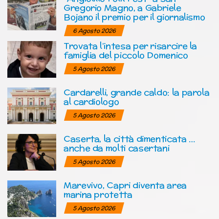
Gregorio Magno, a Gabriele
Bojano il premio per il giornalismo
6 Agosto 2026
Trovata l’intesa per risarcire la
famiglia del piccolo Domenico
5 Agosto 2026
Cardarelli, grande caldo: la parola
al cardiologo
5 Agosto 2026
Caserta, la città dimenticata …
anche da molti casertani
5 Agosto 2026
Marevivo, Capri diventa area
marina protetta
5 Agosto 2026