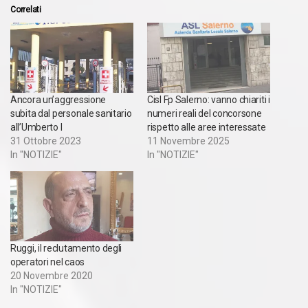
Correlati
Ancora un’aggressione
Cisl Fp Salerno: vanno chiariti i
subita dal personale sanitario
numeri reali del concorsone
all’Umberto I
rispetto alle aree interessate
31 Ottobre 2023
11 Novembre 2025
In "NOTIZIE"
In "NOTIZIE"
Ruggi, il reclutamento degli
operatori nel caos
20 Novembre 2020
In "NOTIZIE"