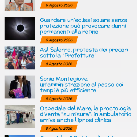
9 Agosto 2026
Guardare un’eclissi solare senza
protezione può provocare danni
permanenti alla retina
9 Agosto 2026
Asl Salerno, protesta dei precari
sotto la “Prefettura”
8 Agosto 2026
Sonia Montegiove,
un’amministrazione al passo coi
tempi è più efficiente
8 Agosto 2026
Ospedale del Mare, la proctologia
diventa “su misura”: in ambulatorio
arriva anche l’ipnosi clinica
8 Agosto 2026