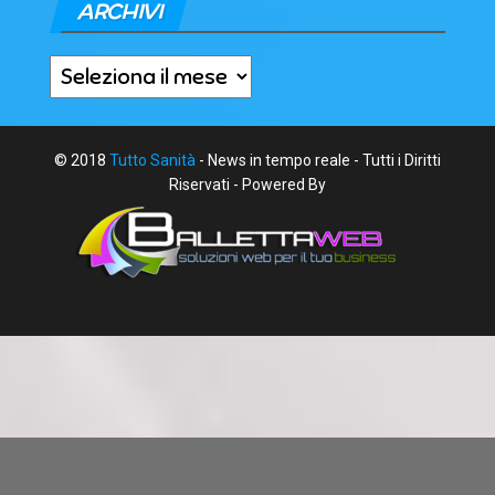
ARCHIVI
Archivi
© 2018
Tutto Sanità
- News in tempo reale - Tutti i Diritti
Riservati - Powered By