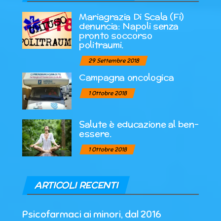
Mariagrazia Di Scala (Fi)
denuncia: Napoli senza
pronto soccorso
politraumi.
29 Settembre 2018
Campagna oncologica
1 Ottobre 2018
Salute è educazione al ben-
essere.
1 Ottobre 2018
ARTICOLI RECENTI
Psicofarmaci ai minori, dal 2016