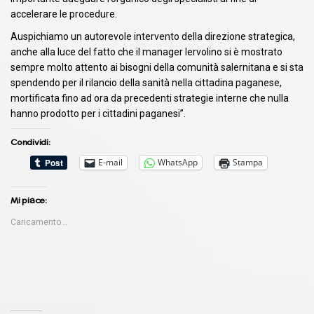
accelerare le procedure.
Auspichiamo un autorevole intervento della direzione strategica,
anche alla luce del fatto che il manager Iervolino si è mostrato
sempre molto attento ai bisogni della comunità salernitana e si sta
spendendo per il rilancio della sanità nella cittadina paganese,
mortificata fino ad ora da precedenti strategie interne che nulla
hanno prodotto per i cittadini paganesi”.
Condividi:
E-mail
WhatsApp
Stampa
Mi piace:
Caricamento...