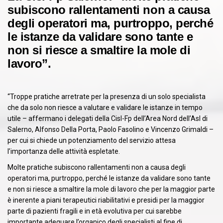
subiscono rallentamenti non a causa
degli operatori ma, purtroppo, perché
le istanze da validare sono tante e
non si riesce a smaltire la mole di
lavoro”.
“Troppe pratiche arretrate per la presenza di un solo specialista
che da solo non riesce a valutare e validare le istanze in tempo
utile – affermano i delegati della Cisl-Fp dell’Area Nord dell’Asl di
Salerno, Alfonso Della Porta, Paolo Fasolino e Vincenzo Grimaldi –
per cui si chiede un potenziamento del servizio attesa
l’importanza delle attività espletate.
Molte pratiche subiscono rallentamenti non a causa degli
operatori ma, purtroppo, perché le istanze da validare sono tante
e non si riesce a smaltire la mole di lavoro che per la maggior parte
è inerente a piani terapeutici riabilitativi e presidi per la maggior
parte di pazienti fragili e in età evolutiva per cui sarebbe
importante adeguare l’organico degli specialisti al fine di