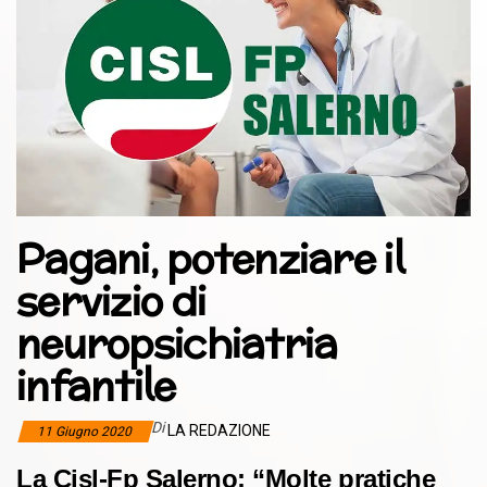
Pagani, potenziare il
servizio di
neuropsichiatria
infantile
Di
LA REDAZIONE
11 Giugno 2020
La Cisl-Fp Salerno: “Molte pratiche