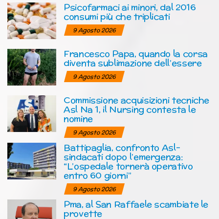
Psicofarmaci ai minori, dal 2016
consumi più che triplicati
9 Agosto 2026
Francesco Papa, quando la corsa
diventa sublimazione dell’essere
9 Agosto 2026
Commissione acquisizioni tecniche
Asl Na 1, il Nursing contesta le
nomine
9 Agosto 2026
Battipaglia, confronto Asl-
sindacati dopo l’emergenza:
“L’ospedale tornerà operativo
entro 60 giorni”
9 Agosto 2026
Pma, al San Raffaele scambiate le
provette