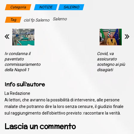
Categoria
NOTIZIE
SALERNO
Salerno
Tag
cisl fp Salerno
Iv condanna il
Covid, va
paventato
assicurato
commissariamento
sostegno ai più
della Napoli 1
disagiati
Info sull'autore
La Redazione
Ai lettori, che avranno la possibilità di intervenire, alle persone
malate che potranno dire la loro senza censure, il giudizio finale
sul raggiungimento dell’obiettivo previsto: raccontare la verità.
Lascia un commento