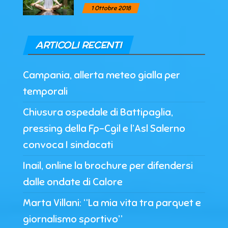
1 Ottobre 2018
ARTICOLI RECENTI
Campania, allerta meteo gialla per
temporali
Chiusura ospedale di Battipaglia,
pressing della Fp-Cgil e l’Asl Salerno
convoca I sindacati
Inail, online la brochure per difendersi
dalle ondate di Calore
Marta Villani: “La mia vita tra parquet e
giornalismo sportivo”