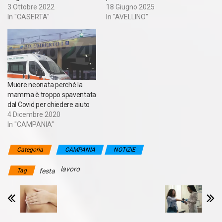
3 Ottobre 2022
18 Giugno 2025
In "CASERTA"
In "AVELLINO"
Muore neonata perché la
mamma è troppo spaventata
dal Covid per chiedere aiuto
4 Dicembre 2020
In "CAMPANIA"
Categoria
CAMPANIA
NOTIZIE
lavoro
Tag
festa