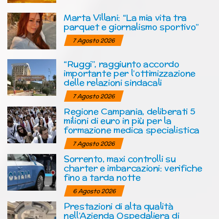
Marta Villani: “La mia vita tra
parquet e giornalismo sportivo”
7 Agosto 2026
“Ruggi”, raggiunto accordo
importante per l’ottimizzazione
delle relazioni sindacali
7 Agosto 2026
Regione Campania, deliberati 5
milioni di euro in più per la
formazione medica specialistica
7 Agosto 2026
Sorrento, maxi controlli su
charter e imbarcazioni: verifiche
fino a tarda notte
6 Agosto 2026
Prestazioni di alta qualità
nell’Azienda Ospedaliera di