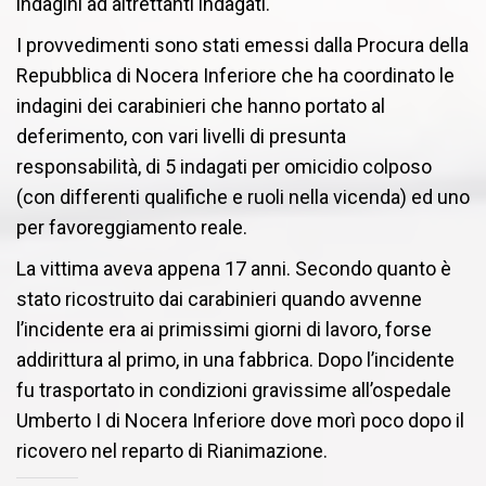
indagini ad altrettanti indagati.
I provvedimenti sono stati emessi dalla Procura della
Repubblica di Nocera Inferiore che ha coordinato le
indagini dei carabinieri che hanno portato al
deferimento, con vari livelli di presunta
responsabilità, di 5 indagati per omicidio colposo
(con differenti qualifiche e ruoli nella vicenda) ed uno
per favoreggiamento reale.
La vittima aveva appena 17 anni. S
econdo quanto è
stato ricostruito dai carabinieri quando avvenne
l’incidente era ai primissimi giorni di lavoro, forse
addirittura al primo, in una fabbrica.
Dopo l’incidente
fu trasportato in condizioni gravissime all’ospedale
Umberto I di Nocera Inferiore dove morì poco dopo il
ricovero nel reparto di Rianimazione.