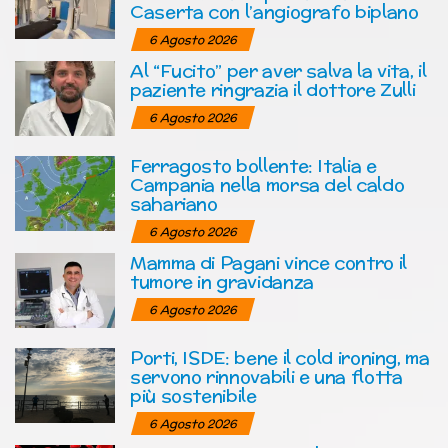
Caserta con l’angiografo biplano
6 Agosto 2026
Al “Fucito” per aver salva la vita, il
paziente ringrazia il dottore Zulli
6 Agosto 2026
Ferragosto bollente: Italia e
Campania nella morsa del caldo
sahariano
6 Agosto 2026
Mamma di Pagani vince contro il
tumore in gravidanza
6 Agosto 2026
Porti, ISDE: bene il cold ironing, ma
servono rinnovabili e una flotta
più sostenibile
6 Agosto 2026