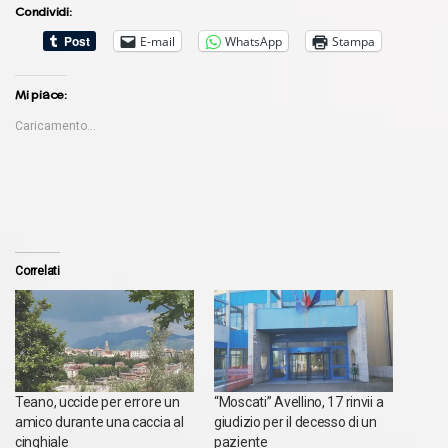
Condividi:
E-mail
WhatsApp
Stampa
Mi piace:
Caricamento...
Correlati
Teano, uccide per errore un
“Moscati” Avellino, 17 rinvii a
amico durante una caccia al
giudizio per il decesso di un
cinghiale
paziente