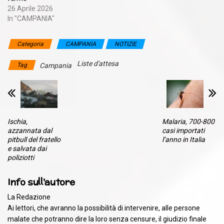
26 Aprile 2026
In "CAMPANIA"
Categoria
CAMPANIA
NOTIZIE
Liste d'attesa
Tag
Campania
Ischia,
Malaria, 700-800
azzannata dal
casi importati
pitbull del fratello
l’anno in Italia
e salvata dai
poliziotti
Info sull'autore
La Redazione
Ai lettori, che avranno la possibilità di intervenire, alle persone
malate che potranno dire la loro senza censure, il giudizio finale