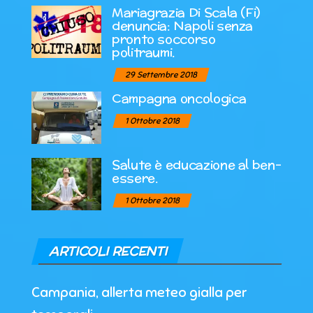
Mariagrazia Di Scala (Fi)
denuncia: Napoli senza
pronto soccorso
politraumi.
29 Settembre 2018
Campagna oncologica
1 Ottobre 2018
Salute è educazione al ben-
essere.
1 Ottobre 2018
ARTICOLI RECENTI
Campania, allerta meteo gialla per