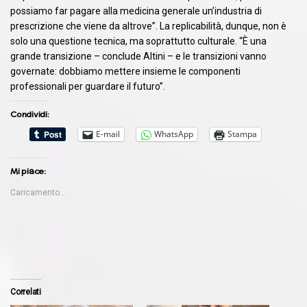
possiamo far pagare alla medicina generale un’industria di
prescrizione che viene da altrove”. La replicabilità, dunque, non è
solo una questione tecnica, ma soprattutto culturale. “È una
grande transizione – conclude Altini – e le transizioni vanno
governate: dobbiamo mettere insieme le componenti
professionali per guardare il futuro”.
Condividi:
E-mail
WhatsApp
Stampa
Mi piace:
Caricamento...
Correlati