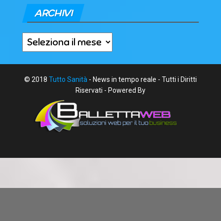
ARCHIVI
Archivi
© 2018
Tutto Sanità
- News in tempo reale - Tutti i Diritti
Riservati - Powered By