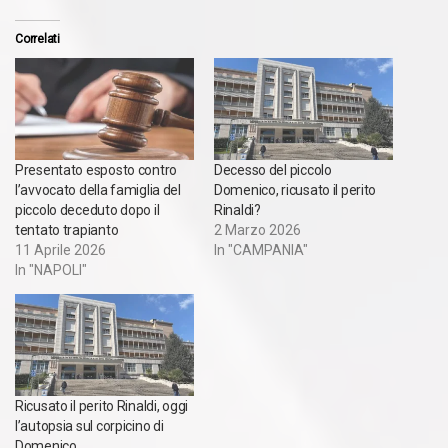
Correlati
Presentato esposto contro
Decesso del piccolo
l’avvocato della famiglia del
Domenico, ricusato il perito
piccolo deceduto dopo il
Rinaldi?
tentato trapianto
2 Marzo 2026
11 Aprile 2026
In "CAMPANIA"
In "NAPOLI"
Ricusato il perito Rinaldi, oggi
l’autopsia sul corpicino di
Domenico