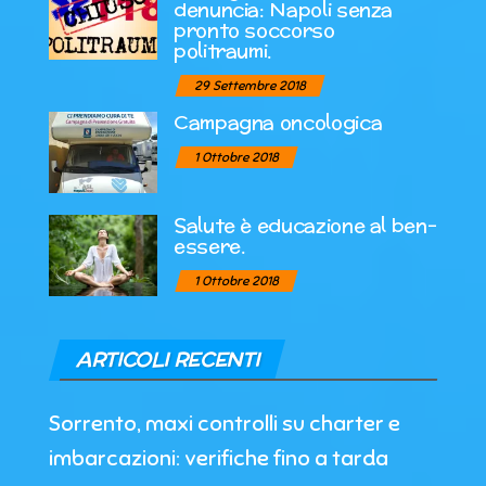
denuncia: Napoli senza
pronto soccorso
politraumi.
29 Settembre 2018
Campagna oncologica
1 Ottobre 2018
Salute è educazione al ben-
essere.
1 Ottobre 2018
ARTICOLI RECENTI
Sorrento, maxi controlli su charter e
imbarcazioni: verifiche fino a tarda