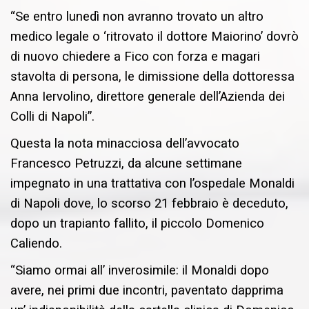
“Se entro lunedì non avranno trovato un altro
medico legale o ‘ritrovato il dottore Maiorino’ dovrò
di nuovo chiedere a Fico con forza e magari
stavolta di persona, le dimissione della dottoressa
Anna Iervolino, direttore generale dell’Azienda dei
Colli di Napoli”.
Questa la nota minacciosa dell’avvocato
Francesco Petruzzi, da alcune settimane
impegnato in una trattativa con l’ospedale Monaldi
di Napoli dove, lo scorso 21 febbraio è deceduto,
dopo un trapianto fallito, il piccolo Domenico
Caliendo.
“Siamo ormai all’ inverosimile: il Monaldi dopo
avere, nei primi due incontri, paventato dapprima