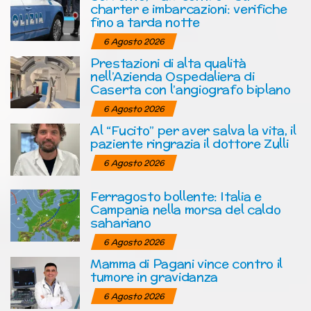
charter e imbarcazioni: verifiche
fino a tarda notte
6 Agosto 2026
Prestazioni di alta qualità
nell’Azienda Ospedaliera di
Caserta con l’angiografo biplano
6 Agosto 2026
Al “Fucito” per aver salva la vita, il
paziente ringrazia il dottore Zulli
6 Agosto 2026
Ferragosto bollente: Italia e
Campania nella morsa del caldo
sahariano
6 Agosto 2026
Mamma di Pagani vince contro il
tumore in gravidanza
6 Agosto 2026