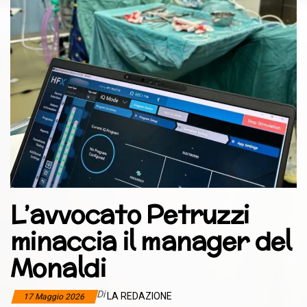
L’avvocato Petruzzi
minaccia il manager del
Monaldi
Di
LA REDAZIONE
17 Maggio 2026