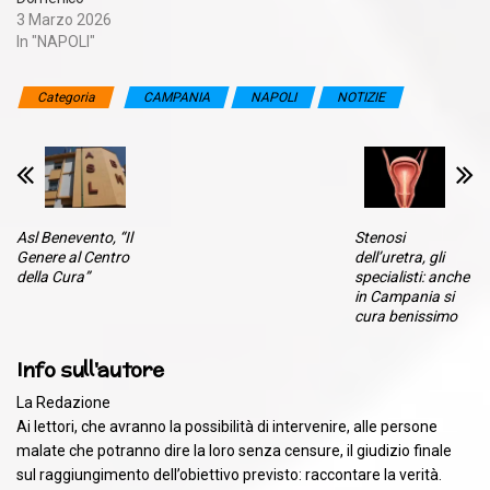
3 Marzo 2026
In "NAPOLI"
Categoria
CAMPANIA
NAPOLI
NOTIZIE
Asl Benevento, “Il
Stenosi
Genere al Centro
dell’uretra, gli
della Cura”
specialisti: anche
in Campania si
cura benissimo
Info sull'autore
La Redazione
Ai lettori, che avranno la possibilità di intervenire, alle persone
malate che potranno dire la loro senza censure, il giudizio finale
sul raggiungimento dell’obiettivo previsto: raccontare la verità.