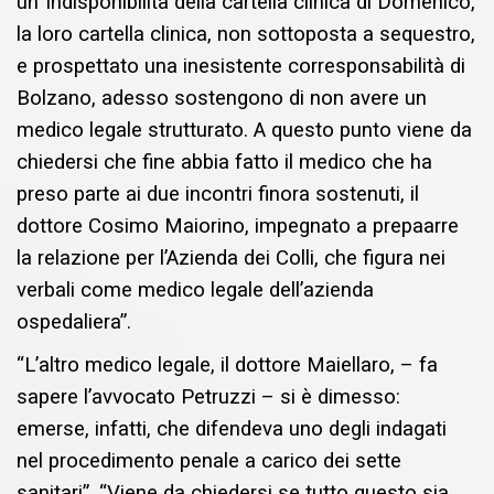
un’ indisponibilità della cartella clinica di Domenico,
la loro cartella clinica, non sottoposta a sequestro,
e prospettato una inesistente corresponsabilità di
Bolzano, adesso sostengono di non avere un
medico legale strutturato. A questo punto viene da
chiedersi che fine abbia fatto il medico che ha
preso parte ai due incontri finora sostenuti, il
dottore Cosimo Maiorino, impegnato a prepaarre
la relazione per l’Azienda dei Colli, che figura nei
verbali come medico legale dell’azienda
ospedaliera”.
“L’altro medico legale, il dottore Maiellaro, – fa
sapere l’avvocato Petruzzi – si è dimesso:
emerse, infatti, che difendeva uno degli indagati
nel procedimento penale a carico dei sette
sanitari”. “Viene da chiedersi se tutto questo sia