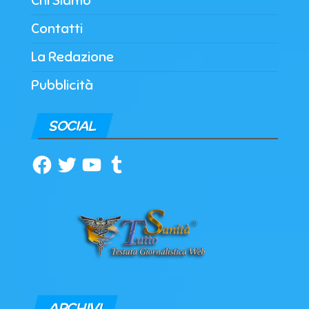
Chi Siamo
Contatti
La Redazione
Pubblicità
SOCIAL
Facebook
Twitter
YouTube
Tumblr
ARCHIVI