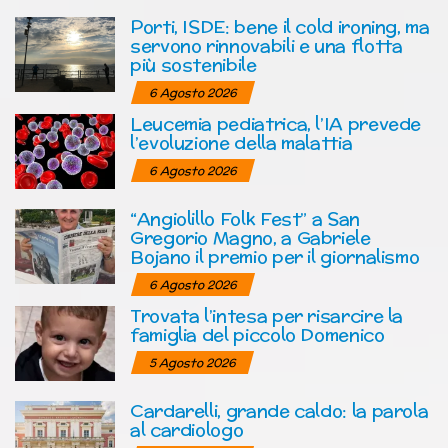
Porti, ISDE: bene il cold ironing, ma
servono rinnovabili e una flotta
più sostenibile
6 Agosto 2026
Leucemia pediatrica, l’IA prevede
l’evoluzione della malattia
6 Agosto 2026
“Angiolillo Folk Fest” a San
Gregorio Magno, a Gabriele
Bojano il premio per il giornalismo
6 Agosto 2026
Trovata l’intesa per risarcire la
famiglia del piccolo Domenico
5 Agosto 2026
Cardarelli, grande caldo: la parola
al cardiologo