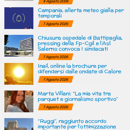
8 Agosto 2026
Campania, allerta meteo gialla per
temporali
7 Agosto 2026
Chiusura ospedale di Battipaglia,
pressing della Fp-Cgil e l’Asl
Salerno convoca I sindacati
7 Agosto 2026
Inail, online la brochure per
difendersi dalle ondate di Calore
7 Agosto 2026
Marta Villani: “La mia vita tra
parquet e giornalismo sportivo”
7 Agosto 2026
“Ruggi”, raggiunto accordo
importante per l’ottimizzazione