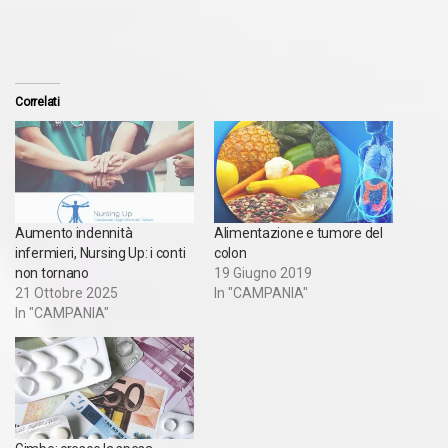
Correlati
Aumento indennità
Alimentazione e tumore del
infermieri, Nursing Up: i conti
colon
non tornano
19 Giugno 2019
21 Ottobre 2025
In "CAMPANIA"
In "CAMPANIA"