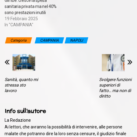
Gimbe: cresce la spesa
sanitaria privata ma nel 40%
sono prestazioni inutili
19 Febbraio 2025
In "CAMPANIA"
Categoria
CAMPANIA
NAPOLI
Sanità, quanto mi
Svolgere funzioni
stressa sto
superiori di
lavoro
fatto… ma non di
diritto
Info sull'autore
La Redazione
Ai lettori, che avranno la possibilità di intervenire, alle persone
malate che potranno dire la loro senza censure, il giudizio finale