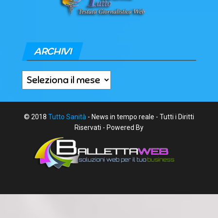
ARCHIVI
Archivi
© 2018
Tutto Sanità
- News in tempo reale - Tutti i Diritti
Riservati - Powered By