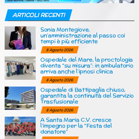
ARTICOLI RECENTI
Sonia Montegiove,
un’amministrazione al passo coi
tempi è più efficiente
8 Agosto 2026
Ospedale del Mare, la proctologia
diventa “su misura”: in ambulatorio
arriva anche l’ipnosi clinica
8 Agosto 2026
Ospedale di Battipaglia chiuso,
garantita la continuità del Servizio
Trasfusionale
8 Agosto 2026
A Santa Maria C.V. cresce
l’impegno per la “Festa del
donatore”