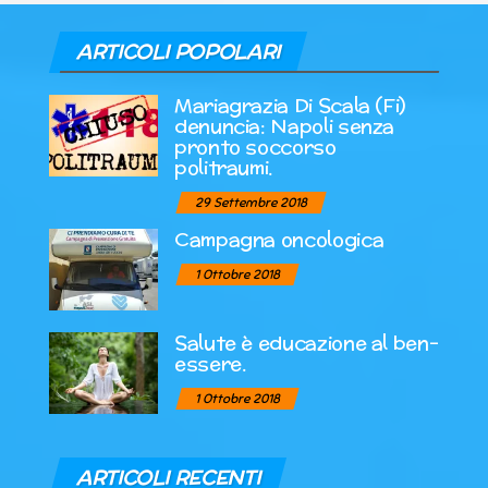
ARTICOLI POPOLARI
Mariagrazia Di Scala (Fi)
denuncia: Napoli senza
pronto soccorso
politraumi.
29 Settembre 2018
Campagna oncologica
1 Ottobre 2018
Salute è educazione al ben-
essere.
1 Ottobre 2018
ARTICOLI RECENTI