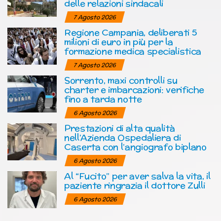
delle relazioni sindacali
7 Agosto 2026
Regione Campania, deliberati 5
milioni di euro in più per la
formazione medica specialistica
7 Agosto 2026
Sorrento, maxi controlli su
charter e imbarcazioni: verifiche
fino a tarda notte
6 Agosto 2026
Prestazioni di alta qualità
nell’Azienda Ospedaliera di
Caserta con l’angiografo biplano
6 Agosto 2026
Al “Fucito” per aver salva la vita, il
paziente ringrazia il dottore Zulli
6 Agosto 2026