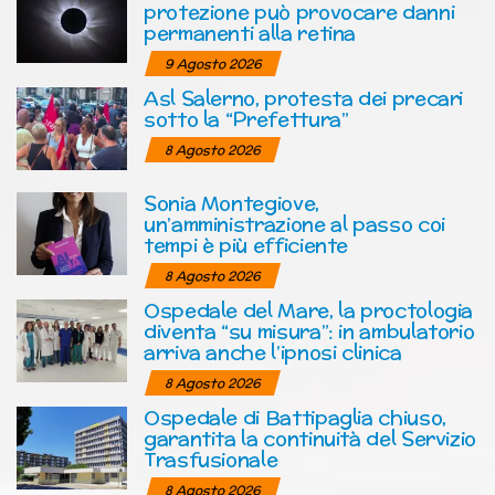
protezione può provocare danni
permanenti alla retina
9 Agosto 2026
Asl Salerno, protesta dei precari
sotto la “Prefettura”
8 Agosto 2026
Sonia Montegiove,
un’amministrazione al passo coi
tempi è più efficiente
8 Agosto 2026
Ospedale del Mare, la proctologia
diventa “su misura”: in ambulatorio
arriva anche l’ipnosi clinica
8 Agosto 2026
Ospedale di Battipaglia chiuso,
garantita la continuità del Servizio
Trasfusionale
8 Agosto 2026