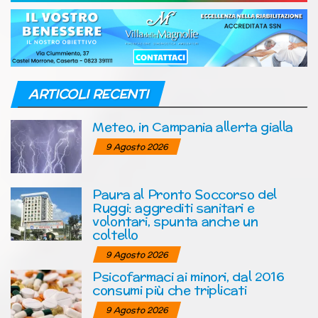
ARTICOLI RECENTI
Meteo, in Campania allerta gialla
9 Agosto 2026
Paura al Pronto Soccorso del
Ruggi: aggrediti sanitari e
volontari, spunta anche un
coltello
9 Agosto 2026
Psicofarmaci ai minori, dal 2016
consumi più che triplicati
9 Agosto 2026