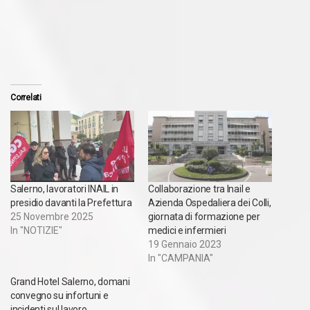
Correlati
Salerno, lavoratori INAIL in
Collaborazione tra Inail e
presidio davanti la Prefettura
Azienda Ospedaliera dei Colli,
25 Novembre 2025
giornata di formazione per
In "NOTIZIE"
medici e infermieri
19 Gennaio 2023
In "CAMPANIA"
Grand Hotel Salerno, domani
convegno su infortuni e
incidenti sul lavoro