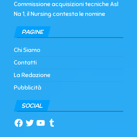
Commissione acquisizioni tecniche Asl
Na 1, il Nursing contesta le nomine
PAGINE
Chi Siamo
Contatti
La Redazione
Pubblicità
SOCIAL
Facebook
Twitter
YouTube
Tumblr