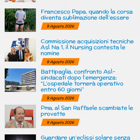
Francesco Papa, quando la corsa
diventa sublimazione dell’essere
9 Agosto 2026
Commissione acquisizioni tecniche
Asl Na 1, il Nursing contesta le
nomine
9 Agosto 2026
Battipaglia, confronto Asl-
sindacati dopo l’emergenza:
“L’ospedale tornerà operativo
entro 60 giorni”
9 Agosto 2026
Pma, al San Raffaele scambiate le
provette
9 Agosto 2026
Guardare un’eclissi solare senza