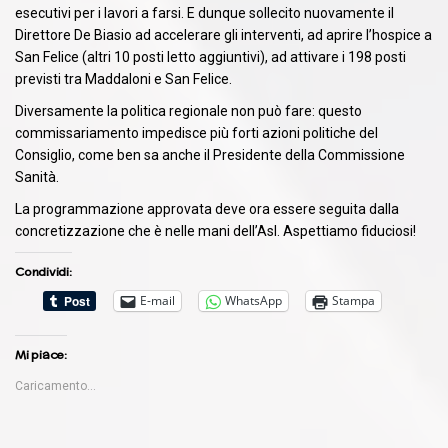
esecutivi per i lavori a farsi. E dunque sollecito nuovamente il
Direttore De Biasio ad accelerare gli interventi, ad aprire l’hospice a
San Felice (altri 10 posti letto aggiuntivi), ad attivare i 198 posti
previsti tra Maddaloni e San Felice.
Diversamente la politica regionale non può fare: questo
commissariamento impedisce più forti azioni politiche del
Consiglio, come ben sa anche il Presidente della Commissione
Sanità.
La programmazione approvata deve ora essere seguita dalla
concretizzazione che è nelle mani dell’Asl. Aspettiamo fiduciosi!
Condividi:
E-mail
WhatsApp
Stampa
Mi piace:
Caricamento...