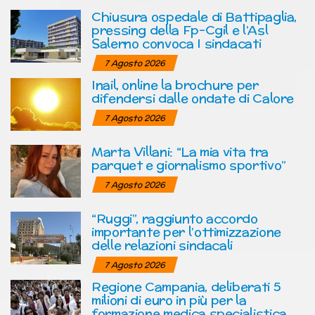
Chiusura ospedale di Battipaglia,
pressing della Fp-Cgil e l’Asl
Salerno convoca I sindacati
7 Agosto 2026
Inail, online la brochure per
difendersi dalle ondate di Calore
7 Agosto 2026
Marta Villani: “La mia vita tra
parquet e giornalismo sportivo”
7 Agosto 2026
“Ruggi”, raggiunto accordo
importante per l’ottimizzazione
delle relazioni sindacali
7 Agosto 2026
Regione Campania, deliberati 5
milioni di euro in più per la
formazione medica specialistica