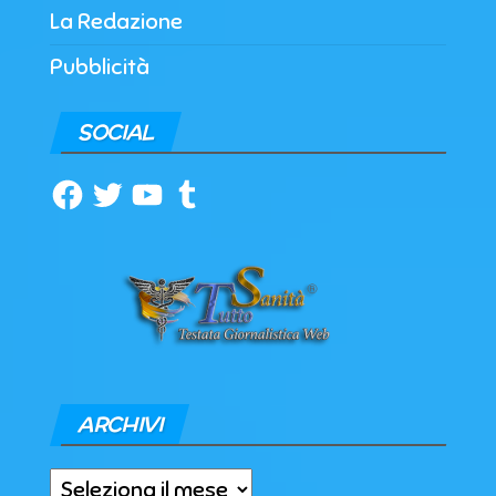
La Redazione
Pubblicità
SOCIAL
Facebook
Twitter
YouTube
Tumblr
ARCHIVI
Archivi