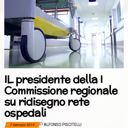
IL presidente della I
Commissione regionale
su ridisegno rete
ospedali
Di
ALFONSO PISCITELLI
7 Gennaio 2019