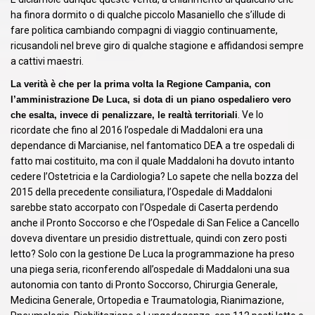
ha finora dormito o di qualche piccolo Masaniello che s’illude di
fare politica cambiando compagni di viaggio continuamente,
ricusandoli nel breve giro di qualche stagione e affidandosi sempre
a cattivi maestri.
La verità è che per la prima volta la Regione Campania, con
l’amministrazione De Luca, si dota di un piano ospedaliero vero
.
Ve lo
che esalta, invece di penalizzare, le realtà territoriali
ricordate che fino al 2016 l’ospedale di Maddaloni era una
dependance di Marcianise, nel fantomatico DEA a tre ospedali di
fatto mai costituito, ma con il quale Maddaloni ha dovuto intanto
cedere l’Ostetricia e la Cardiologia? Lo sapete che nella bozza del
2015 della precedente consiliatura, l’Ospedale di Maddaloni
sarebbe stato accorpato con l’Ospedale di Caserta perdendo
anche il Pronto Soccorso e che l’Ospedale di San Felice a Cancello
doveva diventare un presidio distrettuale, quindi con zero posti
letto? Solo con la gestione De Luca la programmazione ha preso
una piega seria, riconferendo all’ospedale di Maddaloni una sua
autonomia con tanto di Pronto Soccorso, Chirurgia Generale,
Medicina Generale, Ortopedia e Traumatologia, Rianimazione,