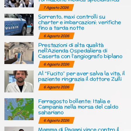
7 Agosto 2026
Sorrento, maxi controlli su
charter e imbarcazioni: verifiche
fino a tarda notte
6 Agosto 2026
Prestazioni di alta qualità
nell’Azienda Ospedaliera di
Caserta con l’angiografo biplano
6 Agosto 2026
Al “Fucito” per aver salva la vita, il
paziente ringrazia il dottore Zulli
6 Agosto 2026
Ferragosto bollente: Italia e
Campania nella morsa del caldo
sahariano
6 Agosto 2026
Mamma di Pagani vince contro il