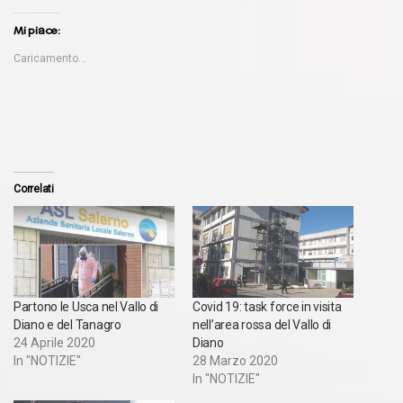
Mi piace:
Caricamento...
Correlati
Partono le Usca nel Vallo di
Covid 19: task force in visita
Diano e del Tanagro
nell’area rossa del Vallo di
24 Aprile 2020
Diano
In "NOTIZIE"
28 Marzo 2020
In "NOTIZIE"