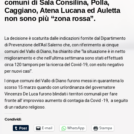
comuni di Sala Consilina, Polla,
Caggiano, Atena Lucana ed Auletta
non sono più “zona rossa”.
La decisione è scaturita dalle indicazioni fornite dal Dipartimento
di Prevenzione dell’Asl Salerno che, con riferimento ai cinque
comuni del Vallo di Diano, ha chiarito che “la situazione è in netto
miglioramento e che nell’ultima settimana sono stati effettuati
circa 120 tamponi per la ricerca del Covid-19, con esito negativo
per nuovi casi”.
I cinque comuni del Vallo di Diano furono messi in quarantena lo
scorso 15 marzo quando con un’ordinanza del governatore
Vincenzo De Luca furono blindati i territori comunali per fare
fronte all’ improvviso aumento di contagia da Covid -19, a seguito
di un raduno religioso.
Condividi:
E-mail
WhatsApp
Stampa