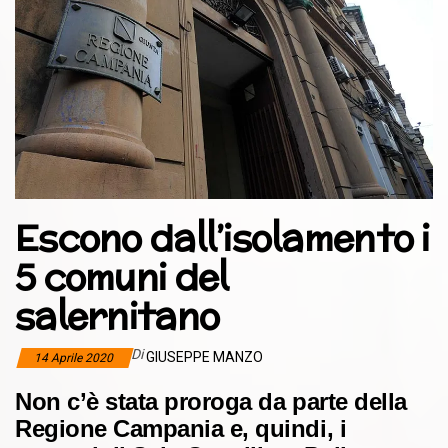
Escono dall’isolamento i
5 comuni del
salernitano
Di
GIUSEPPE MANZO
14 Aprile 2020
Non c’è stata proroga da parte della
Regione Campania e, quindi, i