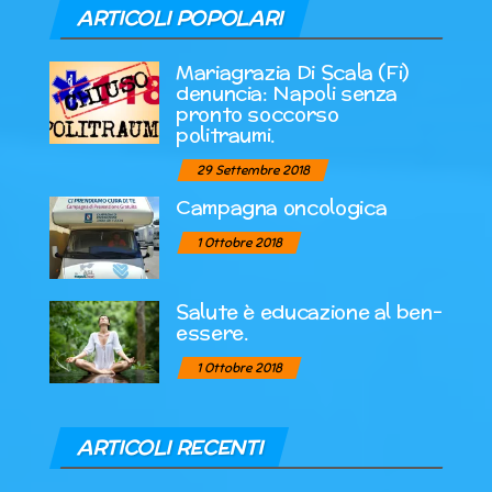
ARTICOLI POPOLARI
Mariagrazia Di Scala (Fi)
denuncia: Napoli senza
pronto soccorso
politraumi.
29 Settembre 2018
Campagna oncologica
1 Ottobre 2018
Salute è educazione al ben-
essere.
1 Ottobre 2018
ARTICOLI RECENTI