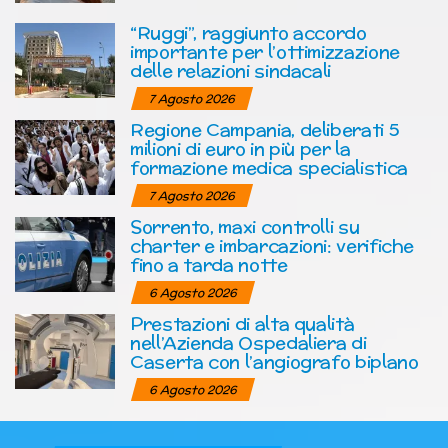
“Ruggi”, raggiunto accordo
importante per l’ottimizzazione
delle relazioni sindacali
7 Agosto 2026
Regione Campania, deliberati 5
milioni di euro in più per la
formazione medica specialistica
7 Agosto 2026
Sorrento, maxi controlli su
charter e imbarcazioni: verifiche
fino a tarda notte
6 Agosto 2026
Prestazioni di alta qualità
nell’Azienda Ospedaliera di
Caserta con l’angiografo biplano
6 Agosto 2026