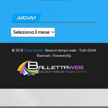
ARCHIVI
Archivi
© 2018
Tutto Sanità
- News in tempo reale - Tutti i Diritti
Riservati - Powered By