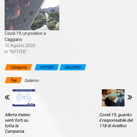
Covid-19, un positivo a
Caggiano
10 Agosto 2020
In "NOTIZIE"
Categoria
NOTIZIE
SALERNO
Tag
Salerno
Allerta meteo:
Covid-19, guarito
venti forti su
il responsabile del
tutta la
118 di Avellino
Campania