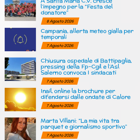
A Santa Maria C.V. cresce
l’impegno per la “Festa del
donatore”
8 Agosto 2026
Campania, allerta meteo gialla per
temporali
7 Agosto 2026
Chiusura ospedale di Battipaglia,
pressing della Fp-Cgil e l’Asl
Salerno convoca I sindacati
7 Agosto 2026
Inail, online la brochure per
difendersi dalle ondate di Calore
7 Agosto 2026
Marta Villani: “La mia vita tra
parquet e giornalismo sportivo”
7 Agosto 2026