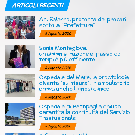
ARTICOLI RECENTI
Asl Salerno, protesta dei precari
sotto la “Prefettura”
8 Agosto 2026
Sonia Montegiove,
un’amministrazione al passo coi
tempi è più efficiente
8 Agosto 2026
Ospedale del Mare, la proctologia
diventa “su misura”: in ambulatorio
arriva anche l’ipnosi clinica
8 Agosto 2026
Ospedale di Battipaglia chiuso,
garantita la continuità del Servizio
Trasfusionale
8 Agosto 2026