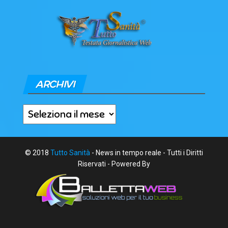
ARCHIVI
Archivi
© 2018
Tutto Sanità
- News in tempo reale - Tutti i Diritti
Riservati - Powered By