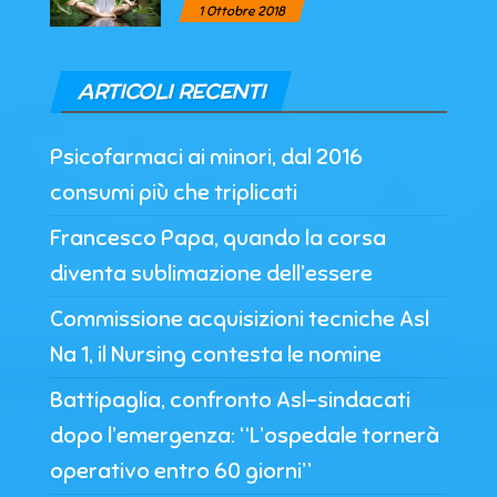
1 Ottobre 2018
ARTICOLI RECENTI
Psicofarmaci ai minori, dal 2016
consumi più che triplicati
Francesco Papa, quando la corsa
diventa sublimazione dell’essere
Commissione acquisizioni tecniche Asl
Na 1, il Nursing contesta le nomine
Battipaglia, confronto Asl-sindacati
dopo l’emergenza: “L’ospedale tornerà
operativo entro 60 giorni”