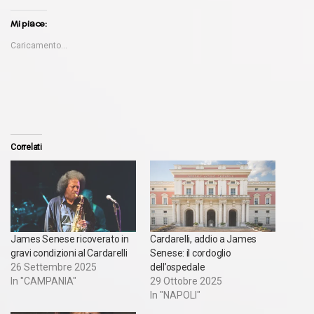
Mi piace:
Caricamento...
Correlati
James Senese ricoverato in
Cardarelli, addio a James
gravi condizioni al Cardarelli
Senese: il cordoglio
26 Settembre 2025
dell’ospedale
In "CAMPANIA"
29 Ottobre 2025
In "NAPOLI"