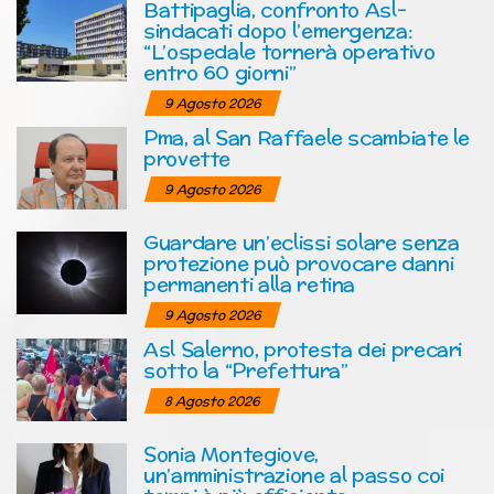
Battipaglia, confronto Asl-
sindacati dopo l’emergenza:
“L’ospedale tornerà operativo
entro 60 giorni”
9 Agosto 2026
Pma, al San Raffaele scambiate le
provette
9 Agosto 2026
Guardare un’eclissi solare senza
protezione può provocare danni
permanenti alla retina
9 Agosto 2026
Asl Salerno, protesta dei precari
sotto la “Prefettura”
8 Agosto 2026
Sonia Montegiove,
un’amministrazione al passo coi