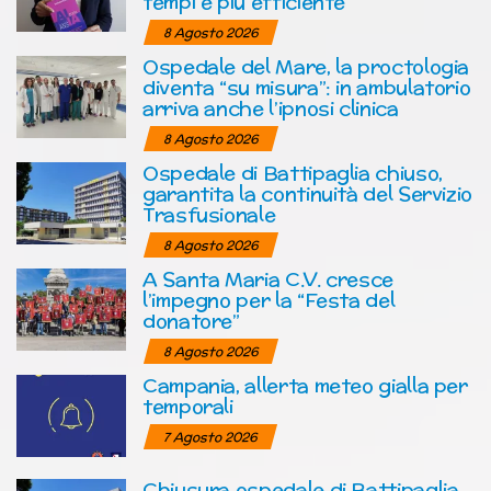
tempi è più efficiente
8 Agosto 2026
Ospedale del Mare, la proctologia
diventa “su misura”: in ambulatorio
arriva anche l’ipnosi clinica
8 Agosto 2026
Ospedale di Battipaglia chiuso,
garantita la continuità del Servizio
Trasfusionale
8 Agosto 2026
A Santa Maria C.V. cresce
l’impegno per la “Festa del
donatore”
8 Agosto 2026
Campania, allerta meteo gialla per
temporali
7 Agosto 2026
Chiusura ospedale di Battipaglia,