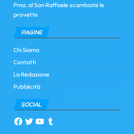
Pma, al San Raffaele scambiate le
provette
PAGINE
Chi Siamo
Contatti
La Redazione
Pubblicità
SOCIAL
Facebook
Twitter
YouTube
Tumblr