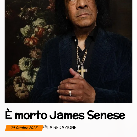
È morto James Senese
Di
LA REDAZIONE
29 Ottobre 2025