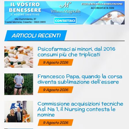
ARTICOLI RECENTI
Psicofarmaci ai minori, dal 2016
consumi più che triplicati
9 Agosto 2026
Francesco Papa, quando la corsa
diventa sublimazione dell’essere
9 Agosto 2026
Commissione acquisizioni tecniche
Asl Na 1, il Nursing contesta le
nomine
9 Agosto 2026