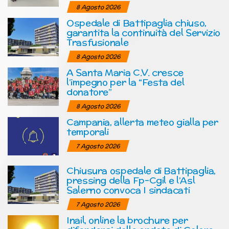
8 Agosto 2026
Ospedale di Battipaglia chiuso,
garantita la continuità del Servizio
Trasfusionale
8 Agosto 2026
A Santa Maria C.V. cresce
l’impegno per la “Festa del
donatore”
8 Agosto 2026
Campania, allerta meteo gialla per
temporali
7 Agosto 2026
Chiusura ospedale di Battipaglia,
pressing della Fp-Cgil e l’Asl
Salerno convoca I sindacati
7 Agosto 2026
Inail, online la brochure per