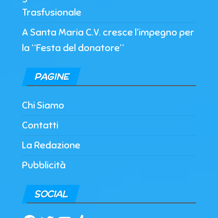
Trasfusionale
A Santa Maria C.V. cresce l’impegno per
la “Festa del donatore”
PAGINE
Chi Siamo
Contatti
La Redazione
Pubblicità
SOCIAL
Facebook
Twitter
YouTube
Tumblr