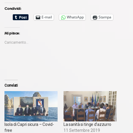
Condividi:
E-mail
WhatsApp
Stampa
Mi piace:
Caricamento...
Correlati
Isola di Capri sicura – Covid-
La sanità si tinge d’azzurro
free
11 Settembre 2019