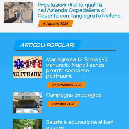
Prestazioni di alta qualità
nell’Azienda Ospedaliera di
Caserta con l’angiografo biplano
6 Agosto 2026
ARTICOLI POPOLARI
Mariagrazia Di Scala (Fi)
denuncia: Napoli senza
pronto soccorso
politraumi.
29 Settembre 2018
Campagna oncologica
1 Ottobre 2018
Salute è educazione al ben-
essere.