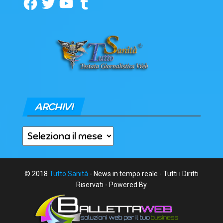
ARCHIVI
Archivi
© 2018
Tutto Sanità
- News in tempo reale - Tutti i Diritti
Riservati - Powered By