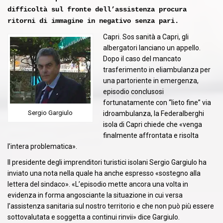
difficoltà sul fronte dell’assistenza procura
ritorni di immagine in negativo senza pari.
Capri. Sos sanità a Capri, gli
albergatori lanciano un appello.
Dopo il caso del mancato
trasferimento in eliambulanza per
una partoriente in emergenza,
episodio conclusosi
fortunatamente con “lieto fine” via
Sergio Gargiulo
idroambulanza, la Federalberghi
isola di Capri chiede che «venga
finalmente affrontata e risolta
l’intera problematica».
Il presidente degli imprenditori turistici isolani Sergio Gargiulo ha
inviato una nota nella quale ha anche espresso «sostegno alla
lettera del sindaco». «L’episodio mette ancora una volta in
evidenza in forma angosciante la situazione in cui versa
l’assistenza sanitaria sul nostro territorio e che non può più essere
sottovalutata e soggetta a continui rinvii» dice Gargiulo.