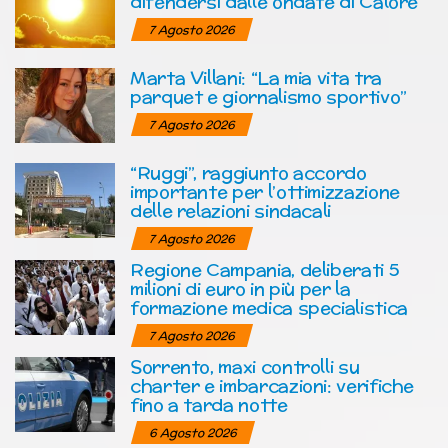
difendersi dalle ondate di Calore
7 Agosto 2026
Marta Villani: “La mia vita tra
parquet e giornalismo sportivo”
7 Agosto 2026
“Ruggi”, raggiunto accordo
importante per l’ottimizzazione
delle relazioni sindacali
7 Agosto 2026
Regione Campania, deliberati 5
milioni di euro in più per la
formazione medica specialistica
7 Agosto 2026
Sorrento, maxi controlli su
charter e imbarcazioni: verifiche
fino a tarda notte
6 Agosto 2026