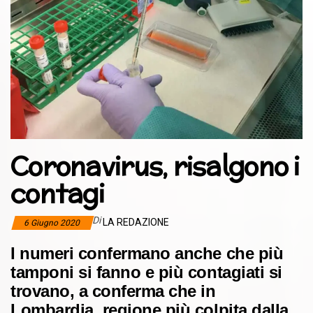
Coronavirus, risalgono i
contagi
Di
LA REDAZIONE
6 Giugno 2020
I numeri confermano anche che più
tamponi si fanno e più contagiati si
trovano, a conferma che in
Lombardia, regione più colpita dalla