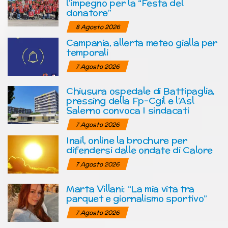
l’impegno per la “Festa del
donatore”
8 Agosto 2026
Campania, allerta meteo gialla per
temporali
7 Agosto 2026
Chiusura ospedale di Battipaglia,
pressing della Fp-Cgil e l’Asl
Salerno convoca I sindacati
7 Agosto 2026
Inail, online la brochure per
difendersi dalle ondate di Calore
7 Agosto 2026
Marta Villani: “La mia vita tra
parquet e giornalismo sportivo”
7 Agosto 2026