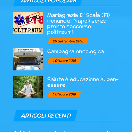
ARTICOLI POPOLARI
Mariagrazia Di Scala (Fi)
denuncia: Napoli senza
pronto soccorso
politraumi.
29 Settembre 2018
Campagna oncologica
1 Ottobre 2018
Salute è educazione al ben-
essere.
1 Ottobre 2018
ARTICOLI RECENTI