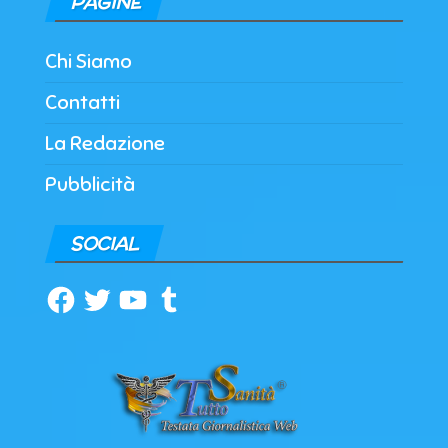
PAGINE
Chi Siamo
Contatti
La Redazione
Pubblicità
SOCIAL
Facebook
Twitter
YouTube
Tumblr