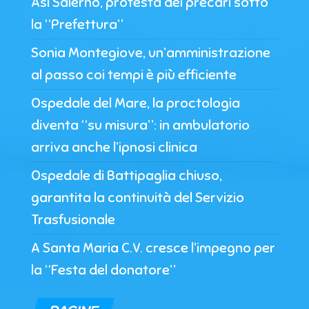
Asl Salerno, protesta dei precari sotto
la “Prefettura”
Sonia Montegiove, un’amministrazione
al passo coi tempi è più efficiente
Ospedale del Mare, la proctologia
diventa “su misura”: in ambulatorio
arriva anche l’ipnosi clinica
Ospedale di Battipaglia chiuso,
garantita la continuità del Servizio
Trasfusionale
A Santa Maria C.V. cresce l’impegno per
la “Festa del donatore”