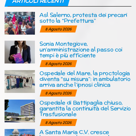
ARTICOLI RECENTI
Asl Salerno, protesta dei precari
sotto la “Prefettura”
8 Agosto 2026
Sonia Montegiove,
un’amministrazione al passo coi
tempi è più efficiente
8 Agosto 2026
Ospedale del Mare, la proctologia
diventa “su misura”: in ambulatorio
arriva anche l’ipnosi clinica
8 Agosto 2026
Ospedale di Battipaglia chiuso,
garantita la continuità del Servizio
Trasfusionale
8 Agosto 2026
A Santa Maria C.V. cresce