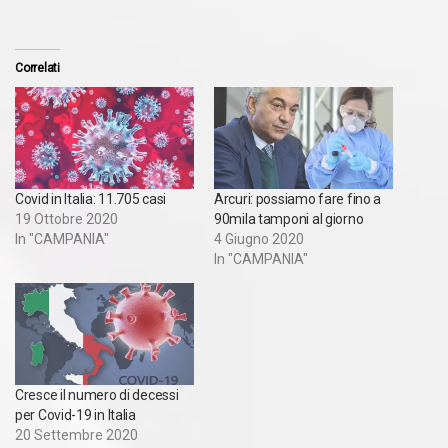
Correlati
Covid in Italia: 11.705 casi
Arcuri: possiamo fare fino a
19 Ottobre 2020
90mila tamponi al giorno
In "CAMPANIA"
4 Giugno 2020
In "CAMPANIA"
Cresce il numero di decessi
per Covid-19 in Italia
20 Settembre 2020