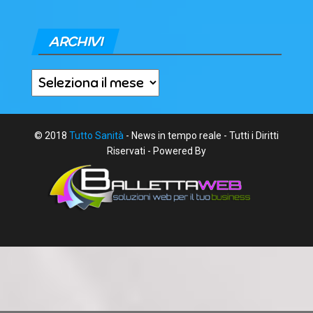
ARCHIVI
Archivi
© 2018
Tutto Sanità
- News in tempo reale - Tutti i Diritti
Riservati - Powered By