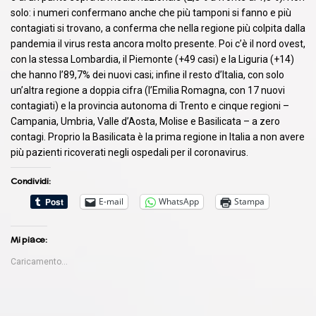
solo: i numeri confermano anche che più tamponi si fanno e più
contagiati si trovano, a conferma che nella regione più colpita dalla
pandemia il virus resta ancora molto presente. Poi c’è il nord ovest,
con la stessa Lombardia, il Piemonte (+49 casi) e la Liguria (+14)
che hanno l’89,7% dei nuovi casi; infine il resto d’Italia, con solo
un’altra regione a doppia cifra (l’Emilia Romagna, con 17 nuovi
contagiati) e la provincia autonoma di Trento e cinque regioni –
Campania, Umbria, Valle d’Aosta, Molise e Basilicata – a zero
contagi. Proprio la Basilicata è la prima regione in Italia a non avere
più pazienti ricoverati negli ospedali per il coronavirus.
Condividi:
E-mail
WhatsApp
Stampa
Mi piace:
Caricamento...