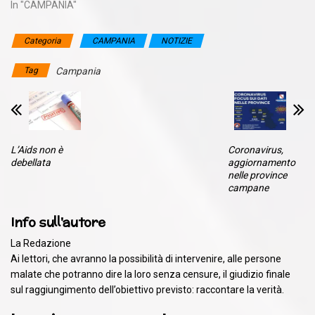
In "CAMPANIA"
Categoria
CAMPANIA
NOTIZIE
Tag
Campania
L’Aids non è
Coronavirus,
debellata
aggiornamento
nelle province
campane
Info sull'autore
La Redazione
Ai lettori, che avranno la possibilità di intervenire, alle persone
malate che potranno dire la loro senza censure, il giudizio finale
sul raggiungimento dell’obiettivo previsto: raccontare la verità.