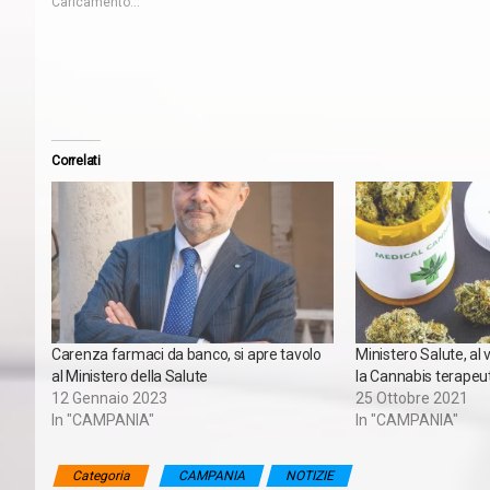
Caricamento...
Correlati
Carenza farmaci da banco, si apre tavolo
Ministero Salute, al 
al Ministero della Salute
la Cannabis terapeu
12 Gennaio 2023
25 Ottobre 2021
In "CAMPANIA"
In "CAMPANIA"
Categoria
CAMPANIA
NOTIZIE