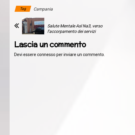
Tag
Campania
Salute Mentale Asl Na3, verso
l’accorpamento dei servizi
Lascia un commento
Devi essere
connesso
per inviare un commento.