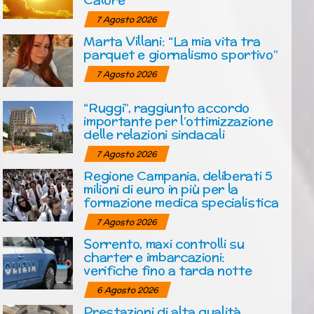
7 Agosto 2026
Marta Villani: “La mia vita tra
parquet e giornalismo sportivo”
7 Agosto 2026
“Ruggi”, raggiunto accordo
importante per l’ottimizzazione
delle relazioni sindacali
7 Agosto 2026
Regione Campania, deliberati 5
milioni di euro in più per la
formazione medica specialistica
7 Agosto 2026
Sorrento, maxi controlli su
charter e imbarcazioni:
verifiche fino a tarda notte
6 Agosto 2026
Prestazioni di alta qualità