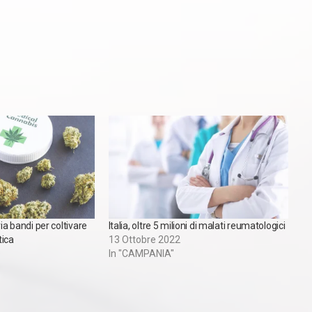
via bandi per coltivare
Italia, oltre 5 milioni di malati reumatologici
tica
13 Ottobre 2022
In "CAMPANIA"