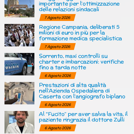
importante per l’ottimizzazione
delle relazioni sindacali
7 Agosto 2026
Regione Campania, deliberati 5
milioni di euro in più per la
formazione medica specialistica
7 Agosto 2026
Sorrento, maxi controlli su
charter e imbarcazioni: verifiche
fino a tarda notte
6 Agosto 2026
Prestazioni di alta qualità
nell’Azienda Ospedaliera di
Caserta con l’angiografo biplano
6 Agosto 2026
Al “Fucito” per aver salva la vita, il
paziente ringrazia il dottore Zulli
6 Agosto 2026