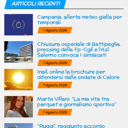
ARTICOLI RECENTI
Campania, allerta meteo gialla per
temporali
7 Agosto 2026
Chiusura ospedale di Battipaglia,
pressing della Fp-Cgil e l’Asl
Salerno convoca I sindacati
7 Agosto 2026
Inail, online la brochure per
difendersi dalle ondate di Calore
7 Agosto 2026
Marta Villani: “La mia vita tra
parquet e giornalismo sportivo”
7 Agosto 2026
“Ruggi”, raggiunto accordo