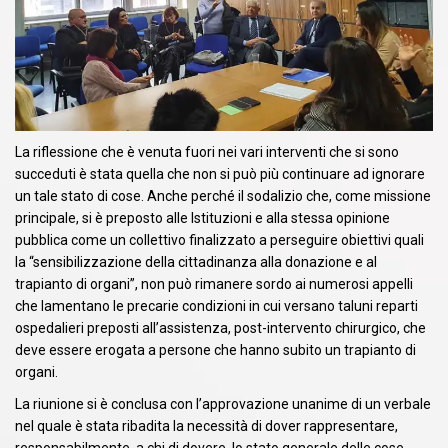
La riflessione che è venuta fuori nei vari interventi che si sono
succeduti è stata quella che non si può più continuare ad ignorare
un tale stato di cose. Anche perché il sodalizio che, come missione
principale, si è preposto alle Istituzioni e alla stessa opinione
pubblica come un collettivo finalizzato a perseguire obiettivi quali
la “sensibilizzazione della cittadinanza alla donazione e al
trapianto di organi”, non può rimanere sordo ai numerosi appelli
che lamentano le precarie condizioni in cui versano taluni reparti
ospedalieri preposti all’assistenza, post-intervento chirurgico, che
deve essere erogata a persone che hanno subito un trapianto di
organi.
La riunione si è conclusa con l’approvazione unanime di un verbale
nel quale è stata ribadita la necessità di dover rappresentare,