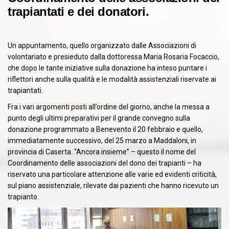
trapiantati e dei donatori.
Un appuntamento, quello organizzato dalle Associazioni di
volontariato e presieduto dalla dottoressa Maria Rosaria Focaccio,
che dopo le tante iniziative sulla donazione ha inteso puntare i
riflettori anche sulla qualità e le modalità assistenziali riservate ai
trapiantati.
Fra i vari argomenti posti all’ordine del giorno, anche la messa a
punto degli ultimi preparativi per il grande convegno sulla
donazione programmato a Benevento il 20 febbraio e quello,
immediatamente successivo, del 25 marzo a Maddaloni, in
provincia di Caserta. “Ancora insieme” – questo il nome del
Coordinamento delle associazioni del dono dei trapianti – ha
riservato una particolare attenzione alle varie ed evidenti criticità,
sul piano assistenziale, rilevate dai pazienti che hanno ricevuto un
trapianto.