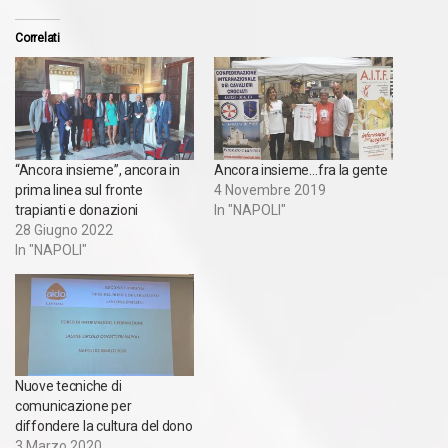
Correlati
“Ancora insieme”, ancora in
Ancora insieme…fra la gente
prima linea sul fronte
4 Novembre 2019
trapianti e donazioni
In "NAPOLI"
28 Giugno 2022
In "NAPOLI"
Nuove tecniche di
comunicazione per
diffondere la cultura del dono
3 Marzo 2020