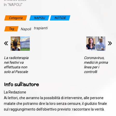
In "NAPOLI"
Categoria
NAPOLI
NOTIZIE
trapianti
Tag
Napoli
La radioterapia
Coronavirus,
nei festivi va
medici in prima
effettuata non
linea per i
solo al Pascale
controlli
Info sull'autore
La Redazione
Ai lettori, che avranno la possibilità di intervenire, alle persone
malate che potranno dire la loro senza censure, il giudizio finale
sul raggiungimento dell’obiettivo previsto: raccontare la verità.