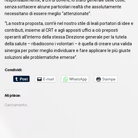
responsabilmente, a chi di dovere, lo stato generale delle cose,
senza sottacere alcune particolari realtà che assolutamente
necessitano di essere meglio “attenzionate”.
“La nostra proposta, com’è nel nostro stile di leali portatori di idee e
contributi, insieme al CRT e agli appositi uffici a ciò preposti
operanti all’interno della stessa Direzione generale per la tutela
della salute – ribadiscono i volontari – è quella di creare una valida
sinergia per poter meglio individuare e fare applicare le più giuste
soluzioni alle problematiche emerse”.
Condividi:
E-mail
WhatsApp
Stampa
Mi piace:
Caricamento...