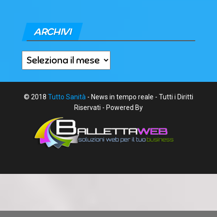
ARCHIVI
Archivi
© 2018
Tutto Sanità
- News in tempo reale - Tutti i Diritti
Riservati - Powered By