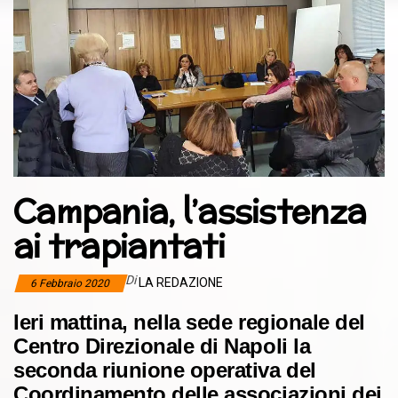
Campania, l’assistenza
ai trapiantati
Di
LA REDAZIONE
6 Febbraio 2020
Ieri mattina, nella sede regionale del
Centro Direzionale di Napoli la
seconda riunione operativa del
Coordinamento delle associazioni dei