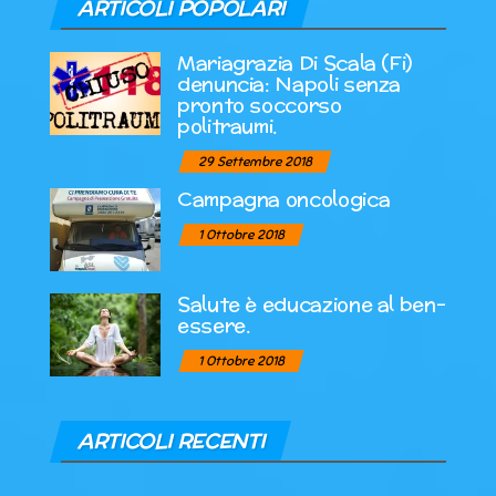
ARTICOLI POPOLARI
Mariagrazia Di Scala (Fi)
denuncia: Napoli senza
pronto soccorso
politraumi.
29 Settembre 2018
Campagna oncologica
1 Ottobre 2018
Salute è educazione al ben-
essere.
1 Ottobre 2018
ARTICOLI RECENTI