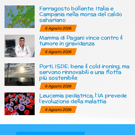
Ferragosto bollente: Italia e
Campania nella morsa del caldo
sahariano
6 Agosto 2026
Mamma di Pagani vince contro il
tumore in gravidanza
6 Agosto 2026
Porti, ISDE: bene il cold ironing, ma
servono rinnovabili e una flotta
più sostenibile
6 Agosto 2026
Leucemia pediatrica, l’IA prevede
l’evoluzione della malattia
6 Agosto 2026