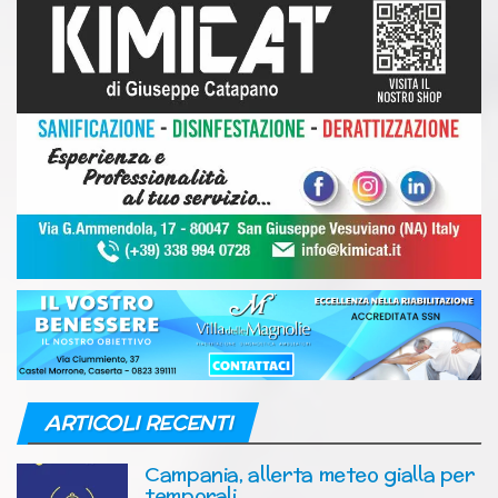
ARTICOLI RECENTI
Campania, allerta meteo gialla per
temporali