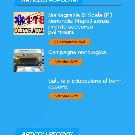
ARTICOLI POPOLARI
Mariagrazia Di Scala (Fi)
denuncia: Napoli senza
pronto soccorso
politraumi.
29 Settembre 2018
Campagna oncologica
1 Ottobre 2018
Salute è educazione al ben-
essere.
1 Ottobre 2018
ARTICOLI RECENTI