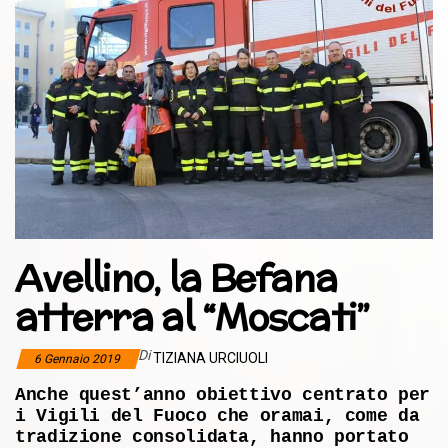
Avellino, la Befana
atterra al “Moscati”
Di
TIZIANA URCIUOLI
6 Gennaio 2019
Anche quest’anno obiettivo centrato per
i Vigili del Fuoco che oramai, come da
tradizione consolidata, hanno portato