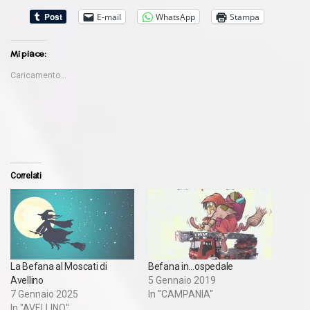
E-mail
WhatsApp
Stampa
Mi piace:
Caricamento...
Correlati
La Befana al Moscati di
Befana in…ospedale
Avellino
5 Gennaio 2019
7 Gennaio 2025
In "CAMPANIA"
In "AVELLINO"