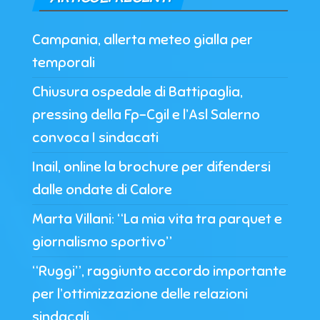
Campania, allerta meteo gialla per
temporali
Chiusura ospedale di Battipaglia,
pressing della Fp-Cgil e l’Asl Salerno
convoca I sindacati
Inail, online la brochure per difendersi
dalle ondate di Calore
Marta Villani: “La mia vita tra parquet e
giornalismo sportivo”
“Ruggi”, raggiunto accordo importante
per l’ottimizzazione delle relazioni
sindacali