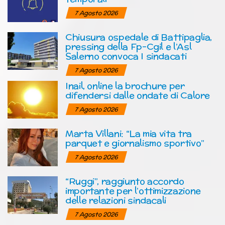
7 Agosto 2026
Chiusura ospedale di Battipaglia,
pressing della Fp-Cgil e l’Asl
Salerno convoca I sindacati
7 Agosto 2026
Inail, online la brochure per
difendersi dalle ondate di Calore
7 Agosto 2026
Marta Villani: “La mia vita tra
parquet e giornalismo sportivo”
7 Agosto 2026
“Ruggi”, raggiunto accordo
importante per l’ottimizzazione
delle relazioni sindacali
7 Agosto 2026