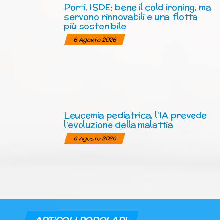
Porti, ISDE: bene il cold ironing, ma
servono rinnovabili e una flotta
più sostenibile
6 Agosto 2026
Leucemia pediatrica, l’IA prevede
l’evoluzione della malattia
6 Agosto 2026