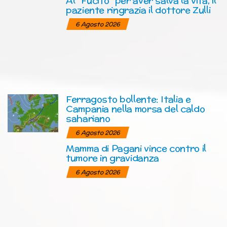
Al “Fucito” per aver salva la vita, il
paziente ringrazia il dottore Zulli
6 Agosto 2026
Ferragosto bollente: Italia e
Campania nella morsa del caldo
sahariano
6 Agosto 2026
Mamma di Pagani vince contro il
tumore in gravidanza
6 Agosto 2026