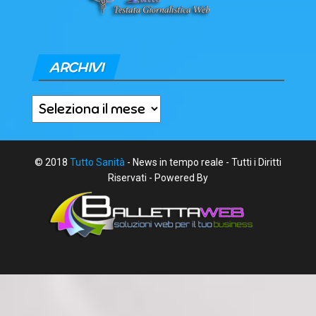
ARCHIVI
Archivi
© 2018
Tutto Sanità
- News in tempo reale - Tutti i Diritti
Riservati - Powered By