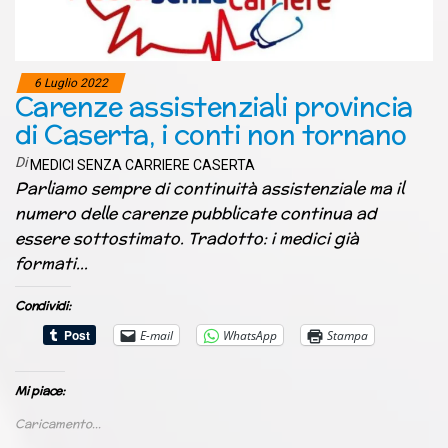
6 Luglio 2022
Carenze assistenziali provincia
di Caserta, i conti non tornano
Di
MEDICI SENZA CARRIERE CASERTA
Parliamo sempre di continuità assistenziale ma il
numero delle carenze pubblicate continua ad
essere sottostimato. Tradotto: i medici già
formati…
Condividi:
E-mail
WhatsApp
Stampa
Mi piace:
Caricamento...