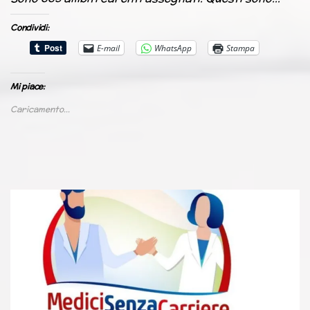
Condividi:
E-mail
WhatsApp
Stampa
Mi piace:
Caricamento...