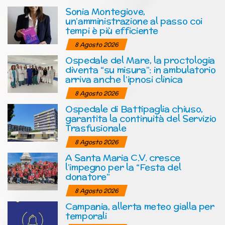
Sonia Montegiove,
un’amministrazione al passo coi
tempi è più efficiente
8 Agosto 2026
Ospedale del Mare, la proctologia
diventa “su misura”: in ambulatorio
arriva anche l’ipnosi clinica
8 Agosto 2026
Ospedale di Battipaglia chiuso,
garantita la continuità del Servizio
Trasfusionale
8 Agosto 2026
A Santa Maria C.V. cresce
l’impegno per la “Festa del
donatore”
8 Agosto 2026
Campania, allerta meteo gialla per
temporali