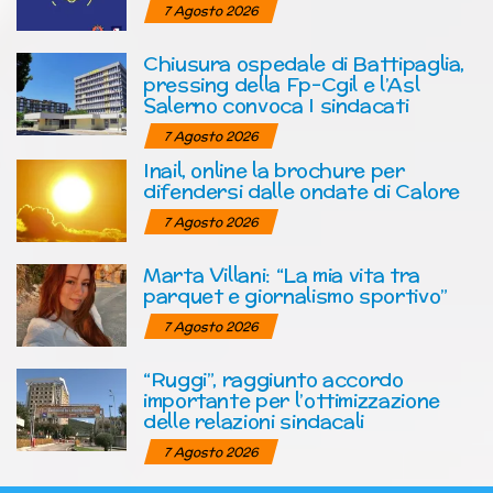
7 Agosto 2026
Chiusura ospedale di Battipaglia,
pressing della Fp-Cgil e l’Asl
Salerno convoca I sindacati
7 Agosto 2026
Inail, online la brochure per
difendersi dalle ondate di Calore
7 Agosto 2026
Marta Villani: “La mia vita tra
parquet e giornalismo sportivo”
7 Agosto 2026
“Ruggi”, raggiunto accordo
importante per l’ottimizzazione
delle relazioni sindacali
7 Agosto 2026