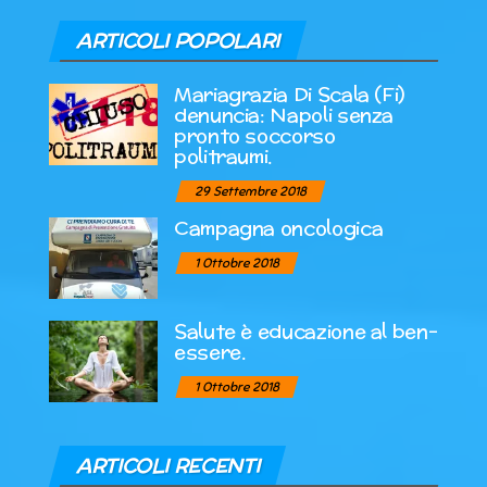
ARTICOLI POPOLARI
Mariagrazia Di Scala (Fi)
denuncia: Napoli senza
pronto soccorso
politraumi.
29 Settembre 2018
Campagna oncologica
1 Ottobre 2018
Salute è educazione al ben-
essere.
1 Ottobre 2018
ARTICOLI RECENTI