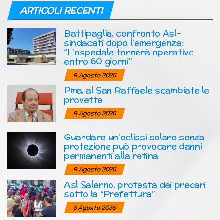
ARTICOLI RECENTI
Battipaglia, confronto Asl-
sindacati dopo l’emergenza:
“L’ospedale tornerà operativo
entro 60 giorni”
9 Agosto 2026
Pma, al San Raffaele scambiate le
provette
9 Agosto 2026
Guardare un’eclissi solare senza
protezione può provocare danni
permanenti alla retina
9 Agosto 2026
Asl Salerno, protesta dei precari
sotto la “Prefettura”
8 Agosto 2026