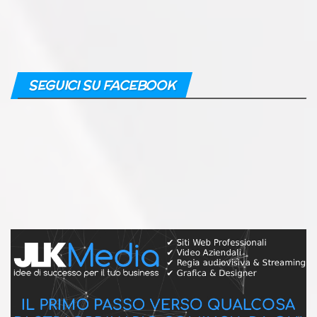
SEGUICI SU FACEBOOK