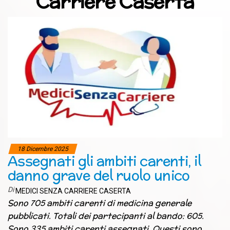
Carriere Caserta
18 Dicembre 2025
Assegnati gli ambiti carenti, il
danno grave del ruolo unico
Di
MEDICI SENZA CARRIERE CASERTA
Sono 705 ambiti carenti di medicina generale
pubblicati. Totali dei partecipanti al bando: 605.
Sono 335 ambiti carenti assegnati. Questi sono…