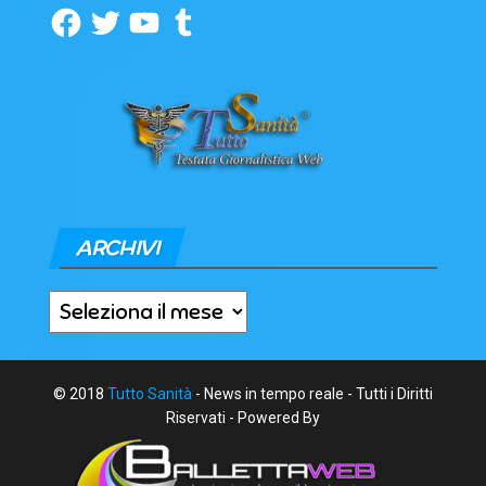
Facebook
Twitter
YouTube
Tumblr
ARCHIVI
Archivi
© 2018
Tutto Sanità
- News in tempo reale - Tutti i Diritti
Riservati - Powered By