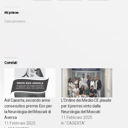
Mi piace:
Caricamento...
Correlati
Asl Caserta, secondo anno
L’Ordine dei Medici CE plaude
consecutivo premio Eso per
per il premio vinto dalla
la Neurologia del Moscati di
Neurologia del Moscati
Aversa
11 Febbraio 2025
11 Febbraio 2025
In "CASERTA"