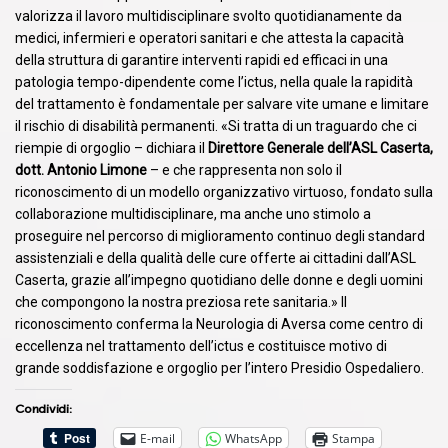
valorizza il lavoro multidisciplinare svolto quotidianamente da
medici, infermieri e operatori sanitari e che attesta la capacità
della struttura di garantire interventi rapidi ed efficaci in una
patologia tempo-dipendente come l’ictus, nella quale la rapidità
del trattamento è fondamentale per salvare vite umane e limitare
il rischio di disabilità permanenti. «Si tratta di un traguardo che ci
riempie di orgoglio – dichiara il
Direttore Generale
dell’ASL Caserta,
dott. Antonio Limone
– e che rappresenta non solo il
riconoscimento di un modello organizzativo virtuoso, fondato sulla
collaborazione multidisciplinare, ma anche uno stimolo a
proseguire nel percorso di miglioramento continuo degli standard
assistenziali e della qualità delle cure offerte ai cittadini dall’ASL
Caserta, grazie all’impegno quotidiano delle donne e degli uomini
che compongono la nostra preziosa rete sanitaria.» Il
riconoscimento conferma la Neurologia di Aversa come centro di
eccellenza nel trattamento dell’ictus e costituisce motivo di
grande soddisfazione e orgoglio per l’intero Presidio Ospedaliero.
Condividi:
E-mail
WhatsApp
Stampa