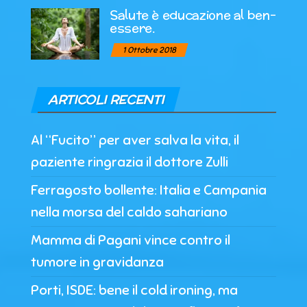
Salute è educazione al ben-
essere.
1 Ottobre 2018
ARTICOLI RECENTI
Al “Fucito” per aver salva la vita, il
paziente ringrazia il dottore Zulli
Ferragosto bollente: Italia e Campania
nella morsa del caldo sahariano
Mamma di Pagani vince contro il
tumore in gravidanza
Porti, ISDE: bene il cold ironing, ma