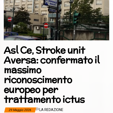
Asl Ce, Stroke unit
Aversa: confermato il
massimo
riconoscimento
europeo per
trattamento ictus
Di
LA REDAZIONE
29 Maggio 2026