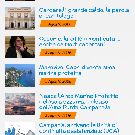
Cardarelli, grande caldo: la parola
al cardiologo
5 Agosto 2026
Caserta, la città dimenticata …
anche da molti casertani
5 Agosto 2026
Marevivo, Capri diventa area
marina protetta
5 Agosto 2026
Nasce l’Area Marina Protetta
dell’isola azzurra, il plauso
dell’Amp Punta Campanella
5 Agosto 2026
Campania, arrivano le Unità di
continuità assistenziale (UCA)