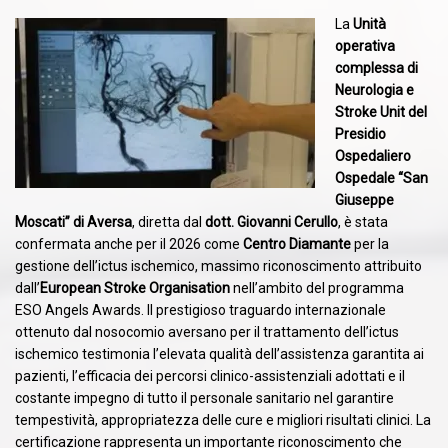
La
Unità
operativa
complessa di
Neurologia e
Stroke Unit del
Presidio
Ospedaliero
Ospedale “San
Giuseppe
Moscati” di Aversa
, diretta dal
dott. Giovanni Cerullo
, è stata
confermata anche per il 2026 come
Centro Diamante
per la
gestione dell’ictus ischemico, massimo riconoscimento attribuito
dall’
European Stroke Organisation
nell’ambito del programma
ESO Angels Awards. Il prestigioso traguardo internazionale
ottenuto dal nosocomio aversano per il trattamento dell’ictus
ischemico testimonia l’elevata qualità dell’assistenza garantita ai
pazienti, l’efficacia dei percorsi clinico-assistenziali adottati e il
costante impegno di tutto il personale sanitario nel garantire
tempestività, appropriatezza delle cure e migliori risultati clinici. La
certificazione rappresenta un importante riconoscimento che