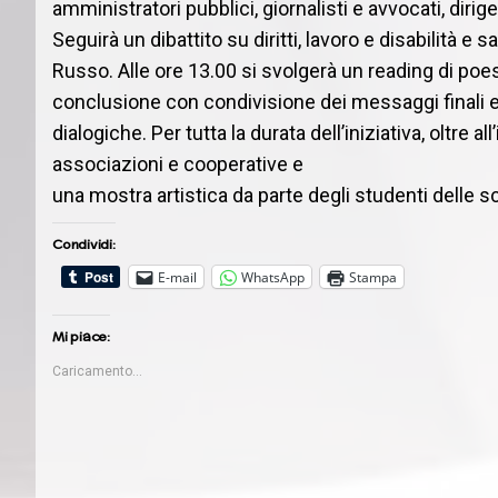
amministratori pubblici, giornalisti e avvocati, dirig
Seguirà un dibattito su diritti, lavoro e disabilità e
sa
Russo. Alle ore 13.00 si svolgerà un reading di
poes
conclusione con condivisione dei
messaggi finali e
dialogiche. Per tutta la durata
dell’iniziativa, oltre a
associazioni e cooperative e
una mostra artistica da parte degli studenti delle
Condividi:
E-mail
WhatsApp
Stampa
Mi piace:
Caricamento...