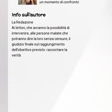
un momento di confronto
Info sull'autore
La Redazione
Ai lettori, che avranno la possibilità di
intervenire, alle persone malate che
potranno dire la loro senza censure, il
giudizio finale sul raggiungimento
dell’obiettivo previsto: raccontare la
verità.