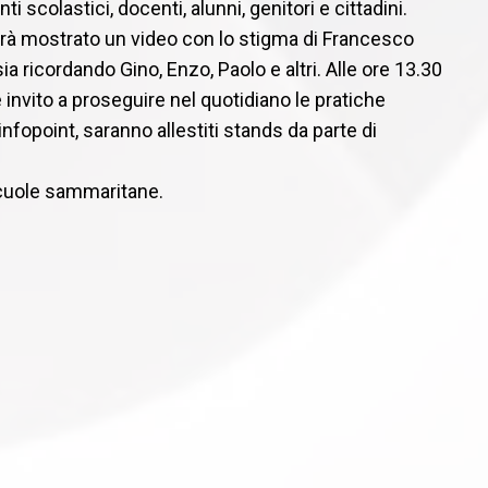
enti
scolastici, docenti, alunni, genitori e cittadini.
rà mostrato un video con lo stigma di Francesco
ia ricordando Gino, Enzo, Paolo e altri. Alle ore 13.30
 invito a proseguire nel quotidiano le pratiche
ll’infopoint, saranno allestiti stands da parte di
 scuole sammaritane.