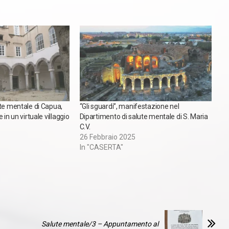
te mentale di Capua,
“Gli sguardi”, manifestazione nel
 in un virtuale villaggio
Dipartimento di salute mentale di S. Maria
C.V.
26 Febbraio 2025
In "CASERTA"
Salute mentale/3 – Appuntamento al