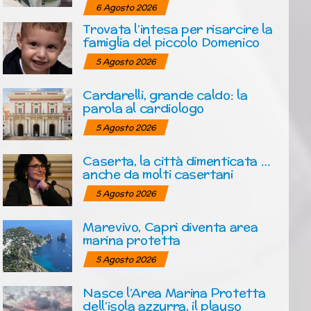
6 Agosto 2026
Trovata l’intesa per risarcire la
famiglia del piccolo Domenico
5 Agosto 2026
Cardarelli, grande caldo: la
parola al cardiologo
5 Agosto 2026
Caserta, la città dimenticata …
anche da molti casertani
5 Agosto 2026
Marevivo, Capri diventa area
marina protetta
5 Agosto 2026
Nasce l’Area Marina Protetta
dell’isola azzurra, il plauso