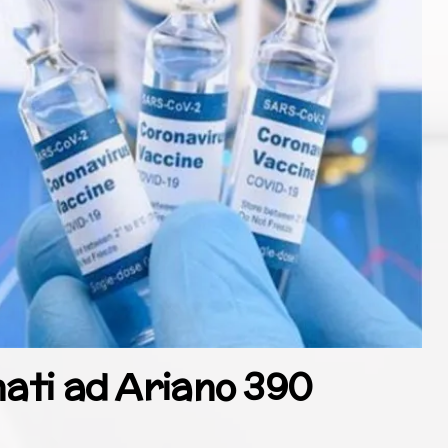
nati ad Ariano 390