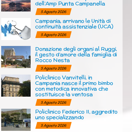
dell’Amp Punta Campanella
5 Agosto 2026
Campania, arrivano le Unità di
continuità assistenziale (UCA)
5 Agosto 2026
Donazione degli organi al Ruggi,
il gesto d’amore della famiglia di
Rocco Nesta
5 Agosto 2026
Policlinico Vanvitelli, in
Campania nasce il primo bimbo
con metodica innovativa che
sostituisce la ventosa
5 Agosto 2026
Policlinico Federico II, aggredito
uno specializzando
5 Agosto 2026