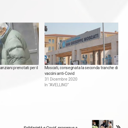
 anziani prenotati per il
Moscati, consegnata la seconda tranche di
vaccini anti-Covid
31 Dicembre 2020
In "AVELLINO"
Solidarietà e Covid, prosegue a