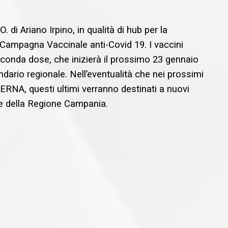
 di Ariano Irpino, in qualità di hub per la
a Campagna Vaccinale anti-Covid 19. I vaccini
econda dose, che inizierà il prossimo 23 gennaio
dario regionale. Nell’eventualità che nei prossimi
RNA, questi ultimi verranno destinati a nuovi
le della Regione Campania.