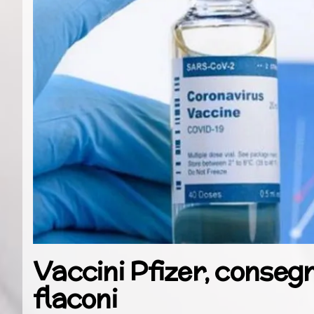
Vaccini Pfizer, conseg
flaconi