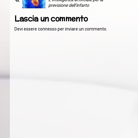
previsione dell’infarto
Lascia un commento
Devi essere
connesso
per inviare un commento.