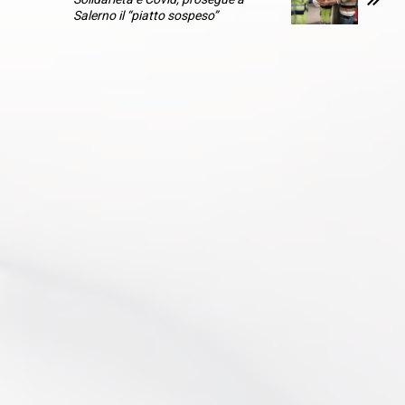
Salerno il “piatto sospeso”