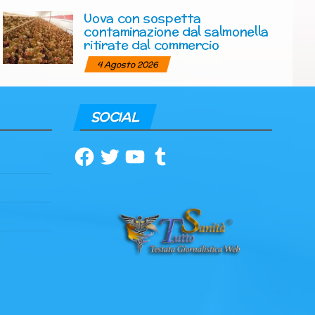
Uova con sospetta
contaminazione dal salmonella
ritirate dal commercio
4 Agosto 2026
SOCIAL
Facebook
Twitter
YouTube
Tumblr