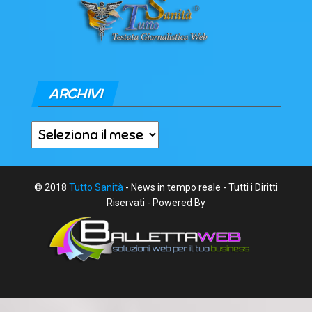
ARCHIVI
Archivi
© 2018
Tutto Sanità
- News in tempo reale - Tutti i Diritti
Riservati - Powered By