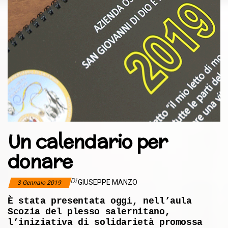
Un calendario per
donare
Di
GIUSEPPE MANZO
3 Gennaio 2019
È
stata presentata oggi, nell’aula
Scozia del plesso salernitano,
l’iniziativa di solidarietà promossa