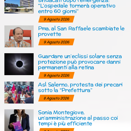
“L’ospedale tornerà operativo
entro 60 giorni”
9 Agosto 2026
Pma, al San Raffaele scambiate le
provette
9 Agosto 2026
Guardare un’eclissi solare senza
protezione può provocare danni
permanenti alla retina
9 Agosto 2026
Asl Salerno, protesta dei precari
sotto la “Prefettura”
8 Agosto 2026
Sonia Montegiove,
un’amministrazione al passo coi
tempi è più efficiente