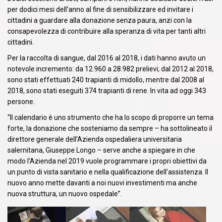
per dodici mesi dell’anno al fine di sensibilizzare ed invitare i
cittadini a guardare alla donazione senza paura, anzi con la
consapevolezza di contribuire alla speranza di vita per tanti altri
cittadini.
Per la raccolta di sangue, dal 2016 al 2018, i dati hanno avuto un
notevole incremento: da 12.960 a 28.982 prelievi; dal 2012 al 2018,
sono stati effettuati 240 trapianti di midollo, mentre dal 2008 al
2018, sono stati eseguiti 374 trapianti di rene. In vita ad oggi 343
persone.
“Il calendario è uno strumento che ha lo scopo di proporre un tema
forte, la donazione che sosteniamo da sempre – ha sottolineato il
direttore generale dell’Azienda ospedaliera universitaria
salernitana, Giuseppe Longo – serve anche a spiegare in che
modo l’Azienda nel 2019 vuole programmare i propri obiettivi da
un punto di vista sanitario e nella qualificazione dell’assistenza. Il
nuovo anno mette davanti a noi nuovi investimenti ma anche
nuova struttura, un nuovo ospedale”.