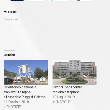
Mi piace:
Caricamento...
Correlati
“Granfondo nazionale
Rinforzi per il centro
trapianti” fa tappa
regionale trapianti
all’ospedale Ruggi di Salerno.
19 Luglio 2019
11 Ottobre 2018
In "NAPOLI"
In "NOTIZIE"