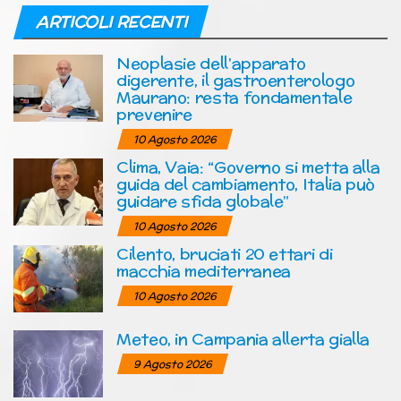
ARTICOLI RECENTI
Neoplasie dell’apparato
digerente, il gastroenterologo
Maurano: resta fondamentale
prevenire
10 Agosto 2026
Clima, Vaia: “Governo si metta alla
guida del cambiamento, Italia può
guidare sfida globale”
10 Agosto 2026
Cilento, bruciati 20 ettari di
macchia mediterranea
10 Agosto 2026
Meteo, in Campania allerta gialla
9 Agosto 2026