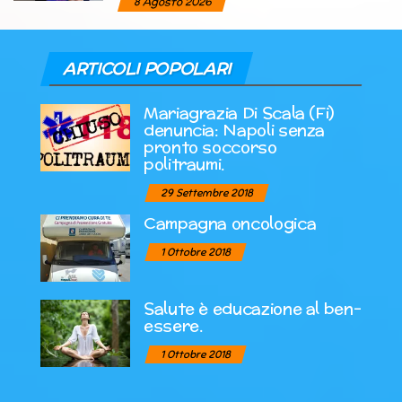
8 Agosto 2026
ARTICOLI POPOLARI
Mariagrazia Di Scala (Fi)
denuncia: Napoli senza
pronto soccorso
politraumi.
29 Settembre 2018
Campagna oncologica
1 Ottobre 2018
Salute è educazione al ben-
essere.
1 Ottobre 2018