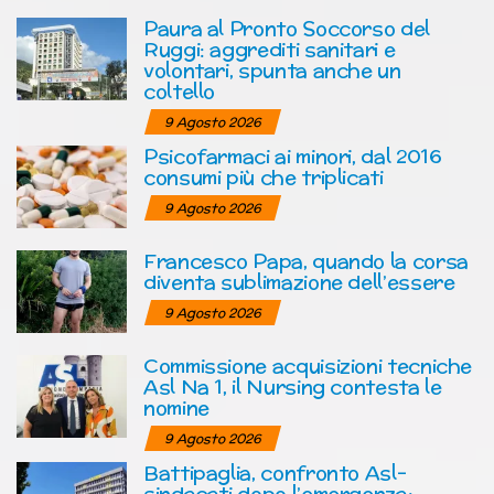
Paura al Pronto Soccorso del
Ruggi: aggrediti sanitari e
volontari, spunta anche un
coltello
9 Agosto 2026
Psicofarmaci ai minori, dal 2016
consumi più che triplicati
9 Agosto 2026
Francesco Papa, quando la corsa
diventa sublimazione dell’essere
9 Agosto 2026
Commissione acquisizioni tecniche
Asl Na 1, il Nursing contesta le
nomine
9 Agosto 2026
Battipaglia, confronto Asl-
sindacati dopo l’emergenza: