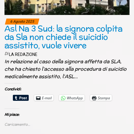
6 Agosto 2025
Asl Na 3 Sud: la signora colpita
da Sla non chiede il suicidio
assistito, vuole vivere
Di
LA REDAZIONE
In relazione al caso della signora affetta da SLA,
che ha chiesto l’accesso alla procedura di suicidio
medicalmente assistito, l’ASL…
Condividi:
E-mail
WhatsApp
Stampa
Mi piace:
Caricamento...