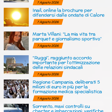
7 Agosto 2026
Inail, online la brochure per
difendersi dalle ondate di Calore
7 Agosto 2026
Marta Villani: “La mia vita tra
parquet e giornalismo sportivo”
7 Agosto 2026
“Ruggi”, raggiunto accordo
importante per l’ottimizzazione
delle relazioni sindacali
7 Agosto 2026
Regione Campania, deliberati 5
milioni di euro in più per la
formazione medica specialistica
7 Agosto 2026
Sorrento, maxi controlli su
charter e imbarcazioni: verifiche