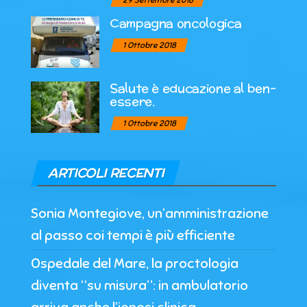
29 Settembre 2018
Campagna oncologica
1 Ottobre 2018
Salute è educazione al ben-
essere.
1 Ottobre 2018
ARTICOLI RECENTI
Sonia Montegiove, un’amministrazione
al passo coi tempi è più efficiente
Ospedale del Mare, la proctologia
diventa “su misura”: in ambulatorio