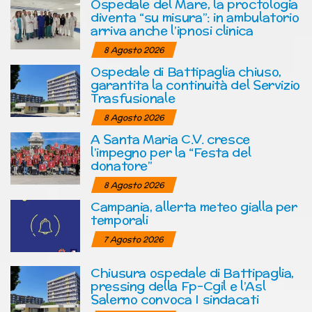
Ospedale del Mare, la proctologia
diventa “su misura”: in ambulatorio
arriva anche l’ipnosi clinica
8 Agosto 2026
Ospedale di Battipaglia chiuso,
garantita la continuità del Servizio
Trasfusionale
8 Agosto 2026
A Santa Maria C.V. cresce
l’impegno per la “Festa del
donatore”
8 Agosto 2026
Campania, allerta meteo gialla per
temporali
7 Agosto 2026
Chiusura ospedale di Battipaglia,
pressing della Fp-Cgil e l’Asl
Salerno convoca I sindacati