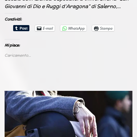
Giovanni di Dio e Ruggi d’Aragona” di Salerno,…
Condividi:
E-mail
WhatsApp
Stampa
Mi piace:
Caricamento...