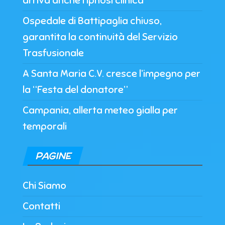
arriva anche l’ipnosi clinica
Ospedale di Battipaglia chiuso,
garantita la continuità del Servizio
Trasfusionale
A Santa Maria C.V. cresce l’impegno per
la “Festa del donatore”
Campania, allerta meteo gialla per
temporali
PAGINE
Chi Siamo
Contatti