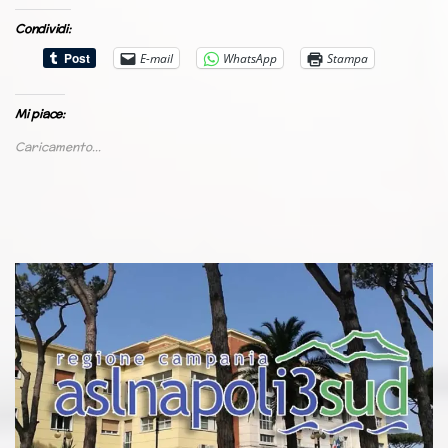
Condividi:
E-mail
WhatsApp
Stampa
Mi piace:
Caricamento...