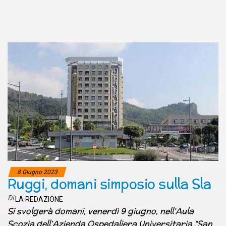
8 Giugno 2023
Ruggi, domani simposio sulla Sla
Di
LA REDAZIONE
Si svolgerà domani, venerdì 9 giugno, nell’Aula
Scozia dell’Azienda Ospedaliera Universitaria “San