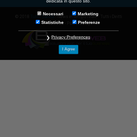
dedicata in questo sito.
Necessari
Marketing
© 2018
Tutto Sanità
- News in tempo reale - Tutti i Diritti
Statistiche
Preferenze
Riservati - Powered By
Privacy Preferences
I Agree