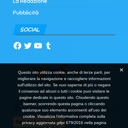
La Redazione
Pubblicità
SOCIAL
Facebook
Twitter
YouTube
Tumblr
Questo sito utilizza cookie, anche di terze parti, per
migliorare la navigazione e raccogliere informazioni
sull'utilizzo del sito. Se vuoi saperne di più o negare
il consenso ad alcuni o tutti i cookie puoi visitare le
pagine dedicate in questo sito. Chiudendo questo
banner, scorrendo questa pagina o cliccando
ARCHIVI
qualunque suo elemento acconsenti all'uso dei
cookie. Visualizza l'informativa completa sulla
Archivi
privacy aggiornata gdpr 679/2016 nella pagina