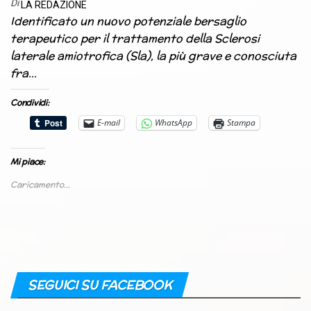
Di
LA REDAZIONE
Identificato un nuovo potenziale bersaglio
terapeutico per il trattamento della Sclerosi
laterale amiotrofica (Sla), la più grave e conosciuta
fra…
Condividi:
E-mail
WhatsApp
Stampa
Mi piace:
Caricamento...
SEGUICI SU FACEBOOK