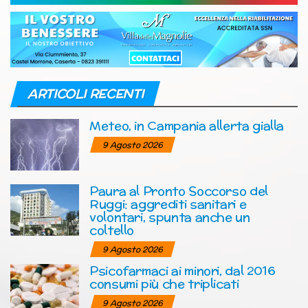
ARTICOLI RECENTI
Meteo, in Campania allerta gialla
9 Agosto 2026
Paura al Pronto Soccorso del
Ruggi: aggrediti sanitari e
volontari, spunta anche un
coltello
9 Agosto 2026
Psicofarmaci ai minori, dal 2016
consumi più che triplicati
9 Agosto 2026