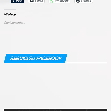
E-mail
WhatsApp
Stampa
Mi piace:
Caricamento...
SEGUICI SU FACEBOOK