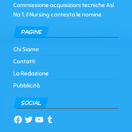
Commissione acquisizioni tecniche Asl
Na 1, il Nursing contesta le nomine
PAGINE
Chi Siamo
Contatti
La Redazione
Pubblicità
SOCIAL
Facebook
Twitter
YouTube
Tumblr