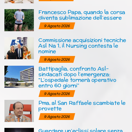
Francesco Papa, quando la corsa
diventa sublimazione dell’essere
9 Agosto 2026
Commissione acquisizioni tecniche
Asl Na 1, il Nursing contesta le
nomine
9 Agosto 2026
Battipaglia, confronto Asl-
sindacati dopo l’emergenza:
“L’ospedale tornerà operativo
entro 60 giorni”
9 Agosto 2026
Pma, al San Raffaele scambiate le
provette
9 Agosto 2026
Guardare un’eclissi solare senza