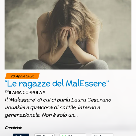
20 Aprile 2026
“Le ragazze del MalEssere”
Di
ILARIA COPPOLA *
Il ´Malessere’ di cui ci parla Laura Cesarano
Jouakim è qualcosa di sottile, interno e
generazionale. Non è solo un…
Condividi: