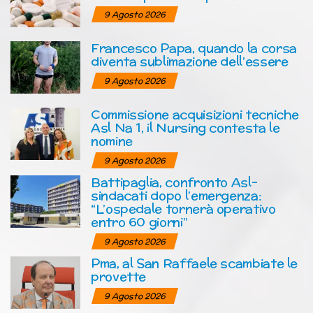
9 Agosto 2026
Francesco Papa, quando la corsa
diventa sublimazione dell’essere
9 Agosto 2026
Commissione acquisizioni tecniche
Asl Na 1, il Nursing contesta le
nomine
9 Agosto 2026
Battipaglia, confronto Asl-
sindacati dopo l’emergenza:
“L’ospedale tornerà operativo
entro 60 giorni”
9 Agosto 2026
Pma, al San Raffaele scambiate le
provette
9 Agosto 2026