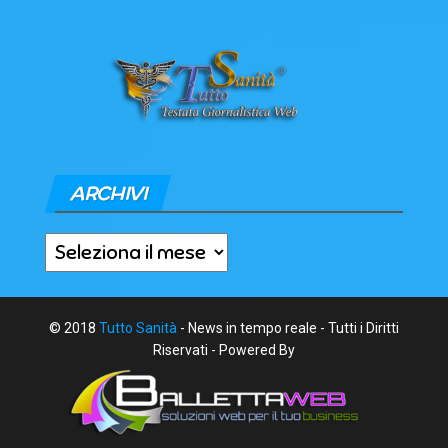
ARCHIVI
Archivi
© 2018
Tutto Sanità
- News in tempo reale - Tutti i Diritti
Riservati - Powered By