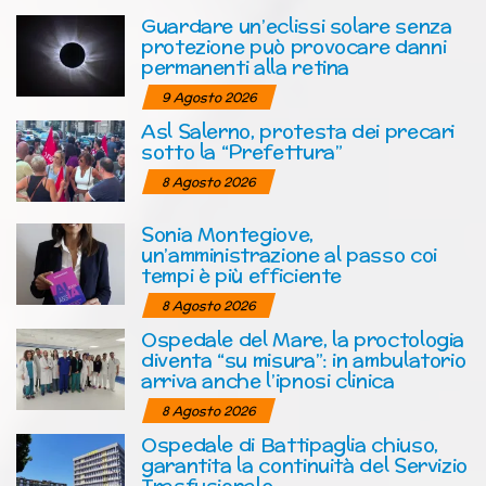
Guardare un’eclissi solare senza
protezione può provocare danni
permanenti alla retina
9 Agosto 2026
Asl Salerno, protesta dei precari
sotto la “Prefettura”
8 Agosto 2026
Sonia Montegiove,
un’amministrazione al passo coi
tempi è più efficiente
8 Agosto 2026
Ospedale del Mare, la proctologia
diventa “su misura”: in ambulatorio
arriva anche l’ipnosi clinica
8 Agosto 2026
Ospedale di Battipaglia chiuso,
garantita la continuità del Servizio
Trasfusionale