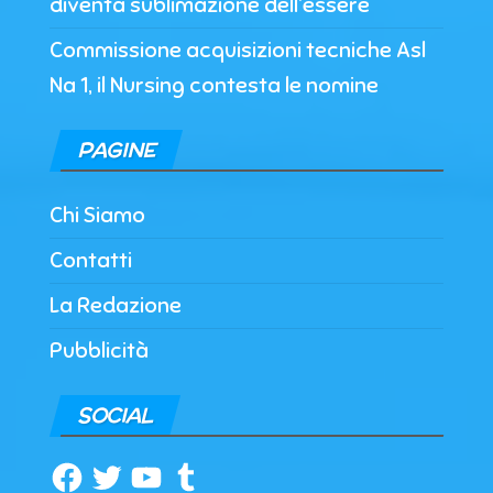
diventa sublimazione dell’essere
Commissione acquisizioni tecniche Asl
Na 1, il Nursing contesta le nomine
PAGINE
Chi Siamo
Contatti
La Redazione
Pubblicità
SOCIAL
Facebook
Twitter
YouTube
Tumblr