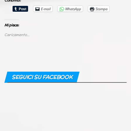
Condividi:
E-mail
WhatsApp
Stampa
Mi piace:
Caricamento...
SEGUICI SU FACEBOOK