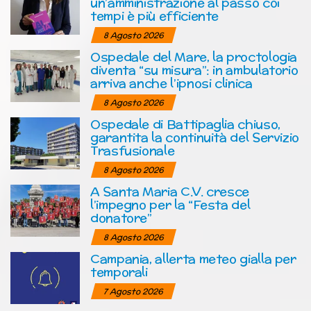
un’amministrazione al passo coi
tempi è più efficiente
8 Agosto 2026
Ospedale del Mare, la proctologia
diventa “su misura”: in ambulatorio
arriva anche l’ipnosi clinica
8 Agosto 2026
Ospedale di Battipaglia chiuso,
garantita la continuità del Servizio
Trasfusionale
8 Agosto 2026
A Santa Maria C.V. cresce
l’impegno per la “Festa del
donatore”
8 Agosto 2026
Campania, allerta meteo gialla per
temporali
7 Agosto 2026