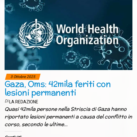
3 Ottobre 2025
Gaza, Oms: 42mila feriti con
lesioni permanenti
Di
LA REDAZIONE
Quasi 42mila persone nella Striscia di Gaza hanno
riportato lesioni permanenti a causa del conflitto in
corso, secondo le ultime…