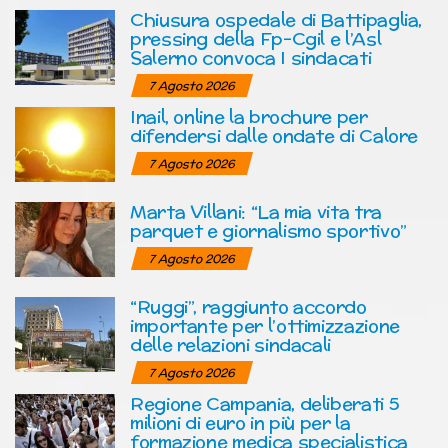
Chiusura ospedale di Battipaglia,
pressing della Fp-Cgil e l’Asl
Salerno convoca I sindacati
7 Agosto 2026
Inail, online la brochure per
difendersi dalle ondate di Calore
7 Agosto 2026
Marta Villani: “La mia vita tra
parquet e giornalismo sportivo”
7 Agosto 2026
“Ruggi”, raggiunto accordo
importante per l’ottimizzazione
delle relazioni sindacali
7 Agosto 2026
Regione Campania, deliberati 5
milioni di euro in più per la
formazione medica specialistica