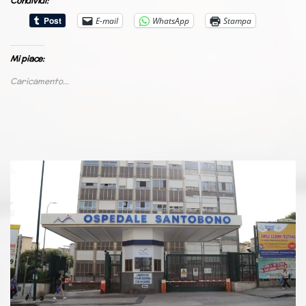
Condividi:
E-mail
WhatsApp
Stampa
Mi piace:
Caricamento...