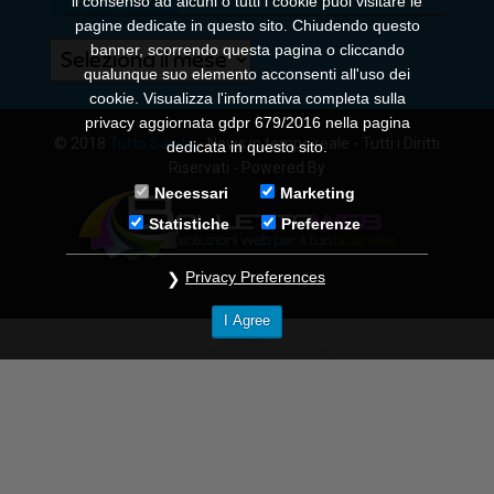
il consenso ad alcuni o tutti i cookie puoi visitare le
pagine dedicate in questo sito. Chiudendo questo
banner, scorrendo questa pagina o cliccando
Archivi
qualunque suo elemento acconsenti all'uso dei
cookie. Visualizza l'informativa completa sulla
privacy aggiornata gdpr 679/2016 nella pagina
© 2018
Tutto Sanità
- News in tempo reale - Tutti i Diritti
dedicata in questo sito.
Riservati - Powered By
Necessari
Marketing
Statistiche
Preferenze
Privacy Preferences
I Agree