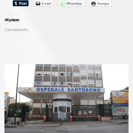
E-mail
WhatsApp
Stampa
Mi piace:
Caricamento...