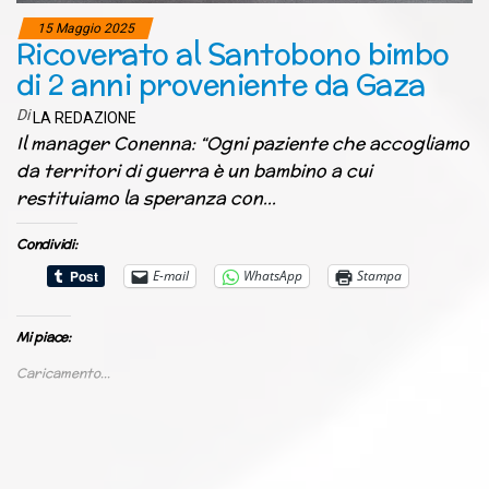
15 Maggio 2025
Ricoverato al Santobono bimbo
di 2 anni proveniente da Gaza
Di
LA REDAZIONE
Il manager Conenna: “Ogni paziente che accogliamo
da territori di guerra è un bambino a cui
restituiamo la speranza con…
Condividi:
E-mail
WhatsApp
Stampa
Mi piace:
Caricamento...