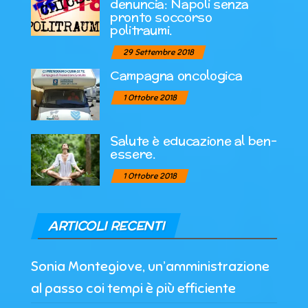
denuncia: Napoli senza
pronto soccorso
politraumi.
29 Settembre 2018
Campagna oncologica
1 Ottobre 2018
Salute è educazione al ben-
essere.
1 Ottobre 2018
ARTICOLI RECENTI
Sonia Montegiove, un’amministrazione
al passo coi tempi è più efficiente