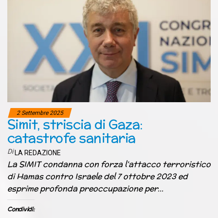
2 Settembre 2025
Simit, striscia di Gaza:
catastrofe sanitaria
Di
LA REDAZIONE
La SIMIT condanna con forza l’attacco terroristico
di Hamas contro Israele del 7 ottobre 2023 ed
esprime profonda preoccupazione per…
Condividi: