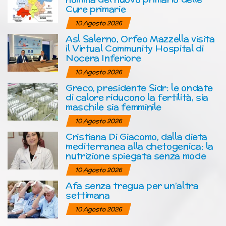
Cure primarie
10 Agosto 2026
Asl Salerno, Orfeo Mazzella visita
il Virtual Community Hospital di
Nocera Inferiore
10 Agosto 2026
Greco, presidente Sidr: le ondate
di calore riducono la fertilità, sia
maschile sia femminile
10 Agosto 2026
Cristiana Di Giacomo, dalla dieta
mediterranea alla chetogenica: la
nutrizione spiegata senza mode
10 Agosto 2026
Afa senza tregua per un’altra
settimana
10 Agosto 2026