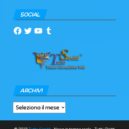
SOCIAL
Facebook
Twitter
YouTube
Tumblr
ARCHIVI
Archivi