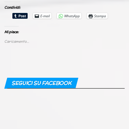
Condividi:
E-mail
WhatsApp
Stampa
Mi piace:
Caricamento...
SEGUICI SU FACEBOOK