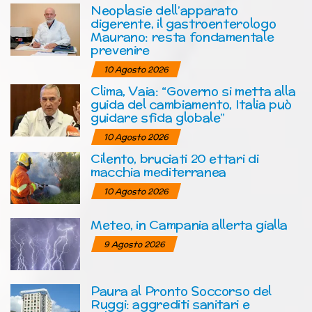
Neoplasie dell’apparato
digerente, il gastroenterologo
Maurano: resta fondamentale
prevenire
10 Agosto 2026
Clima, Vaia: “Governo si metta alla
guida del cambiamento, Italia può
guidare sfida globale”
10 Agosto 2026
Cilento, bruciati 20 ettari di
macchia mediterranea
10 Agosto 2026
Meteo, in Campania allerta gialla
9 Agosto 2026
Paura al Pronto Soccorso del
Ruggi: aggrediti sanitari e