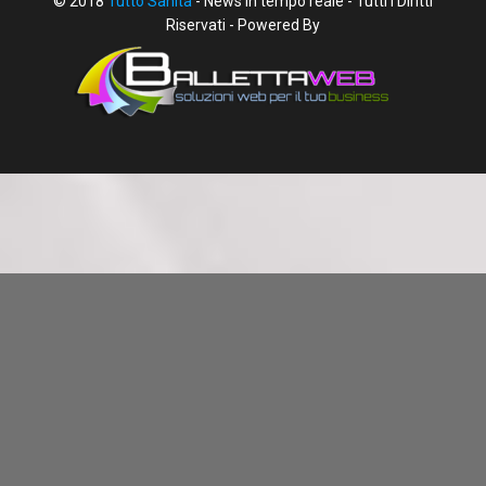
© 2018
Tutto Sanità
- News in tempo reale - Tutti i Diritti
Riservati - Powered By