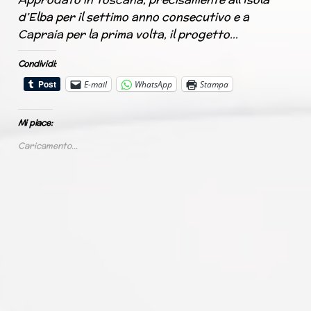
d’Elba per il settimo anno consecutivo e a
Capraia per la prima volta, il progetto…
Condividi:
E-mail
WhatsApp
Stampa
Mi piace:
Caricamento...