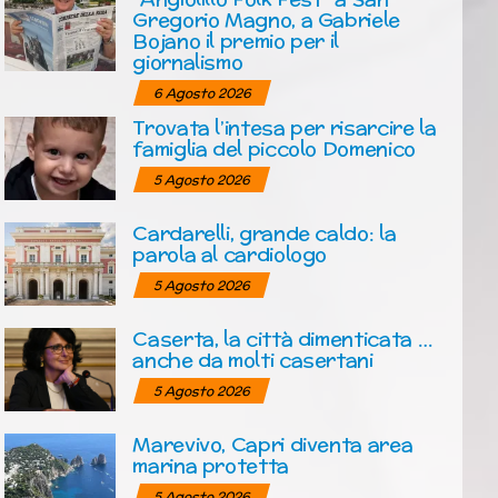
Gregorio Magno, a Gabriele
Bojano il premio per il
giornalismo
6 Agosto 2026
Trovata l’intesa per risarcire la
famiglia del piccolo Domenico
5 Agosto 2026
Cardarelli, grande caldo: la
parola al cardiologo
5 Agosto 2026
Caserta, la città dimenticata …
anche da molti casertani
5 Agosto 2026
Marevivo, Capri diventa area
marina protetta
5 Agosto 2026