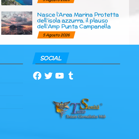
Nasce l’Area Marina Protetta
dell’isola azzurra, il plauso
dell’Amp Punta Campanella
5 Agosto 2026
SOCIAL
Facebook
Twitter
YouTube
Tumblr