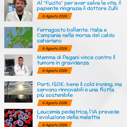
Al “Fucito” per aver salva la vita, il
paziente ringrazia il dottore Zulli
6 Agosto 2026
Ferragosto bollente: Italia e
Campania nella morsa del caldo
sahariano
6 Agosto 2026
Mamma di Pagani vince contro il
tumore in gravidanza
6 Agosto 2026
Porti, ISDE: bene il cold ironing, ma
servono rinnovabili e una flotta
più sostenibile
6 Agosto 2026
Leucemia pediatrica, l’IA prevede
l’evoluzione della malattia
6 Agosto 2026