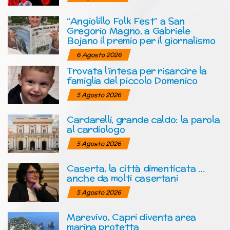
“Angiolillo Folk Fest” a San
Gregorio Magno, a Gabriele
Bojano il premio per il giornalismo
6 Agosto 2026
Trovata l’intesa per risarcire la
famiglia del piccolo Domenico
5 Agosto 2026
Cardarelli, grande caldo: la parola
al cardiologo
5 Agosto 2026
Caserta, la città dimenticata …
anche da molti casertani
5 Agosto 2026
Marevivo, Capri diventa area
marina protetta