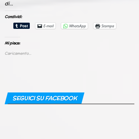
di…
Condividi:
E-mail
WhatsApp
Stampa
Mi piace:
Caricamento...
SEGUICI SU FACEBOOK