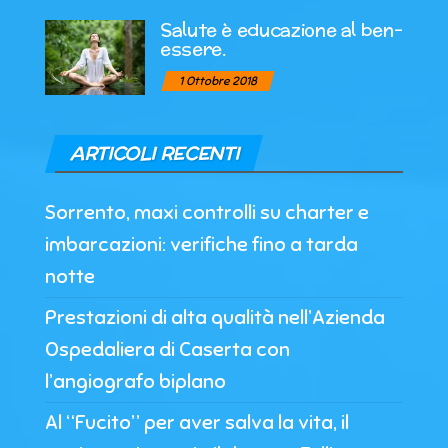
Salute è educazione al ben-
essere.
1 Ottobre 2018
ARTICOLI RECENTI
Sorrento, maxi controlli su charter e
imbarcazioni: verifiche fino a tarda
notte
Prestazioni di alta qualità nell’Azienda
Ospedaliera di Caserta con
l’angiografo biplano
Al “Fucito” per aver salva la vita, il