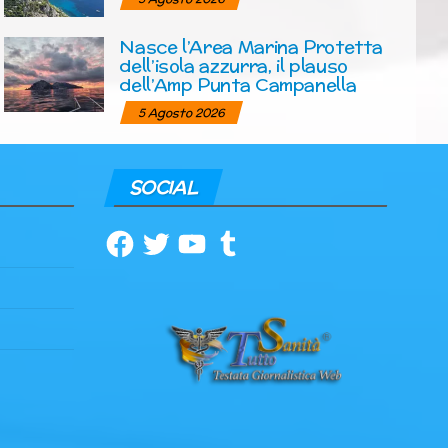
Nasce l’Area Marina Protetta
dell’isola azzurra, il plauso
dell’Amp Punta Campanella
5 Agosto 2026
SOCIAL
Facebook
Twitter
YouTube
Tumblr