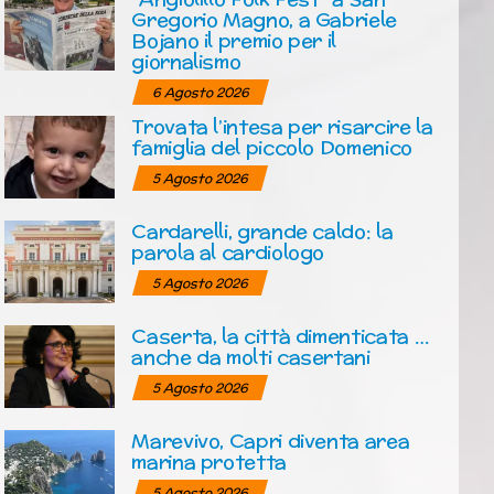
Gregorio Magno, a Gabriele
Bojano il premio per il
giornalismo
6 Agosto 2026
Trovata l’intesa per risarcire la
famiglia del piccolo Domenico
5 Agosto 2026
Cardarelli, grande caldo: la
parola al cardiologo
5 Agosto 2026
Caserta, la città dimenticata …
anche da molti casertani
5 Agosto 2026
Marevivo, Capri diventa area
marina protetta
5 Agosto 2026