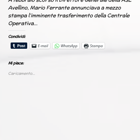
Avellino, Mario Ferrante annunciava a mezzo
stampa l’imminente trasferimento della Centrale
Operativa…
Condividi:
E-mail
WhatsApp
Stampa
Mi piace:
Caricamento...