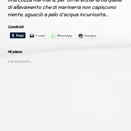
di allevamento che di marineria non capiscono
niente, sgusciò a pelo d’acqua incuriosita…
Condividi:
E-mail
WhatsApp
Stampa
Mi piace:
Caricamento...