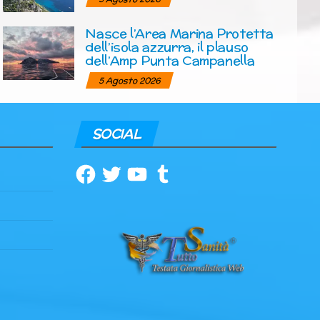
Nasce l’Area Marina Protetta
dell’isola azzurra, il plauso
dell’Amp Punta Campanella
5 Agosto 2026
SOCIAL
Facebook
Twitter
YouTube
Tumblr