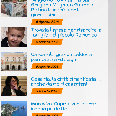
Gregorio Magno, a Gabriele
Bojano il premio per il
giornalismo
6 Agosto 2026
Trovata l’intesa per risarcire la
famiglia del piccolo Domenico
5 Agosto 2026
Cardarelli, grande caldo: la
parola al cardiologo
5 Agosto 2026
Caserta, la città dimenticata …
anche da molti casertani
5 Agosto 2026
Marevivo, Capri diventa area
marina protetta
5 Agosto 2026