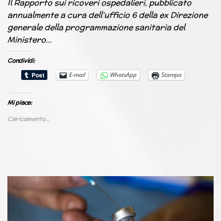
Il Rapporto sui ricoveri ospedalieri, pubblicato
annualmente a cura dell’ufficio 6 della ex Direzione
generale della programmazione sanitaria del
Ministero…
Condividi:
E-mail
WhatsApp
Stampa
Mi piace:
Caricamento...