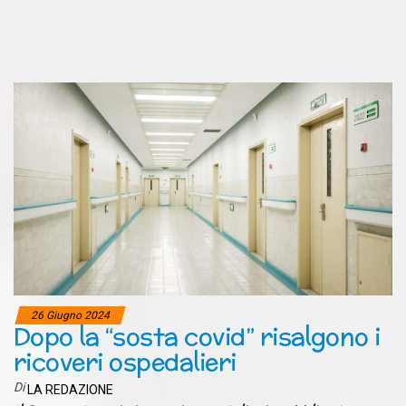
26 Giugno 2024
Dopo la “sosta covid” risalgono i
ricoveri ospedalieri
Di
LA REDAZIONE