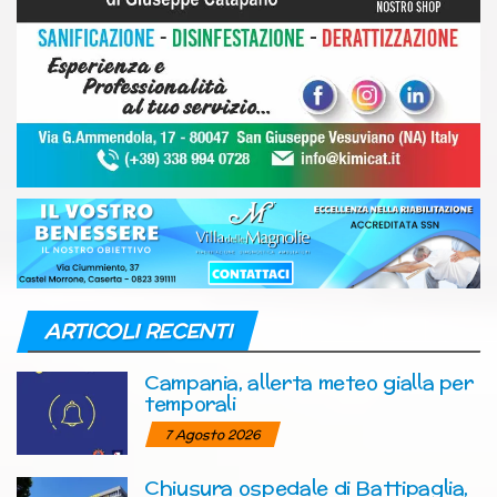
ARTICOLI RECENTI
Campania, allerta meteo gialla per
temporali
7 Agosto 2026
Chiusura ospedale di Battipaglia,