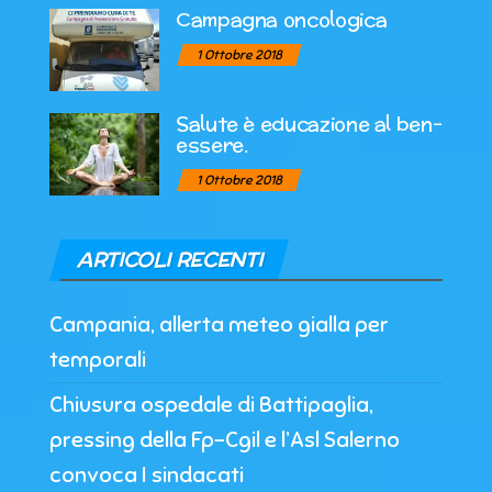
Campagna oncologica
1 Ottobre 2018
Salute è educazione al ben-
essere.
1 Ottobre 2018
ARTICOLI RECENTI
Campania, allerta meteo gialla per
temporali
Chiusura ospedale di Battipaglia,
pressing della Fp-Cgil e l’Asl Salerno
convoca I sindacati