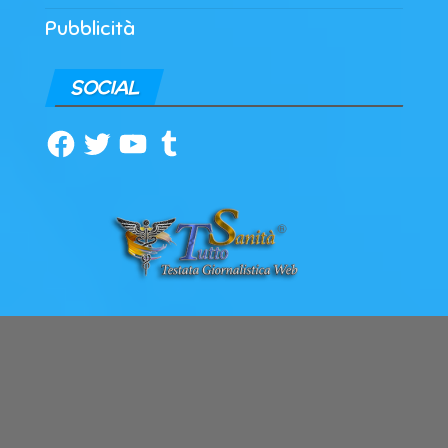
Pubblicità
SOCIAL
Facebook
Twitter
YouTube
Tumblr
ARCHIVI
Archivi