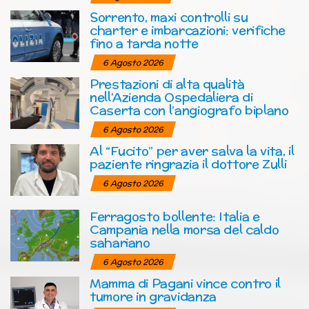
Sorrento, maxi controlli su
charter e imbarcazioni: verifiche
fino a tarda notte
6 Agosto 2026
Prestazioni di alta qualità
nell’Azienda Ospedaliera di
Caserta con l’angiografo biplano
6 Agosto 2026
Al “Fucito” per aver salva la vita, il
paziente ringrazia il dottore Zulli
6 Agosto 2026
Ferragosto bollente: Italia e
Campania nella morsa del caldo
sahariano
6 Agosto 2026
Mamma di Pagani vince contro il
tumore in gravidanza