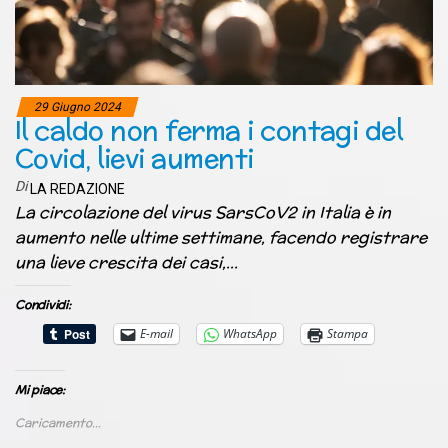
29 Giugno 2024
Il caldo non ferma i contagi del
Covid, lievi aumenti
Di
LA REDAZIONE
La circolazione del virus SarsCoV2 in Italia è in
aumento nelle ultime settimane, facendo registrare
una lieve crescita dei casi,…
Condividi:
E-mail
WhatsApp
Stampa
Mi piace:
Caricamento...