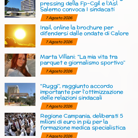
pressing della Fp-Cgil e l’Asl
Salerno convoca I sindacati
7 Agosto 2026
Inail, online la brochure per
difendersi dalle ondate di Calore
7 Agosto 2026
Marta Villani: “La mia vita tra
parquet e giornalismo sportivo”
7 Agosto 2026
“Ruggi”, raggiunto accordo
importante per l’ottimizzazione
delle relazioni sindacali
7 Agosto 2026
Regione Campania, deliberati 5
milioni di euro in più per la
formazione medica specialistica
7 Agosto 2026