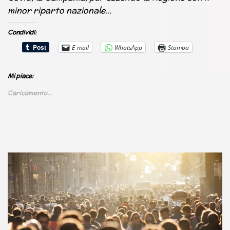
minor riparto nazionale…
Condividi:
E-mail
WhatsApp
Stampa
Mi piace:
Caricamento...