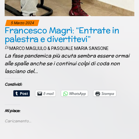
5 Marzo 2024
Francesco Magrì: “Entrate in
palestra e divertitevi”
Di
MARCO MAGLIULO & PASQUALE MARIA SANSONE
La fase pandemica più acuta sembra essere ormai
alle spalle anche se i continui colpi di coda non
lasciano del…
Condividi:
E-mail
WhatsApp
Stampa
Mi piace:
Caricamento...