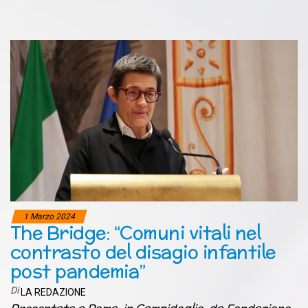
1 Marzo 2024
The Bridge: “Comuni vitali nel
contrasto del disagio infantile
post pandemia”
Di
LA REDAZIONE