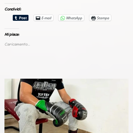
Condividi:
E-mail
WhatsApp
Stampa
Mi piace:
Caricamento...