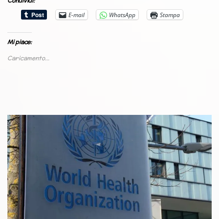
Condividi:
E-mail
WhatsApp
Stampa
Mi piace:
Caricamento...