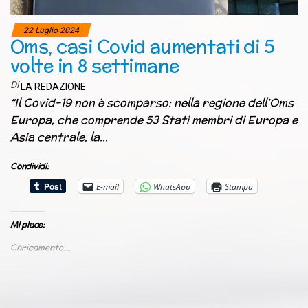
22 Luglio 2024
Oms, casi Covid aumentati di 5
volte in 8 settimane
Di
LA REDAZIONE
“Il Covid-19 non è scomparso: nella regione dell’Oms
Europa, che comprende 53 Stati membri di Europa e
Asia centrale, la…
Condividi:
E-mail
WhatsApp
Stampa
Mi piace:
Caricamento...