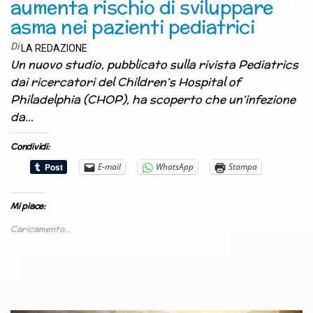
aumenta rischio di sviluppare
asma nei pazienti pediatrici
Di
LA REDAZIONE
Un nuovo studio, pubblicato sulla rivista Pediatrics
dai ricercatori del Children’s Hospital of
Philadelphia (CHOP), ha scoperto che un’infezione
da…
Condividi:
E-mail
WhatsApp
Stampa
Mi piace:
Caricamento...