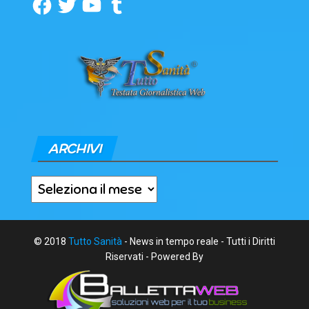
Facebook
Twitter
YouTube
Tumblr
ARCHIVI
Archivi
© 2018
Tutto Sanità
- News in tempo reale - Tutti i Diritti
Riservati - Powered By