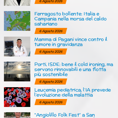
6 Agosto 2026
Ferragosto bollente: Italia e
Campania nella morsa del caldo
sahariano
6 Agosto 2026
Mamma di Pagani vince contro il
tumore in gravidanza
6 Agosto 2026
Porti, ISDE: bene il cold ironing, ma
servono rinnovabili e una flotta
più sostenibile
6 Agosto 2026
Leucemia pediatrica, l’IA prevede
l’evoluzione della malattia
6 Agosto 2026
“Angiolillo Folk Fest” a San