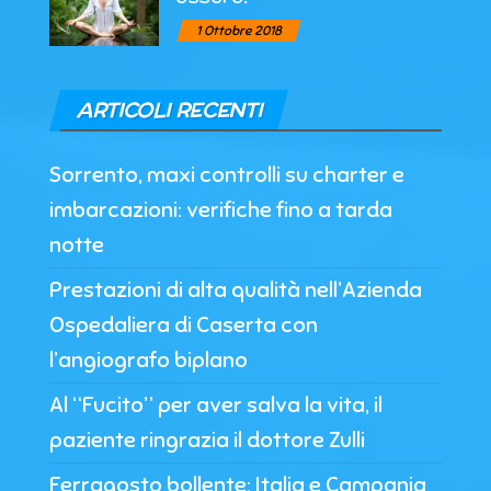
1 Ottobre 2018
ARTICOLI RECENTI
Sorrento, maxi controlli su charter e
imbarcazioni: verifiche fino a tarda
notte
Prestazioni di alta qualità nell’Azienda
Ospedaliera di Caserta con
l’angiografo biplano
Al “Fucito” per aver salva la vita, il
paziente ringrazia il dottore Zulli
Ferragosto bollente: Italia e Campania