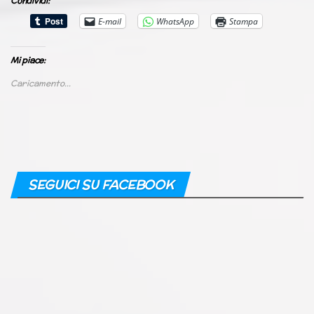
Condividi:
E-mail
WhatsApp
Stampa
Mi piace:
Caricamento...
SEGUICI SU FACEBOOK