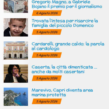
Gregorio Magno, a Gabriele
Bojano il premio per il giornalismo
6 Agosto 2026
Trovata l’intesa per risarcire la
famiglia del piccolo Domenico
5 Agosto 2026
Cardarelli, grande caldo: la parola
al cardiologo
5 Agosto 2026
Caserta, la città dimenticata …
anche da molti casertani
5 Agosto 2026
Marevivo, Capri diventa area
marina protetta
5 Agosto 2026