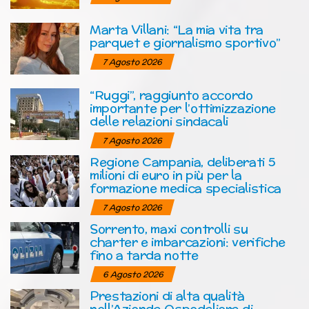
Marta Villani: “La mia vita tra
parquet e giornalismo sportivo”
7 Agosto 2026
“Ruggi”, raggiunto accordo
importante per l’ottimizzazione
delle relazioni sindacali
7 Agosto 2026
Regione Campania, deliberati 5
milioni di euro in più per la
formazione medica specialistica
7 Agosto 2026
Sorrento, maxi controlli su
charter e imbarcazioni: verifiche
fino a tarda notte
6 Agosto 2026
Prestazioni di alta qualità
nell’Azienda Ospedaliera di