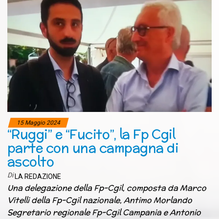
15 Maggio 2024
“Ruggi” e “Fucito”, la Fp Cgil
parte con una campagna di
ascolto
Di
LA REDAZIONE
Una delegazione della Fp-Cgil, composta da Marco
Vitelli della Fp-Cgil nazionale, Antimo Morlando
Segretario regionale Fp-Cgil Campania e Antonio