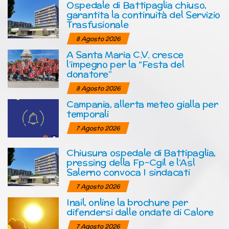
Ospedale di Battipaglia chiuso,
garantita la continuità del Servizio
Trasfusionale
8 Agosto 2026
A Santa Maria C.V. cresce
l’impegno per la “Festa del
donatore”
8 Agosto 2026
Campania, allerta meteo gialla per
temporali
7 Agosto 2026
Chiusura ospedale di Battipaglia,
pressing della Fp-Cgil e l’Asl
Salerno convoca I sindacati
7 Agosto 2026
Inail, online la brochure per
difendersi dalle ondate di Calore
7 Agosto 2026