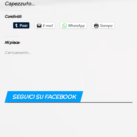
Capezzuto…
Condividi:
E-mail
WhatsApp
Stampa
Mi piace:
Caricamento...
SEGUICI SU FACEBOOK