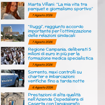
Marta Villani: “La mia vita tra
parquet e giornalismo sportivo”
7 Agosto 2026
“Ruggi”, raggiunto accordo
importante per l’ottimizzazione
delle relazioni sindacali
7 Agosto 2026
Regione Campania, deliberati 5
milioni di euro in più per la
formazione medica specialistica
7 Agosto 2026
Sorrento, maxi controlli su
charter e imbarcazioni:
verifiche fino a tarda notte
6 Agosto 2026
Prestazioni di alta qualità
nell’Azienda Ospedaliera di
Caserta con l’angiografo