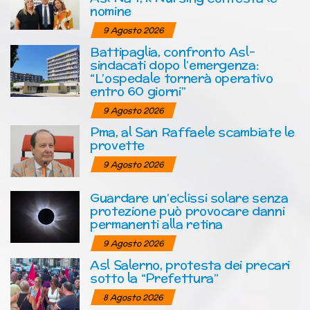
nomine
9 Agosto 2026
Battipaglia, confronto Asl-
sindacati dopo l’emergenza:
“L’ospedale tornerà operativo
entro 60 giorni”
9 Agosto 2026
Pma, al San Raffaele scambiate le
provette
9 Agosto 2026
Guardare un’eclissi solare senza
protezione può provocare danni
permanenti alla retina
9 Agosto 2026
Asl Salerno, protesta dei precari
sotto la “Prefettura”
8 Agosto 2026