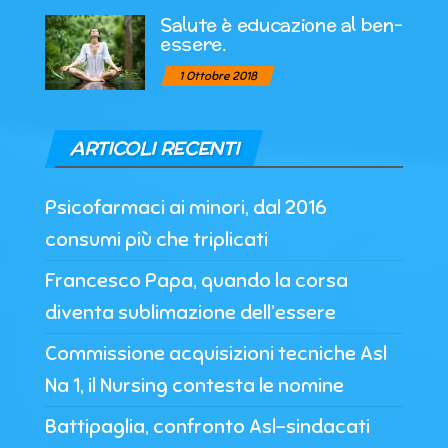
Salute è educazione al ben-
essere.
1 Ottobre 2018
ARTICOLI RECENTI
Psicofarmaci ai minori, dal 2016
consumi più che triplicati
Francesco Papa, quando la corsa
diventa sublimazione dell’essere
Commissione acquisizioni tecniche Asl
Na 1, il Nursing contesta le nomine
Battipaglia, confronto Asl-sindacati