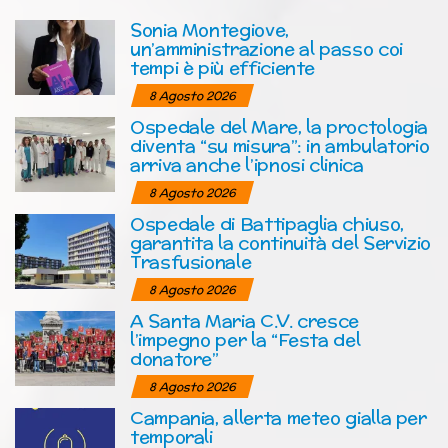
Sonia Montegiove,
un’amministrazione al passo coi
tempi è più efficiente
8 Agosto 2026
Ospedale del Mare, la proctologia
diventa “su misura”: in ambulatorio
arriva anche l’ipnosi clinica
8 Agosto 2026
Ospedale di Battipaglia chiuso,
garantita la continuità del Servizio
Trasfusionale
8 Agosto 2026
A Santa Maria C.V. cresce
l’impegno per la “Festa del
donatore”
8 Agosto 2026
Campania, allerta meteo gialla per
temporali