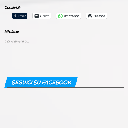
Condividi:
E-mail
WhatsApp
Stampa
Mi piace:
Caricamento...
SEGUICI SU FACEBOOK