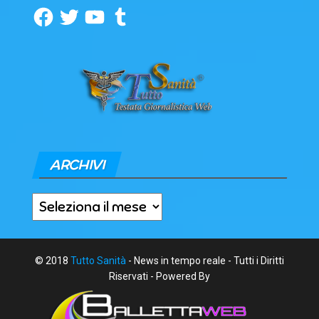
Facebook
Twitter
YouTube
Tumblr
ARCHIVI
Archivi
© 2018
Tutto Sanità
- News in tempo reale - Tutti i Diritti
Riservati - Powered By