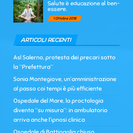
Salute è educazione al ben-
essere.
1 Ottobre 2018
ARTICOLI RECENTI
Asl Salerno, protesta dei precari sotto
la “Prefettura”
Sonia Montegiove, un’amministrazione
al passo coi tempi è più efficiente
Ospedale del Mare, la proctologia
diventa “su misura”: in ambulatorio
arriva anche l’ipnosi clinica
Ospedale di Battipaglia chiuso,