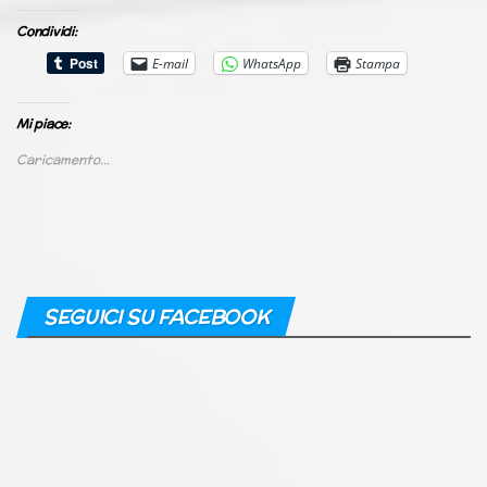
Condividi:
E-mail
WhatsApp
Stampa
Mi piace:
Caricamento...
SEGUICI SU FACEBOOK