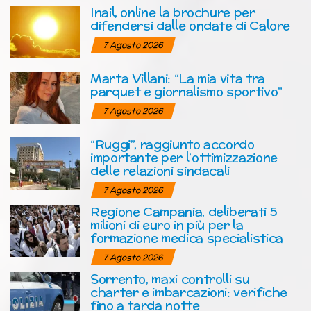
Inail, online la brochure per
difendersi dalle ondate di Calore
7 Agosto 2026
Marta Villani: “La mia vita tra
parquet e giornalismo sportivo”
7 Agosto 2026
“Ruggi”, raggiunto accordo
importante per l’ottimizzazione
delle relazioni sindacali
7 Agosto 2026
Regione Campania, deliberati 5
milioni di euro in più per la
formazione medica specialistica
7 Agosto 2026
Sorrento, maxi controlli su
charter e imbarcazioni: verifiche
fino a tarda notte