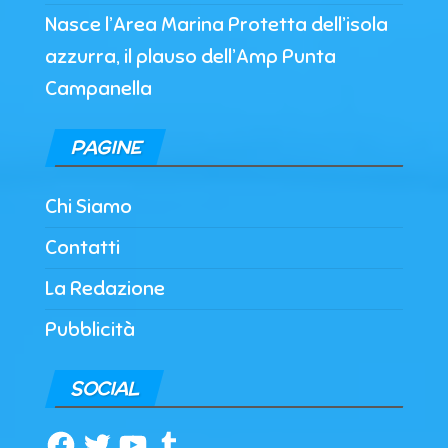
Nasce l’Area Marina Protetta dell’isola
azzurra, il plauso dell’Amp Punta
Campanella
PAGINE
Chi Siamo
Contatti
La Redazione
Pubblicità
SOCIAL
Facebook
Twitter
YouTube
Tumblr