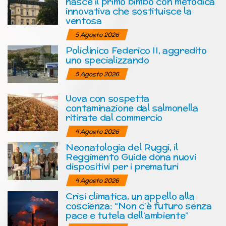
nasce il primo bimbo con metodica
innovativa che sostituisce la
ventosa
5 Agosto 2026
Policlinico Federico II, aggredito
uno specializzando
5 Agosto 2026
Uova con sospetta
contaminazione dal salmonella
ritirate dal commercio
4 Agosto 2026
Neonatologia del Ruggi, il
Reggimento Guide dona nuovi
dispositivi per i prematuri
4 Agosto 2026
Crisi climatica, un appello alla
coscienza: “Non c’è futuro senza
pace e tutela dell’ambiente”