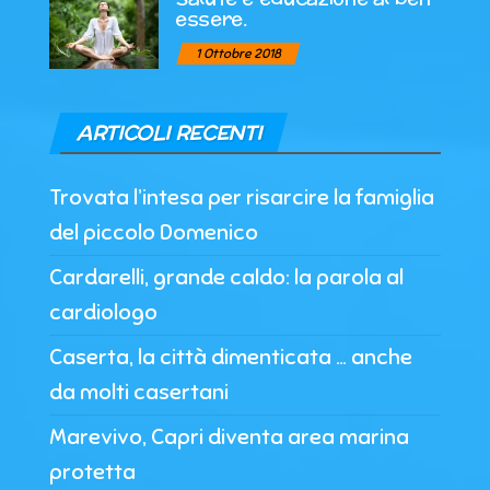
essere.
1 Ottobre 2018
ARTICOLI RECENTI
Trovata l’intesa per risarcire la famiglia
del piccolo Domenico
Cardarelli, grande caldo: la parola al
cardiologo
Caserta, la città dimenticata … anche
da molti casertani
Marevivo, Capri diventa area marina
protetta