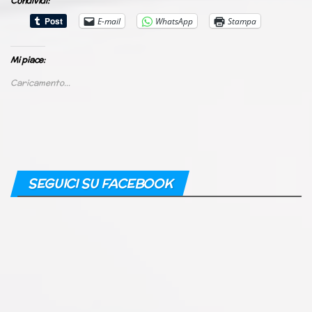
Condividi:
E-mail
WhatsApp
Stampa
Mi piace:
Caricamento...
SEGUICI SU FACEBOOK