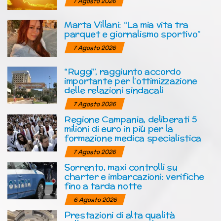
7 Agosto 2026
Marta Villani: “La mia vita tra
parquet e giornalismo sportivo”
7 Agosto 2026
“Ruggi”, raggiunto accordo
importante per l’ottimizzazione
delle relazioni sindacali
7 Agosto 2026
Regione Campania, deliberati 5
milioni di euro in più per la
formazione medica specialistica
7 Agosto 2026
Sorrento, maxi controlli su
charter e imbarcazioni: verifiche
fino a tarda notte
6 Agosto 2026
Prestazioni di alta qualità