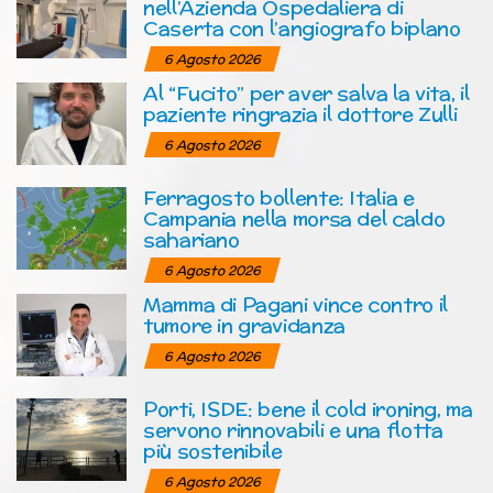
nell’Azienda Ospedaliera di
Caserta con l’angiografo biplano
6 Agosto 2026
Al “Fucito” per aver salva la vita, il
paziente ringrazia il dottore Zulli
6 Agosto 2026
Ferragosto bollente: Italia e
Campania nella morsa del caldo
sahariano
6 Agosto 2026
Mamma di Pagani vince contro il
tumore in gravidanza
6 Agosto 2026
Porti, ISDE: bene il cold ironing, ma
servono rinnovabili e una flotta
più sostenibile
6 Agosto 2026