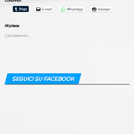
Condividi:
E-mail
WhatsApp
Stampa
Mi piace:
Caricamento...
SEGUICI SU FACEBOOK