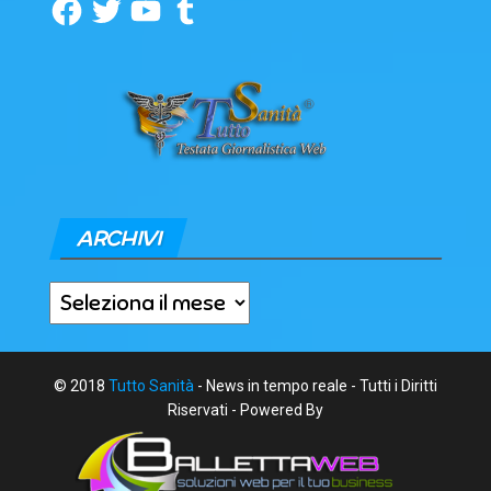
Facebook
Twitter
YouTube
Tumblr
ARCHIVI
Archivi
© 2018
Tutto Sanità
- News in tempo reale - Tutti i Diritti
Riservati - Powered By