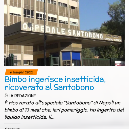
6 Giugno 2022
Bimbo ingerisce insetticida,
ricoverato al Santobono
Di
LA REDAZIONE
È ricoverato all’ospedale “Santobono” di Napoli un
bimbo di 13 mesi che, ieri pomeriggio, ha ingerito del
liquido insetticida. Il…