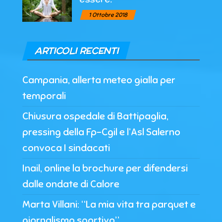
1 Ottobre 2018
ARTICOLI RECENTI
Campania, allerta meteo gialla per
temporali
Chiusura ospedale di Battipaglia,
pressing della Fp-Cgil e l’Asl Salerno
convoca I sindacati
Inail, online la brochure per difendersi
dalle ondate di Calore
Marta Villani: “La mia vita tra parquet e
giornalismo sportivo”