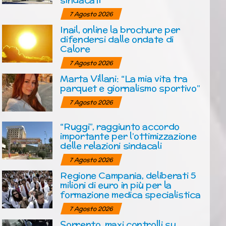
7 Agosto 2026
Inail, online la brochure per
difendersi dalle ondate di
Calore
7 Agosto 2026
Marta Villani: “La mia vita tra
parquet e giornalismo sportivo”
7 Agosto 2026
“Ruggi”, raggiunto accordo
importante per l’ottimizzazione
delle relazioni sindacali
7 Agosto 2026
Regione Campania, deliberati 5
milioni di euro in più per la
formazione medica specialistica
7 Agosto 2026
Sorrento, maxi controlli su