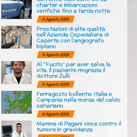
charter e imbarcazioni:
verifiche fino a tarda notte
6 Agosto 2026
Prestazioni di alta qualità
nell’Azienda Ospedaliera di
Caserta con l’angiografo
biplano
6 Agosto 2026
Al “Fucito” per aver salva la
vita, il paziente ringrazia il
dottore Zulli
6 Agosto 2026
Ferragosto bollente: Italia e
Campania nella morsa del caldo
sahariano
6 Agosto 2026
Mamma di Pagani vince contro il
tumore in gravidanza