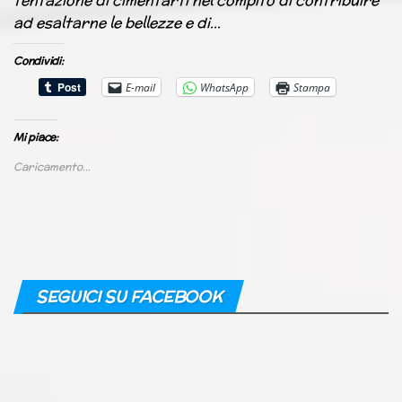
tentazione di cimentarti nel compito di contribuire
ad esaltarne le bellezze e di…
Condividi:
E-mail
WhatsApp
Stampa
Mi piace:
Caricamento...
SEGUICI SU FACEBOOK