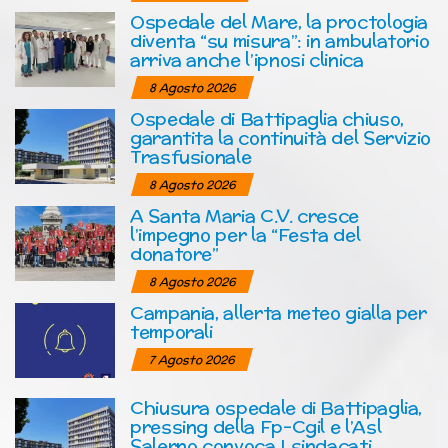
Ospedale del Mare, la proctologia
diventa “su misura”: in ambulatorio
arriva anche l’ipnosi clinica
8 Agosto 2026
Ospedale di Battipaglia chiuso,
garantita la continuità del Servizio
Trasfusionale
8 Agosto 2026
A Santa Maria C.V. cresce
l’impegno per la “Festa del
donatore”
8 Agosto 2026
Campania, allerta meteo gialla per
temporali
7 Agosto 2026
Chiusura ospedale di Battipaglia,
pressing della Fp-Cgil e l’Asl
Salerno convoca I sindacati