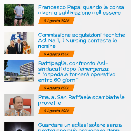
Francesco Papa, quando la corsa
diventa sublimazione dell’essere
9 Agosto 2026
Commissione acquisizioni tecniche
Asl Na 1, il Nursing contesta le
nomine
9 Agosto 2026
Battipaglia, confronto Asl-
sindacati dopo l’emergenza:
“L’ospedale tornerà operativo
entro 60 giorni”
9 Agosto 2026
Pma, al San Raffaele scambiate le
provette
9 Agosto 2026
Guardare un’eclissi solare senza
protezione può provocare danni