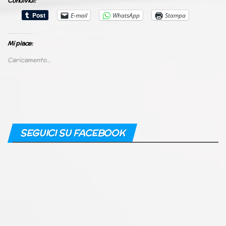
Condividi:
E-mail
WhatsApp
Stampa
Mi piace:
Caricamento...
SEGUICI SU FACEBOOK