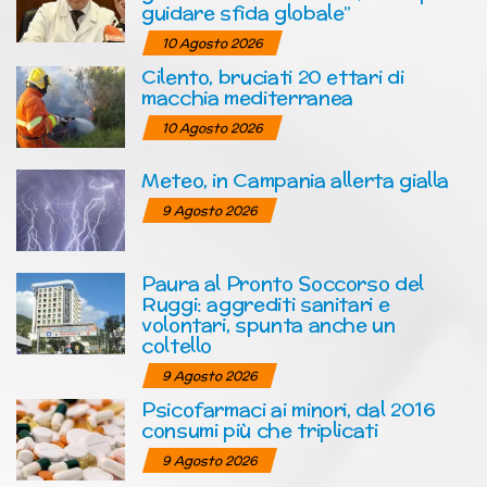
guidare sfida globale”
10 Agosto 2026
Cilento, bruciati 20 ettari di
macchia mediterranea
10 Agosto 2026
Meteo, in Campania allerta gialla
9 Agosto 2026
Paura al Pronto Soccorso del
Ruggi: aggrediti sanitari e
volontari, spunta anche un
coltello
9 Agosto 2026
Psicofarmaci ai minori, dal 2016
consumi più che triplicati
9 Agosto 2026