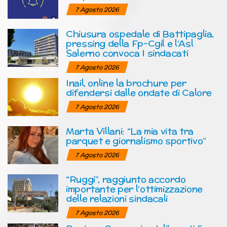
7 Agosto 2026
Chiusura ospedale di Battipaglia,
pressing della Fp-Cgil e l’Asl
Salerno convoca I sindacati
7 Agosto 2026
Inail, online la brochure per
difendersi dalle ondate di Calore
7 Agosto 2026
Marta Villani: “La mia vita tra
parquet e giornalismo sportivo”
7 Agosto 2026
“Ruggi”, raggiunto accordo
importante per l’ottimizzazione
delle relazioni sindacali
7 Agosto 2026