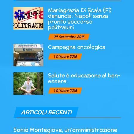
Mariagrazia Di Scala (Fi)
denuncia: Napoli senza
pronto soccorso
politraumi.
29 Settembre 2018
Campagna oncologica
1 Ottobre 2018
Salute è educazione al ben-
essere.
1 Ottobre 2018
ARTICOLI RECENTI
Sonia Montegiove, un’amministrazione