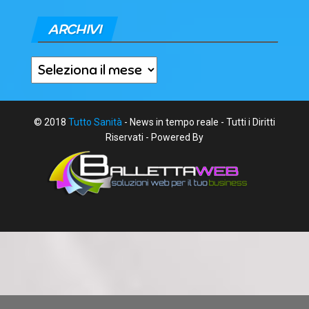
ARCHIVI
Archivi
© 2018
Tutto Sanità
- News in tempo reale - Tutti i Diritti
Riservati - Powered By