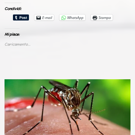
Condividi:
E-mail
WhatsApp
Stampa
Mi piace:
Caricamento...