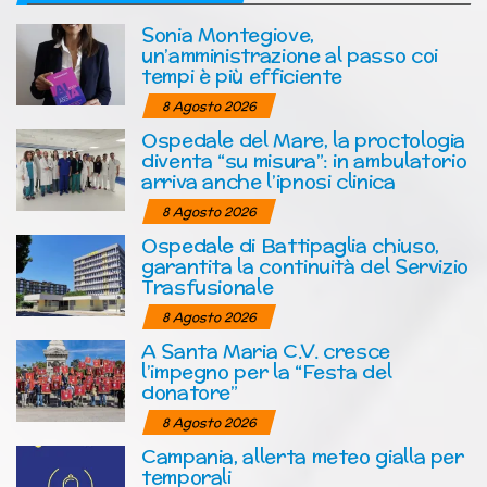
Sonia Montegiove,
un’amministrazione al passo coi
tempi è più efficiente
8 Agosto 2026
Ospedale del Mare, la proctologia
diventa “su misura”: in ambulatorio
arriva anche l’ipnosi clinica
8 Agosto 2026
Ospedale di Battipaglia chiuso,
garantita la continuità del Servizio
Trasfusionale
8 Agosto 2026
A Santa Maria C.V. cresce
l’impegno per la “Festa del
donatore”
8 Agosto 2026
Campania, allerta meteo gialla per
temporali