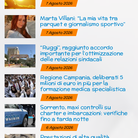
7 Agosto 2026
Marta Villani: “La mia vita tra
parquet e giornalismo sportivo”
7 Agosto 2026
“Ruggi”, raggiunto accordo
importante per l’ottimizzazione
delle relazioni sindacali
7 Agosto 2026
Regione Campania, deliberati 5
milioni di euro in più per la
formazione medica specialistica
7 Agosto 2026
Sorrento, maxi controlli su
charter e imbarcazioni: verifiche
fino a tarda notte
6 Agosto 2026
Prestazioni di alta qualità