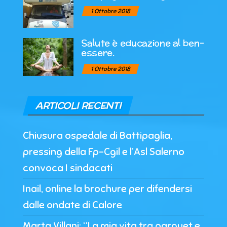
1 Ottobre 2018
Salute è educazione al ben-
essere.
1 Ottobre 2018
ARTICOLI RECENTI
Chiusura ospedale di Battipaglia,
pressing della Fp-Cgil e l’Asl Salerno
convoca I sindacati
Inail, online la brochure per difendersi
dalle ondate di Calore
Marta Villani: “La mia vita tra parquet e