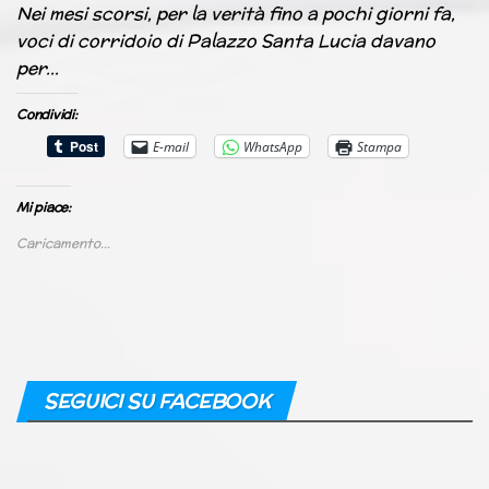
Nei mesi scorsi, per la verità fino a pochi giorni fa,
voci di corridoio di Palazzo Santa Lucia davano
per…
Condividi:
E-mail
WhatsApp
Stampa
Mi piace:
Caricamento...
SEGUICI SU FACEBOOK