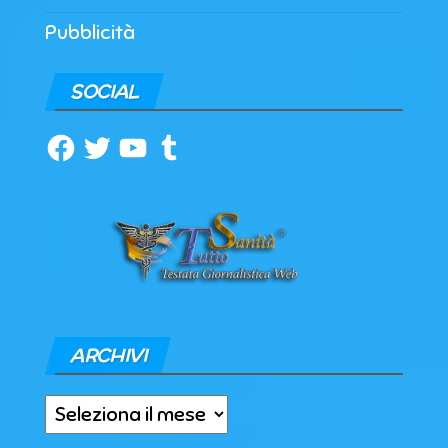
Pubblicità
SOCIAL
Facebook
Twitter
YouTube
Tumblr
ARCHIVI
Archivi