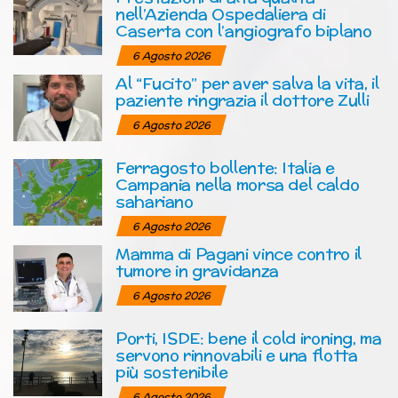
nell’Azienda Ospedaliera di
Caserta con l’angiografo biplano
6 Agosto 2026
Al “Fucito” per aver salva la vita, il
paziente ringrazia il dottore Zulli
6 Agosto 2026
Ferragosto bollente: Italia e
Campania nella morsa del caldo
sahariano
6 Agosto 2026
Mamma di Pagani vince contro il
tumore in gravidanza
6 Agosto 2026
Porti, ISDE: bene il cold ironing, ma
servono rinnovabili e una flotta
più sostenibile
6 Agosto 2026