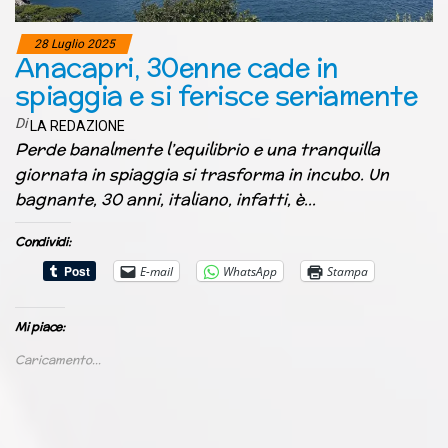
28 Luglio 2025
Anacapri, 30enne cade in
spiaggia e si ferisce seriamente
Di
LA REDAZIONE
Perde banalmente l’equilibrio e una tranquilla
giornata in spiaggia si trasforma in incubo. Un
bagnante, 30 anni, italiano, infatti, è…
Condividi:
E-mail
WhatsApp
Stampa
Mi piace:
Caricamento...