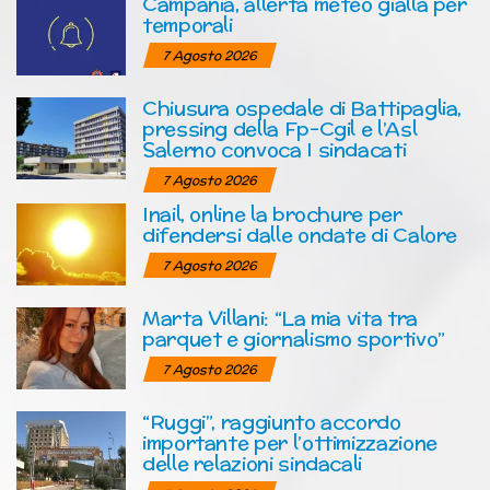
Campania, allerta meteo gialla per
temporali
7 Agosto 2026
Chiusura ospedale di Battipaglia,
pressing della Fp-Cgil e l’Asl
Salerno convoca I sindacati
7 Agosto 2026
Inail, online la brochure per
difendersi dalle ondate di Calore
7 Agosto 2026
Marta Villani: “La mia vita tra
parquet e giornalismo sportivo”
7 Agosto 2026
“Ruggi”, raggiunto accordo
importante per l’ottimizzazione
delle relazioni sindacali