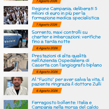
7 Agosto 2026
Regione Campania, deliberati 5
milioni di euro in più per la
formazione medica specialistica
7 Agosto 2026
Sorrento, maxi controlli su
charter e imbarcazioni: verifiche
fino a tarda notte
6 Agosto 2026
Prestazioni di alta qualità
nell’Azienda Ospedaliera di
Caserta con l’angiografo biplano
6 Agosto 2026
Al “Fucito” per aver salva la vita, il
paziente ringrazia il dottore Zulli
6 Agosto 2026
Ferragosto bollente: Italia e
Campania nella morsa del caldo