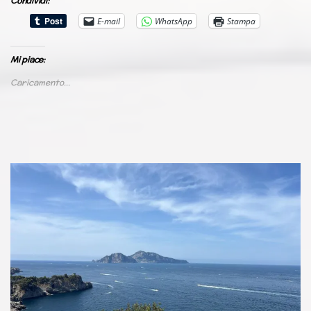
Condividi:
E-mail
WhatsApp
Stampa
Mi piace:
Caricamento...