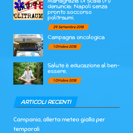
Mariagrazia Di Scala (Fi)
denuncia: Napoli senza
pronto soccorso
politraumi.
29 Settembre 2018
Campagna oncologica
1 Ottobre 2018
Salute è educazione al ben-
essere.
1 Ottobre 2018
ARTICOLI RECENTI
Campania, allerta meteo gialla per
temporali