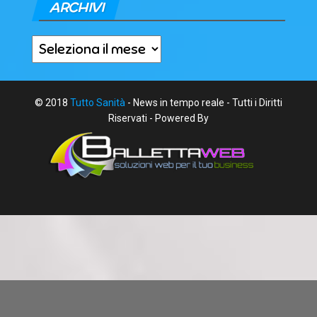
ARCHIVI
Archivi
© 2018
Tutto Sanità
- News in tempo reale - Tutti i Diritti
Riservati - Powered By