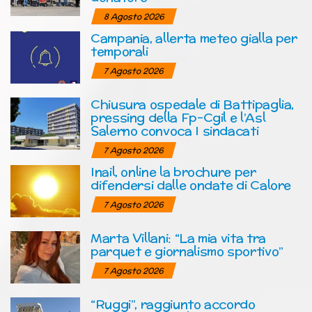
8 Agosto 2026
Campania, allerta meteo gialla per
temporali
7 Agosto 2026
Chiusura ospedale di Battipaglia,
pressing della Fp-Cgil e l’Asl
Salerno convoca I sindacati
7 Agosto 2026
Inail, online la brochure per
difendersi dalle ondate di Calore
7 Agosto 2026
Marta Villani: “La mia vita tra
parquet e giornalismo sportivo”
7 Agosto 2026
“Ruggi”, raggiunto accordo