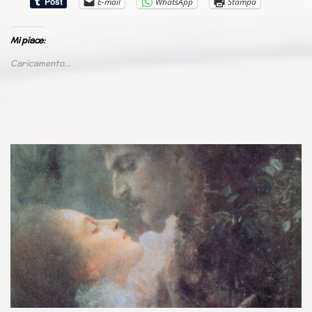
E-mail
WhatsApp
Stampa
Mi piace:
Caricamento...