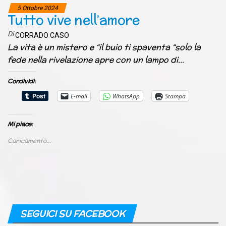
5 Ottobre 2024
Tutto vive nell’amore
Di
CORRADO CASO
La vita è un mistero e “il buio ti spaventa “solo la
fede nella rivelazione apre con un lampo di…
Condividi:
E-mail
WhatsApp
Stampa
Mi piace:
Caricamento...
SEGUICI SU FACEBOOK