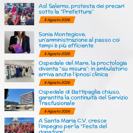
Asl Salerno, protesta dei precari
sotto la “Prefettura”
8 Agosto 2026
Sonia Montegiove,
un’amministrazione al passo coi
tempi è più efficiente
8 Agosto 2026
Ospedale del Mare, la proctologia
diventa “su misura”: in ambulatorio
arriva anche l’ipnosi clinica
8 Agosto 2026
Ospedale di Battipaglia chiuso,
garantita la continuità del Servizio
Trasfusionale
8 Agosto 2026
A Santa Maria C.V. cresce
l’impegno per la “Festa del
donatore”