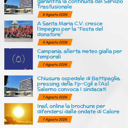
garantita la continuità del Servizio
Trasfusionale
8 Agosto 2026
A Santa Maria C.V. cresce
l’impegno per la “Festa del
donatore”
8 Agosto 2026
Campania, allerta meteo gialla per
temporali
7 Agosto 2026
Chiusura ospedale di Battipaglia,
pressing della Fp-Cgil e l’Asl
Salerno convoca I sindacati
7 Agosto 2026
Inail, online la brochure per
difendersi dalle ondate di Calore
7 Agosto 2026