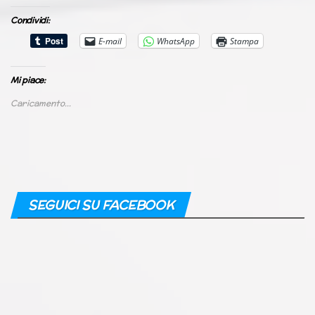
Condividi:
E-mail
WhatsApp
Stampa
Mi piace:
Caricamento...
SEGUICI SU FACEBOOK