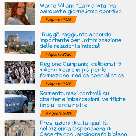
Marta Villani: “La mia vita tra
parquet e giornalismo sportivo”
7 Agosto 2026
“Ruggi”, raggiunto accordo
importante per l’ottimizzazione
delle relazioni sindacali
7 Agosto 2026
Regione Campania, deliberati 5
milioni di euro in più per la
formazione medica specialistica
7 Agosto 2026
Sorrento, maxi controlli su
charter e imbarcazioni: verifiche
fino a tarda notte
6 Agosto 2026
Prestazioni di alta qualità
nell’Azienda Ospedaliera di
Caserta con l’angiografo biplano