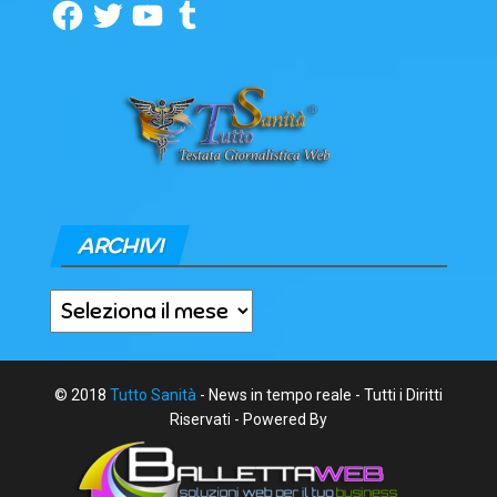
Facebook
Twitter
YouTube
Tumblr
ARCHIVI
Archivi
© 2018
Tutto Sanità
- News in tempo reale - Tutti i Diritti
Riservati - Powered By