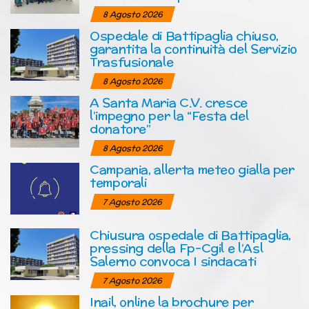
8 Agosto 2026
Ospedale di Battipaglia chiuso,
garantita la continuità del Servizio
Trasfusionale
8 Agosto 2026
A Santa Maria C.V. cresce
l’impegno per la “Festa del
donatore”
8 Agosto 2026
Campania, allerta meteo gialla per
temporali
7 Agosto 2026
Chiusura ospedale di Battipaglia,
pressing della Fp-Cgil e l’Asl
Salerno convoca I sindacati
7 Agosto 2026
Inail, online la brochure per