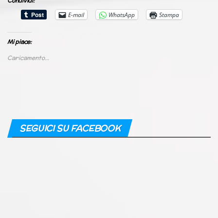
Condividi:
E-mail
WhatsApp
Stampa
Mi piace:
Caricamento...
SEGUICI SU FACEBOOK