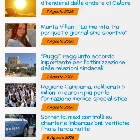
difendersi dalle ondate di Calore
7 Agosto 2026
Marta Villani: “La mia vita tra
parquet e giornalismo sportivo”
7 Agosto 2026
“Ruggi”, raggiunto accordo
importante per l’ottimizzazione
delle relazioni sindacali
7 Agosto 2026
Regione Campania, deliberati 5
milioni di euro in più per la
formazione medica specialistica
7 Agosto 2026
Sorrento, maxi controlli su
charter e imbarcazioni: verifiche
fino a tarda notte
6 Agosto 2026