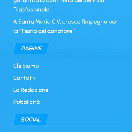
garantita la continuità del Servizio
Trasfusionale
A Santa Maria C.V. cresce l’impegno per
la “Festa del donatore”
PAGINE
Chi Siamo
Contatti
La Redazione
Pubblicità
SOCIAL